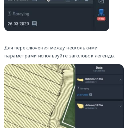
Для переключения между несколькими
параметрами используйте заголовок легенды.