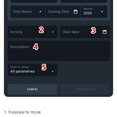
1. Назовите поле