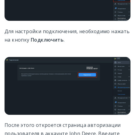
Для настройки подключения, необходимо нажать
на кнопку
Подключить
.
После этого откроется страница авторизации
пользователя в аккаунте John Deere. Введите