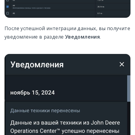
После успешной интеграции данных, вы получите
уведомление в разделе
Уведомления
.