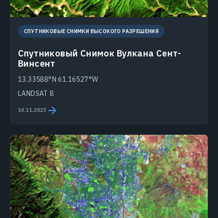
СПУТНИКОВЫЕ СНИМКИ ВЫСОКОГО РАЗРЕШЕНИЯ
Спутниковый Снимок Вулкана Сент-
Винсент
13.33588°N 61.16527°W
LANDSAT 8
14.11.2023