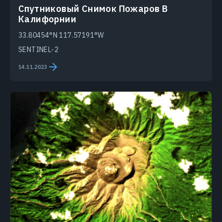
Спутниковый Снимок Пожаров В
Калифорнии
33.80454°N 117.57191°W
SENTINEL-2
14.11.2023