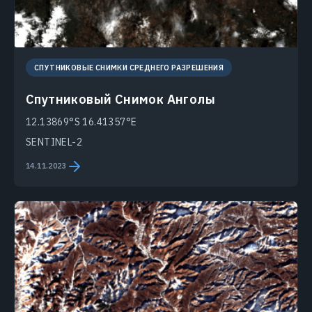
СПУТНИКОВЫЕ СНИМКИ СРЕДНЕГО РАЗРЕШЕНИЯ
Спутниковый Снимок Анголы
12.13869°S 16.41357°E
SENTINEL-2
14.11.2023