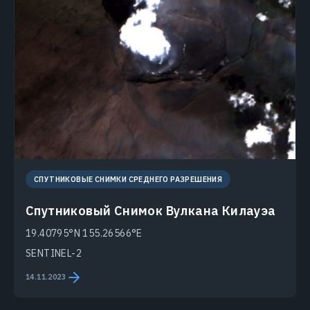
СПУТНИКОВЫЕ СНИМКИ СРЕДНЕГО РАЗРЕШЕНИЯ
Спутниковый Снимок Вулкана Килауэа
19.40795°N 155.26566°E
SENTINEL-2
14.11.2023