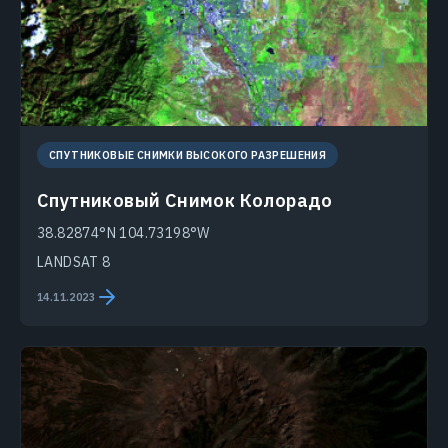
СПУТНИКОВЫЕ СНИМКИ ВЫСОКОГО РАЗРЕШЕНИЯ
Спутниковый Снимок Колорадо
38.82874°N 104.73198°W
LANDSAT 8
14.11.2023