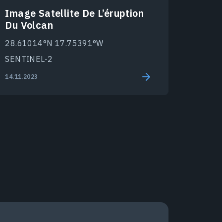
Image Satellite De L’éruption
Du Volcan
28.61014°N 17.75391°W
SENTINEL-2
14.11.2023