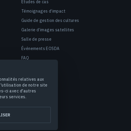
Études de cas
Témoignages d’impact
Guide de gestion des cultures
Galerie d’images satellites
Salle de presse
Événements EOSDA
FAQ
onnalités relatives aux
utilisation de notre site
es-ci avec d'autres
eurs services.
es
Sécurité des données
ISER