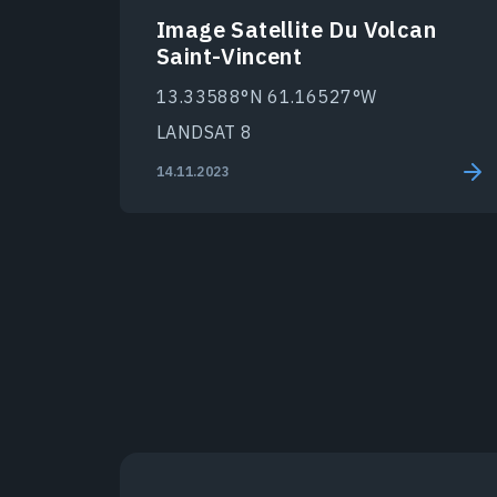
Image Satellite Du Volcan
Saint-Vincent
13.33588°N 61.16527°W
LANDSAT 8
14.11.2023