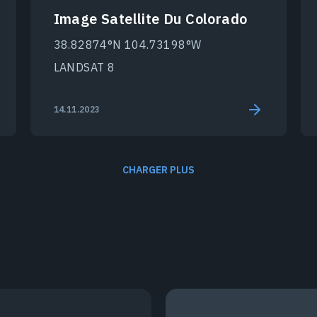
Image Satellite Du Colorado
38.82874°N 104.73198°W
LANDSAT 8
14.11.2023
CHARGER PLUS