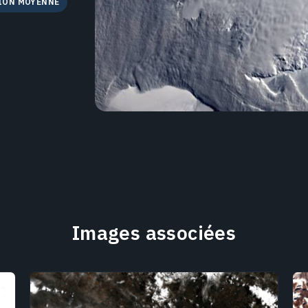
ION MOYENNE
Images associées