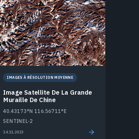
IMAGES À RÉSOLUTION MOYENNE
Image Satellite De La Grande
Muraille De Chine
40.43173°N 116.56711°E
SENTINEL-2
14.11.2023