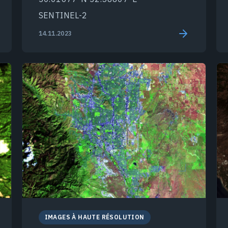
SENTINEL-2
14.11.2023
IMAGES À HAUTE RÉSOLUTION