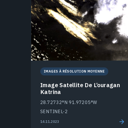
IMAGES À RÉSOLUTION MOYENNE
Image Satellite De L’ouragan
Katrina
28.72732°N 91.97205°W
SENTINEL-2
14.11.2023