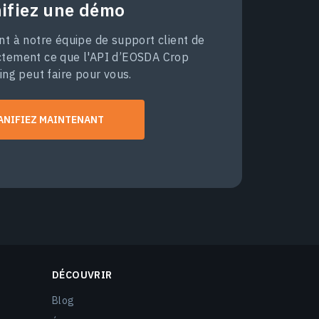
nifiez une démo
 à notre équipe de support client de
ctement ce que l'API d’EOSDA Crop
ing peut faire pour vous.
ANIFIEZ MAINTENANT
DÉCOUVRIR
Blog