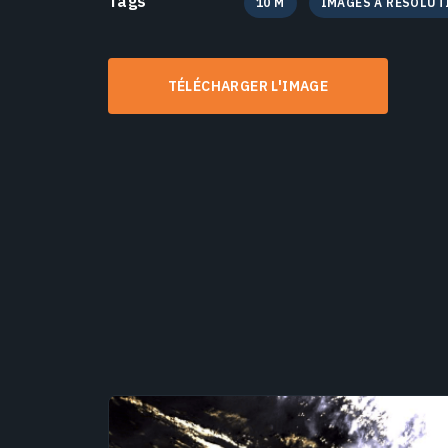
Tags
10 M
IMAGES À RÉSOLUT
TÉLÉCHARGER L'IMAGE