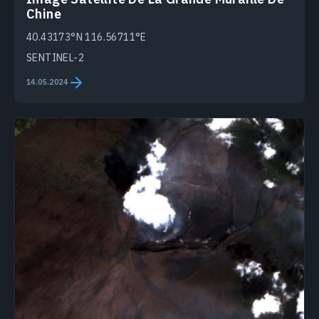
Chine
40.43173°N 116.56711°E
SENTINEL-2
14.05.2024