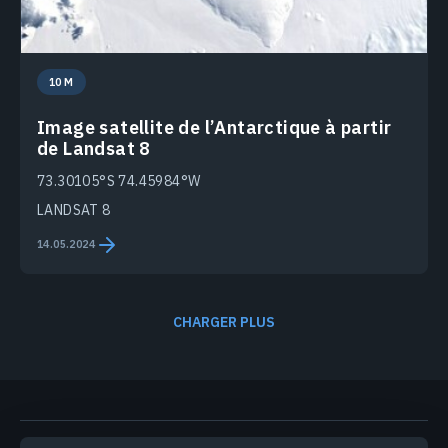
10 M
Image satellite de l’Antarctique à partir
de Landsat 8
73.30105°S 74.45984°W
LANDSAT 8
14.05.2024
CHARGER PLUS