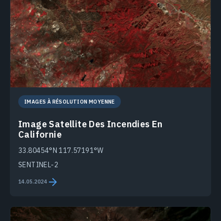
IMAGES À RÉSOLUTION MOYENNE
Image Satellite Des Incendies En
Californie
33.80454°N 117.57191°W
SENTINEL-2
14.05.2024