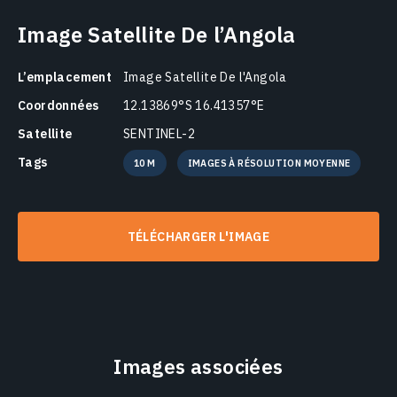
Image Satellite De l’Angola
L’emplacement
Image Satellite De l'Angola
Coordonnées
12.13869°S 16.41357°E
Satellite
SENTINEL-2
Tags
10 M
IMAGES À RÉSOLUTION MOYENNE
TÉLÉCHARGER L'IMAGE
Images associées