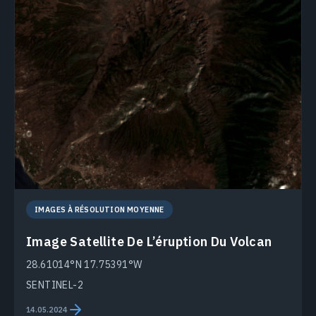
IMAGES À RÉSOLUTION MOYENNE
Image Satellite De L’éruption Du Volcan
28.61014°N 17.75391°W
SENTINEL-2
14.05.2024