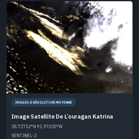
IMAGES À RÉSOLUTION MOYENNE
Image Satellite De L’ouragan Katrina
28.72732°N 91.97205°W
SENTINEL-2