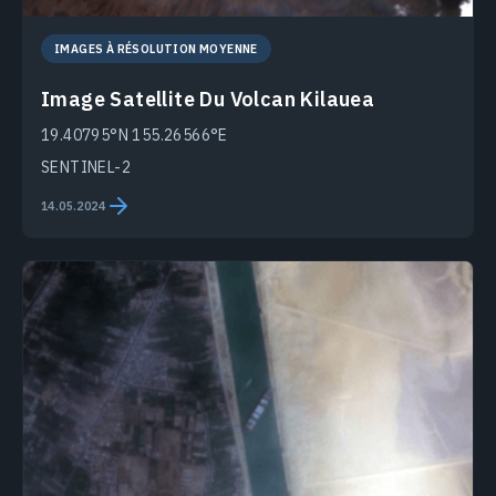
IMAGES À RÉSOLUTION MOYENNE
Image Satellite Du Volcan Kilauea
19.40795°N 155.26566°E
SENTINEL-2
14.05.2024