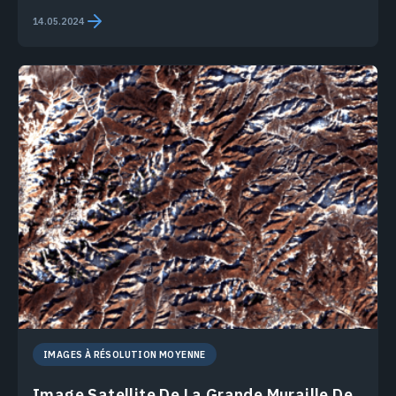
14.05.2024
IMAGES À RÉSOLUTION MOYENNE
Image Satellite De La Grande Muraille De