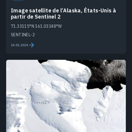
Image satellite de l’Alaska, États-Unis à
partir de Sentinel 2
71.33115°N 161.03348°W
SENTINEL-2
14.05.2024