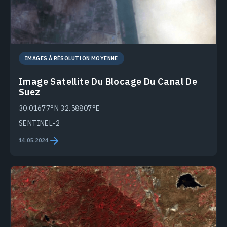
IMAGES À RÉSOLUTION MOYENNE
Image Satellite Du Blocage Du Canal De
Suez
30.01677°N 32.58807°E
SENTINEL-2
14.05.2024