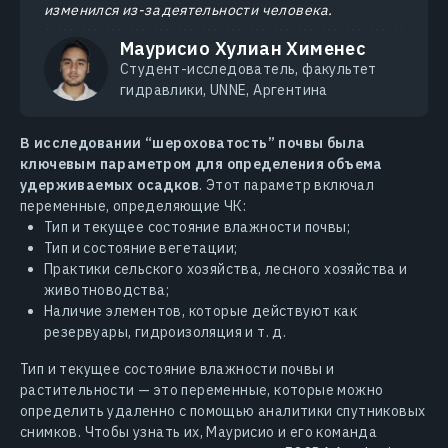
изменился из-за деятельности человека.
Маурисио Хулиан Хименес
Студент-исследователь, факультет
гидравлики, UNNE, Аргентина
В исследовании “шероховатость” почвы была
ключевым параметром для определения объема
удерживаемых осадков
. Этот параметр включал
переменные, определяющие ЧК:
Тип и текущее состояние влажности почвы;
Тип и состояние вегетации;
Практики сельского хозяйства, лесного хозяйства и
животноводства;
Наличие элементов, которые действуют как
резервуары, гидроизоляция и т. д.
Тип и текущее состояние влажности почвы и
растительности — это переменные, которые можно
определить удаленно с помощью аналитики спутниковых
снимков. Чтобы узнать их, Маурисио и его команда