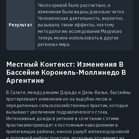
Число кривой было рассчитано, и
изменения были видны довольно четко.
Человеческая деятельность, вероятно,
Результат
вызывала такие эффекты, поэтому
методологию исследования Маурисио
теперь можно использовать в других
регионах мира.
Местный Контекст: Изменения В
Бассейне Коронель-Моллинедо В
Аргентине
В Сальте, между реками Дорадо и Дель-Валье, бассейны
претерпевают изменения из-за вырубки лесов и
определенных сельскохозяйственных практик, которые
вызывают увеличение гидравлического стока.
Интенсивные дожди в регионе в сочетании с этими
практиками приводят к постоянным наводнениям в
прилегающих районах, нанося ущерб железнодорожной
и дорожной инфраструктуре, поскольку это меняет их