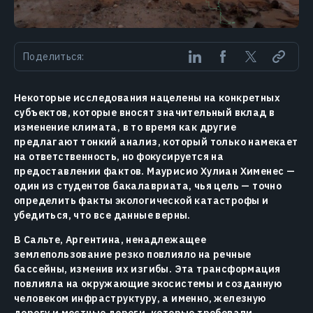
Поделиться:
Некоторые исследования нацелены на конкретных
субъектов, которые вносят значительный вклад в
изменение климата, в то время как другие
предлагают тонкий анализ, который только намекает
на ответственность, но фокусируется на
предоставлении фактов. Маурисио Хулиан Хименес —
один из студентов бакалавриата, чья цель — точно
определить факты экологической катастрофы и
убедиться, что все данные верны.
В Сальте, Аргентина, ненадлежащее
землепользование резко повлияло на речные
бассейны, изменив их изгибы. Эта трансформация
повлияла на окружающие экосистемы и созданную
человеком инфраструктуру, а именно, железную