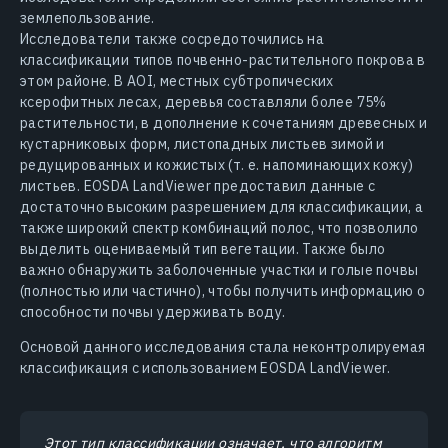
землепользование.
Исследователи также сосредоточились на
классификации типов почвенно-растительного покрова в
этом районе. В AOI, местных субтропических
ксерофитных лесах, деревья составляли более 75%
растительности, в дополнение к сочетаниям древесных и
кустарниковых форм, листопадных листьев зимой и
редуцированных и кожистых (т. е. напоминающих кожу)
листьев. EOSDA LandViewer предоставил данные с
достаточно высоким разрешением для классификации, а
также широкий спектр комбинаций полос, что позволило
выделить оцениваемый тип вегетации. Также было
важно обнаружить заболоченные участки и голые почвы
(полностью или частично), чтобы получить информацию о
способности почвы удерживать воду.
Основой данного исследования стала неконтролируемая
классификация с использованием EOSDA LandViewer.
Этот тип классификации означает, что алгоритм