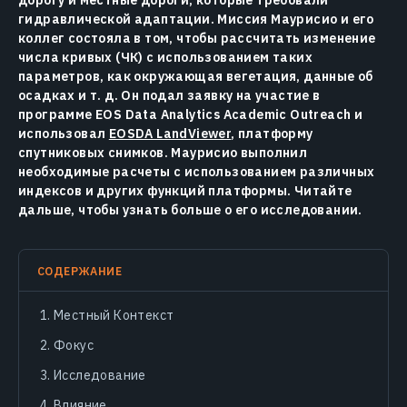
дорогу и местные дороги, которые требовали
гидравлической адаптации. Миссия Маурисио и его
коллег состояла в том, чтобы рассчитать изменение
числа кривых (ЧК) с использованием таких
параметров, как окружающая вегетация, данные об
осадках и т. д. Он подал заявку на участие в
программе EOS Data Analytics Academic Outreach и
использовал
EOSDA LandViewer
, платформу
спутниковых снимков. Маурисио выполнил
необходимые расчеты с использованием различных
индексов и других функций платформы. Читайте
дальше, чтобы узнать больше о его исследовании.
СОДЕРЖАНИЕ
Местный Контекст
Фокус
Исследование
Влияние