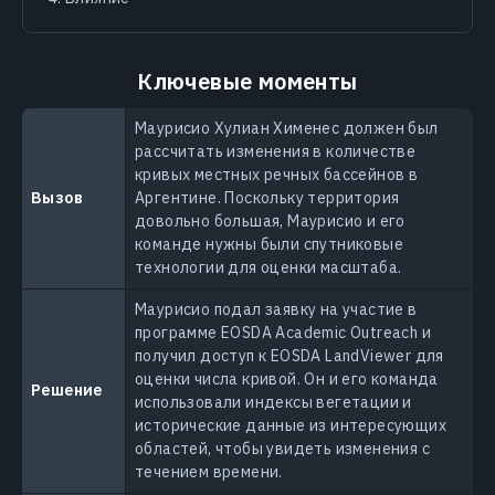
Ключевые моменты
Маурисио Хулиан Хименес должен был
рассчитать изменения в количестве
кривых местных речных бассейнов в
Вызов
Аргентине. Поскольку территория
довольно большая, Маурисио и его
команде нужны были спутниковые
технологии для оценки масштаба.
Маурисио подал заявку на участие в
программе EOSDA Academic Outreach и
получил доступ к EOSDA LandViewer для
оценки числа кривой. Он и его команда
Решение
использовали индексы вегетации и
исторические данные из интересующих
областей, чтобы увидеть изменения с
течением времени.