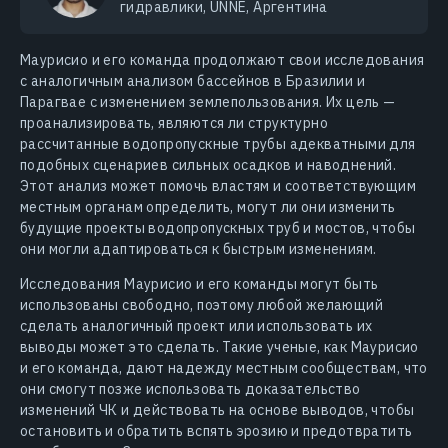
гидравлики, UNNE, Аргентина
Маурисио и его команда продолжают свои исследования
с аналогичным анализом бассейнов в Бразилии и
Парагвае с изменением землепользования. Их цель —
проанализировать, являются ли структурно
рассчитанные водопропускные трубы адекватными для
подобных сценариев сильных осадков и наводнений.
Этот анализ может помочь властям и соответствующим
местным органам определить, могут ли они изменить
будущие проекты водопропускных труб и мостов, чтобы
они могли адаптироваться к быстрым изменениям.
Исследования Маурисио и его команды могут быть
использованы свободно, поэтому любой желающий
сделать аналогичный проект или использовать их
выводы может это сделать. Такие ученые, как Маурисио
и его команда, дают надежду местным сообществам, что
они смогут позже использовать доказательство
изменений ЧК и действовать на основе выводов, чтобы
остановить и обратить вспять эрозию и предотвратить