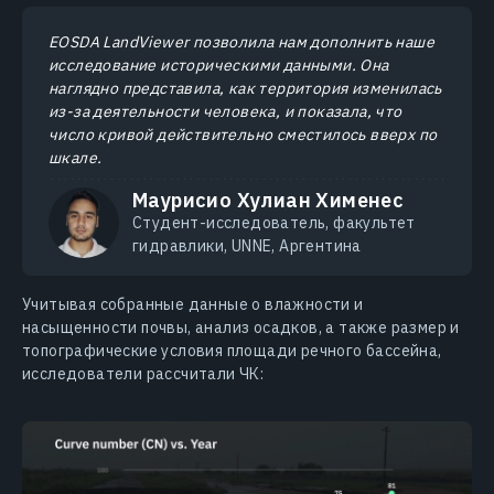
EOSDA LandViewer позволила нам дополнить наше
исследование историческими данными. Она
наглядно представила, как территория изменилась
из-за деятельности человека, и показала, что
число кривой действительно сместилось вверх по
шкале.
Маурисио Хулиан Хименес
Студент-исследователь, факультет
гидравлики, UNNE, Аргентина
Учитывая собранные данные о влажности и
насыщенности почвы, анализ осадков, а также размер и
топографические условия площади речного бассейна,
исследователи рассчитали ЧК: