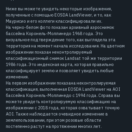
Ниже вы можете увидеть некоторые изображения,
полученные с помощью EOSDA LandViewer, и то, как
Маурисио и его коллеги классифицировали их.
На черно-белом фото показан архивный аэроснимок
бассейна Коронель-Моллинедо 1968 года. Это
визуальное подтверждение того, как выглядела эта
территория на момент начала исследования. На цветном
изображении показан неконтролируемый
классификационный снимок Landsat той же территории
1986 года. Это индексная карта, которая правильно
классифицирует землю и позволяет увидеть любые
изменения.
На первом изображении показана неконтролируемая
классификация, выполненная EOSDA LandViewer на AOI
бассейна Коронель-Моллинедо с 1994 года. Справа вы
можете увидеть контролируемую классификацию на
изображении с 2018 года, которая охватывает точную
AOI. Также наблюдается очевидное изменение в
землепользовании, при этом розовые области
постепенно растут на протяжении многих лет.