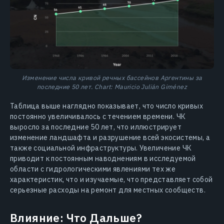
Изменение числа кривой речных бассейнов Аргентины за
последние 50 лет. Chart: Mauricio Julián Giménez
Таблица выше наглядно показывает, что число кривых
постоянно увеличивалось с течением времени. ЧК
выросло за последние 50 лет, что иллюстрирует
изменение ландшафта и разрушение всей экосистемы, а
также социальной инфраструктуры. Увеличение ЧК
приводит к постоянным наводнениям в исследуемой
области с гидрологическими явлениями тех же
характеристик, что и изучаемые, что представляет собой
серьезные расходы на ремонт для местных сообществ.
Влияние: Что Дальше?