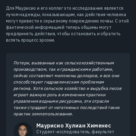
Для Маурисио и его коллег это исследование является
лучом надежды, показывающим, как действия человека
могут привести к серьезному повреждению почвы. С этой
фактической информацией теперь общины могут
предпринять действия, чтобы остановить и обратить
вспять процесс эрозии.
Потери, вызванные как сельскохозяйственным
производством, так и гражданскими работами,
сейчас составляют миллионы долларов, и все они
способствуют гидравлическим проблемам
региона. Хотя сельское хозяйство и вырубка лесов
играют важную роль в изменении практики
управления водными ресурсами, эти отрасли
также страдают от негативных последствий таких
практик землепользования.
Маурисио Хулиан Хименес
Студент-исследователь, факультет