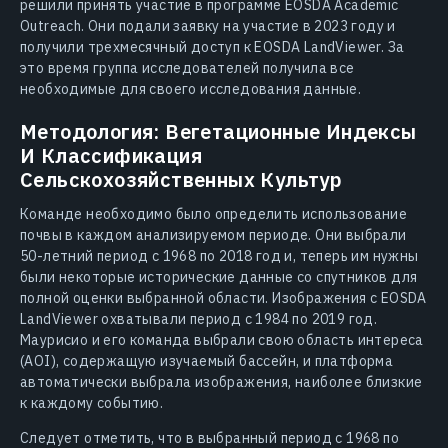
решили принять участие в программе EOSDA Academic
Outreach. Они подали заявку на участие в 2023 году и
получили трехмесячный доступ к EOSDA LandViewer. За
это время группа исследователей получила все
необходимые для своего исследования данные.
Методология: Вегетационные Индексы
И Классификация
Сельскохозяйственных Культур
Команде необходимо было определить использование
почвы в каждом анализируемом периоде. Они выбрали
50-летний период с 1968 по 2018 год и, теперь им нужны
были некоторые исторические данные со спутников для
полной оценки выбранной области. Изображения с EOSDA
LandViewer охватывали период с 1984 по 2019 год.
Маурисио и его команда выбрали свою область интереса
(AOI), содержащую изучаемый бассейн, и платформа
автоматически выбрала изображения, наиболее близкие
к каждому событию.
Следует отметить, что в выбранный период с 1968 по