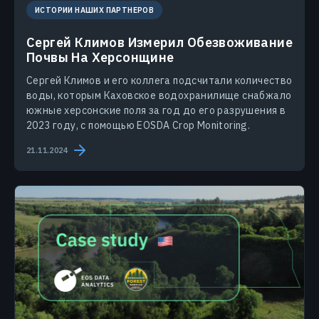
ИСТОРИИ НАШИХ ПАРТНЕРОВ
Сергей Климов Измерил Обезвоживание
Почвы На Херсонщине
Сергей Климов и его коллега подсчитали количество
воды, которым Каховское водохранилище снабжало
южные херсонские поля за год до его разрушения в
2023 году, с помощью EOSDA Crop Monitoring.
21.11.2024