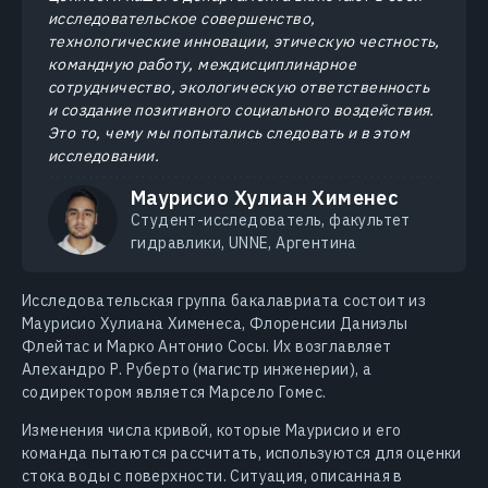
исследовательское совершенство,
технологические инновации, этическую честность,
командную работу, междисциплинарное
сотрудничество, экологическую ответственность
и создание позитивного социального воздействия.
Это то, чему мы попытались следовать и в этом
исследовании.
Маурисио Хулиан Хименес
Студент-исследователь, факультет
гидравлики, UNNE, Аргентина
Исследовательская группа бакалавриата состоит из
Маурисио Хулиана Хименеса, Флоренсии Даниэлы
Флейтас и Марко Антонио Сосы. Их возглавляет
Алехандро Р. Руберто (магистр инженерии), а
содиректором является Марсело Гомес.
Изменения числа кривой, которые Маурисио и его
команда пытаются рассчитать, используются для оценки
стока воды с поверхности. Ситуация, описанная в