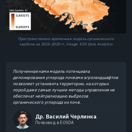
Пространственно-временная модель органического
карбона на 2015-2020 гг. Image: EOS Data Analytics
Полученная нами модель потенциала
депонирования углерода почвами агроландшафтов
позволяет установить территории, на которых
порой даже самые лучшие методы управления не
обеспечат нейтрализацию выбросов
органического углерода из почв.
Др. Василий Черлинка
Почвовед в EOSDA