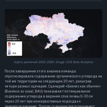
Карта различий 2015-2020. Image: EOS Data Analytics
После завершения этого анализа команда
спрогнозировала содержание органического углерода на
той же территории на следующие 20 лет, разыграв
четыре разных сценария. Сценарий «Бизнес как обычно»
(Business as usual, BAU) показывает потенциальное
содержание углерода в верхнем слое почвы 0-30 см
через 20 лет при консервативных подходах к
землепользованию. Другие сценарии предсказывают