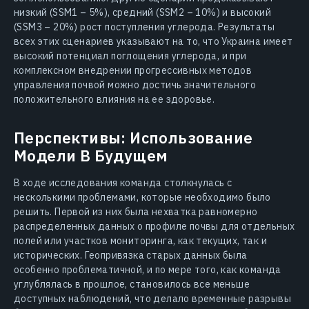
низкий (SSM1 – 5%), средний (SSM2 – 10%) и высокий
(SSM3 – 20%) рост поступления углерода. Результаты
всех этих сценариев указывают на то, что Украина имеет
высокий потенциал поглощения углерода, и при
комплексном внедрении прогрессивных методов
управления почвой можно достичь значительного
положительного влияния на ее здоровье.
Перспективы: Использование
Модели В Будущем
В ходе исследования команда столкнулась с
несколькими проблемами, которые необходимо было
решить. Первой из них была нехватка равномерно
распределенных данных о профиле почвы для отдельных
полей или участков мониторинга, как текущих, так и
исторических. Геопривязка старых данных была
особенно проблематичной, и по мере того, как команда
углублялась в прошлое, становилось все меньше
доступных наблюдений, что делало временные разрывы