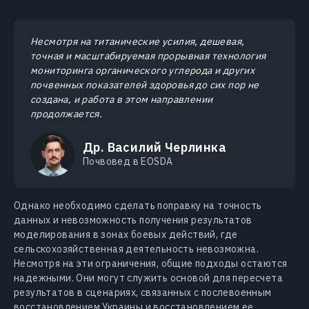
Несмотря на титанические усилия, дешевая,
точная и масштабируемая прорывная технология
мониторинга органического углерода и других
почвенных показателей здоровья до сих пор не
создана, и работа в этом направлении
продолжается.
Др. Василий Черлинка
Почвовед в EOSDA
Однако необходимо сделать поправку на точность
данных и невозможность получения результатов
моделирования в зонах боевых действий, где
сельскохозяйственная деятельность невозможна.
Несмотря на эти ограничения, общие подходы остаются
надежными. Они могут служить основой для пересчета
результатов в сценариях, связанных с послевоенным
восстановлением Украины и восстановлением ее