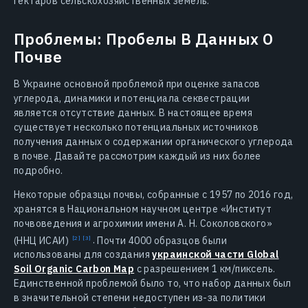
гектаров сельскохозяйственных земель.
Проблемы: Пробелы В Данных О
Почве
В Украине основной проблемой при оценке запасов
углерода, динамики и потенциала секвестрации
является отсутствие данных. В настоящее время
существует несколько потенциальных источников
получения данных о содержании органического углерода
в почве. Давайте рассмотрим каждый из них более
подробно.
Некоторые образцы почвы, собранные с 1957 по 2016 год,
хранятся в Национальном научном центре «Институт
почвоведения и агрохимии имени А. Н. Соколовского»
(ННЦ ИСАИ)
.
Почти 4000 образцов были
использованы для создания
украинской части Global
Soil Organic Carbon Map
с разрешением 1 км/пиксель.
Единственной проблемой было то, что набор данных был
в значительной степени недоступен из-за политики