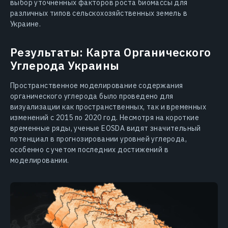
выбор уточненных факторов роста биомассы для
различных типов сельскохозяйственных земель в
Украине.
Результаты: Карта Органического
Углерода Украины
Пространственное моделирование содержания
органического углерода было проведено для
визуализации как пространственных, так и временных
изменений с 2015 по 2020 год. Несмотря на короткие
временные ряды, ученые EOSDA видят значительный
потенциал в прогнозировании уровней углерода,
особенно с учетом последних достижений в
моделировании.