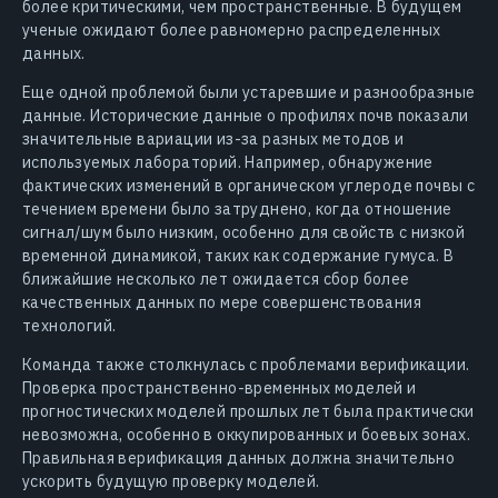
более критическими, чем пространственные. В будущем
ученые ожидают более равномерно распределенных
данных.
Еще одной проблемой были устаревшие и разнообразные
данные. Исторические данные о профилях почв показали
значительные вариации из-за разных методов и
используемых лабораторий. Например, обнаружение
фактических изменений в органическом углероде почвы с
течением времени было затруднено, когда отношение
сигнал/шум было низким, особенно для свойств с низкой
временной динамикой, таких как содержание гумуса. В
ближайшие несколько лет ожидается сбор более
качественных данных по мере совершенствования
технологий.
Команда также столкнулась с проблемами верификации.
Проверка пространственно-временных моделей и
прогностических моделей прошлых лет была практически
невозможна, особенно в оккупированных и боевых зонах.
Правильная верификация данных должна значительно
ускорить будущую проверку моделей.