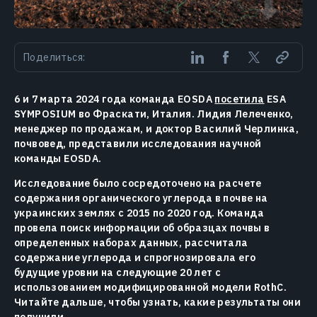
Поделиться:
6 и 7 марта 2024 года команда EOSDA
посетила
ESA
SYMPOSIUM во Фраскати, Италия. Лидия Лелеченко,
менеджер по продажам, и доктор Василий Черлинка,
почвовед, представили исследования научной
команды EOSDA.
Исследование было сосредоточено на расчете
содержания органического углерода в почве на
украинских землях с 2015 по 2020 год. Команда
провела поиск информации об образцах почвы в
определенных наборах данных, рассчитала
содержание углерода и спрогнозировала его
будущие уровни на следующие 20 лет с
использованием модифицированной модели RothC.
Читайте дальше, чтобы узнать, какие результаты они