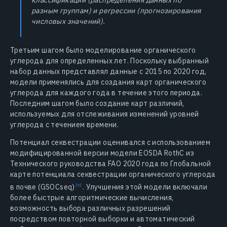
разным группам) и регрессии (прогнозирования
числовых значений).
Третьим шагом было моделирование органического
углерода для определенных лет. Поскольку выбранный
набор данных представлял данные с 2015 по 2020 год,
модели применялись для создания карт органического
углерода для каждого года в течение этого периода.
Последним шагом было создание карт различий,
используемых для отслеживания изменений уровней
углерода с течением времени.
Потенциал секвестрации оценивался с использованием
модифицированной версии модели EOSDA RothC из
Технического руководства FAO 2020 года по Глобальной
карте потенциала секвестрации органического углерода
в почве
(GSOCseq)
.
Улучшения этой модели включали
более быстрые алгоритмические вычисления,
возможность выбора различных разрешений
посредством повторной выборки и автоматический