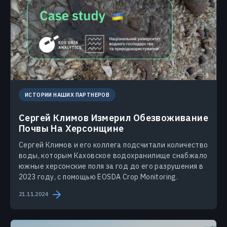
ИСТОРИИ НАШИХ ПАРТНЕРОВ
Сергей Климов Измерил Обезвоживание
Почвы На Херсонщине
Сергей Климов и его коллега подсчитали количество
воды, которым Каховское водохранилище снабжало
южные херсонские поля за год до его разрушения в
2023 году, с помощью EOSDA Crop Monitoring.
21.11.2024