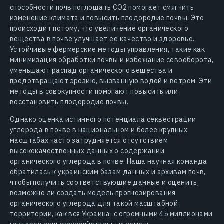
способности почв поглощать CO2 помогает смягчить
изменение климата и повысить плодородие почвы. Это
происходит потому, что увеличение органического
вещества в почве улучшает ее качество и здоровье.
Устойчивые фермерские методы управления, такие как
минимизация обработки почвы и избежание севооборота,
уменьшают распад органического вещества и
предотвращают эрозию, вызванную водой и ветром. Эти
методы в совокупности помогают повысить или
восстановить плодородие почвы.
Однако оценка истинного потенциала секвестрации
углерода в почве в национальном и более крупных
масштабах часто затрудняется отсутствием
высококачественных данных о содержании
органического углерода в почве. Наша научная команда
обратилась к украинским базам данных и архивам почв,
чтобы получить соответствующие данные и оценить,
возможно ли создать модель прогнозирования
органического углерода для такой масштабной
территории, как вся Украина, с огромными 45 миллионами