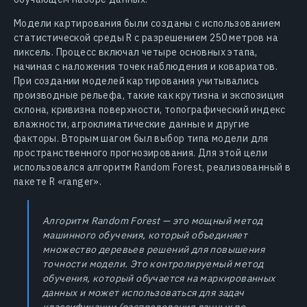
Модели картирования были созданы с использованием
статистической среды R с разрешением 250 метров на
пиксель. Процесс включал четыре основных этапа,
начиная с наложения точек наблюдения и ковариатов.
При создании моделей картирования учитывались
производные рельефа, такие как крутизна и экспозиция
склона, кривизна поверхности, топографический индекс
влажности, агроклиматические данные и другие
факторы. Вторым шагом был выбор типа модели для
пространственного прогнозирования. Для этой цели
использовался алгоритм Random Forest, реализованный в
пакете R «ranger».
Алгоритм Random Forest — это мощный метод
машинного обучения, который объединяет
множество деревьев решений для повышения
точности модели. Это контролируемый метод
обучения, который обучается на маркированных
данных и может использоваться для задач
классификации (распределения данных по