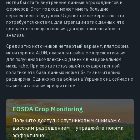
могли бы стать внутренние данные агрохолдингов и
фермеров. Этот подход может иметь большие
перспективы в будущем. Однако также вероятно, что
потребуется система для агрегации этих данных, что
сделает его непрактичным для крупномасштабного
анализа.
Среди этих источников четвертый вариант, платформа
мониторинга ALDN, оказался наиболее перспективным
для получения комплексных данных в национальном
масштабе. При соответствующей государственной
политике эта база данных может быть значительно
расширена. Однако из-за войны на Украине она сейчас не
является главным приоритетом.
EOSDA Crop Monitoring
Получите доступ к спутниковым снимкам с
высоким разрешением – управляйте полями
эффективно!