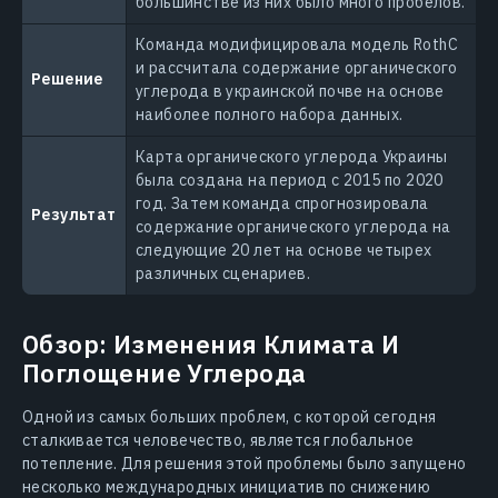
большинстве из них было много пробелов.
Команда модифицировала модель RothC
и рассчитала содержание органического
Решение
углерода в украинской почве на основе
наиболее полного набора данных.
Карта органического углерода Украины
была создана на период с 2015 по 2020
год. Затем команда спрогнозировала
Результат
содержание органического углерода на
следующие 20 лет на основе четырех
различных сценариев.
Обзор: Изменения Климата И
Поглощение Углерода
Одной из самых больших проблем, с которой сегодня
сталкивается человечество, является глобальное
потепление. Для решения этой проблемы было запущено
несколько международных инициатив по снижению