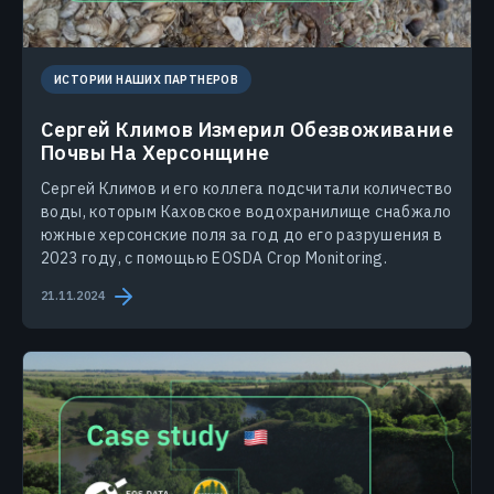
ИСТОРИИ НАШИХ ПАРТНЕРОВ
Сергей Климов Измерил Обезвоживание
Почвы На Херсонщине
Сергей Климов и его коллега подсчитали количество
воды, которым Каховское водохранилище снабжало
южные херсонские поля за год до его разрушения в
2023 году, с помощью EOSDA Crop Monitoring.
21.11.2024