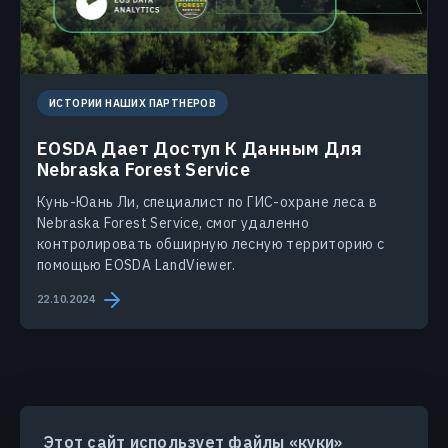
ИСТОРИИ НАШИХ ПАРТНЕРОВ
EOSDA Дает Доступ К Данным Для
Nebraska Forest Service
Кунь-Юань Ли, специалист по ГИС-охране леса в
Nebraska Forest Service, смог удаленно
контролировать обширную лесную территорию с
помощью EOSDA LandViewer.
22.10.2024
Этот сайт использует файлы «куки»