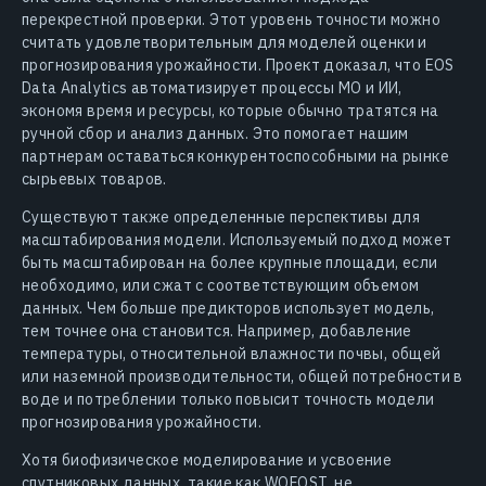
перекрестной проверки. Этот уровень точности можно
считать удовлетворительным для моделей оценки и
прогнозирования урожайности. Проект доказал, что EOS
Data Analytics автоматизирует процессы МО и ИИ,
экономя время и ресурсы, которые обычно тратятся на
ручной сбор и анализ данных. Это помогает нашим
партнерам оставаться конкурентоспособными на рынке
сырьевых товаров.
Существуют также определенные перспективы для
масштабирования модели. Используемый подход может
быть масштабирован на более крупные площади, если
необходимо, или сжат с соответствующим объемом
данных. Чем больше предикторов использует модель,
тем точнее она становится. Например, добавление
температуры, относительной влажности почвы, общей
или наземной производительности, общей потребности в
воде и потреблении только повысит точность модели
прогнозирования урожайности.
Хотя биофизическое моделирование и усвоение
спутниковых данных, такие как WOFOST, не