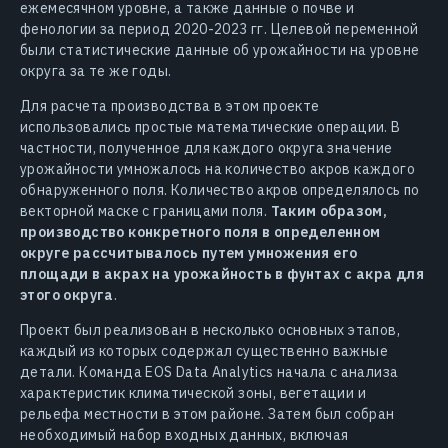
ежемесячном уровне, а также данные о почве и
фенологии за период 2020-2023 гг. Целевой переменной
были статистические данные об урожайности на уровне
округа за те же годы.
Для расчета производства в этом проекте
использовались простые математические операции. В
частности, полученное для каждого округа значение
урожайности умножалось на количество акров каждого
обнаруженного поля. Количество акров определялось по
векторной маске с границами поля.
Таким образом,
производство конкретного поля в определенном
округе рассчитывалось путем умножения его
площади в акрах на урожайность в фунтах с акра для
этого округа
.
Проект был реализован в несколько основных этапов,
каждый из которых содержал существенно важные
детали. Команда EOS Data Analytics начала с анализа
характеристик климатической зоны, вегетации и
рельефа местности в этом районе. Затем был собран
необходимый набор входных данных, включая