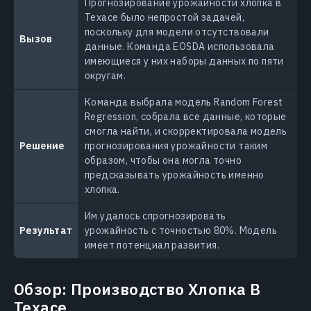
Прогнозирование урожайности хлопка в
Техасе было непростой задачей,
поскольку для модели отсутствовали
Вызов
данные. Команда EOSDA использовала
имеющиеся у них наборы данных по пяти
округам.
Команда выбрала модель Random Forest
Regression, собрала все данные, которые
смогла найти, и скорректировала модель
Решение
прогнозирования урожайности таким
образом, чтобы она могла точно
предсказывать урожайность именно
хлопка.
Им удалось спрогнозировать
Результат
урожайность с точностью 80%. Модель
имеет потенциал развития.
Обзор: Производство Хлопка В
Техасе