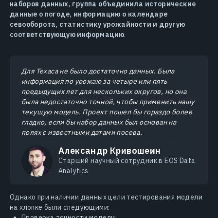
наборов данных, группа объединила исторические
данные о погоде, информацию о календаре
севооборота, статистику урожайности и другую
соответствующую информацию
.
Для Техаса не было достаточно данных. Была
информация по урожаю за четыре или пять
предыдущих лет для нескольких округов, но она
была недостаточно точной, чтобы применить нашу
текущую модель. Проект пошел бы гораздо более
гладко, если бы набор данных был основан на
полях с известными датами посева.
Александр Кривошеин
Старший научный сотрудник в EOS Data
Analytics
Однако при наличии данных цели тестирования модели
на хлопке были следующими:
Проверка точности модели;