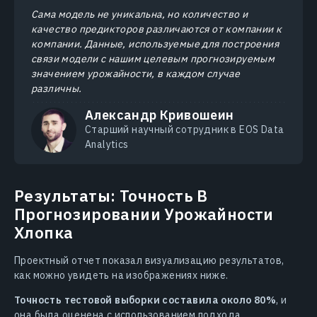
Сама модель не уникальна, но количество и
качество предикторов различаются от компании к
компании. Данные, используемые для построения
связи модели с нашим целевым прогнозируемым
значением урожайности, в каждом случае
различны.
Александр Кривошеин
Старший научный сотрудник в EOS Data
Analytics
Результаты: Точность В
Прогнозировании Урожайности
Хлопка
Проектный отчет показал визуализацию результатов,
как можно увидеть на изображениях ниже.
Точность тестовой выборки составила около 80%
, и
она была оценена с использованием подхода