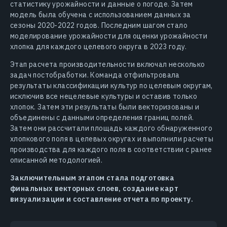
статистику урожайности и данные о погоде. Затем
модель была обучена с использованием данных за
сезоны 2020-2022 годов. Последним шагом стало
моделирование урожайности для оценки урожайности
хлопка для каждого целевого округа в 2023 году.
Этап расчета производительности включал несколько
задач постобработки. Команда отфильтровала
результаты классификации культур по целевым округам,
исключив все нецелевые культуры и оставив только
хлопок. Затем эти результаты были векторизованы и
объединены с данными определения границ полей.
Затем они рассчитали площадь каждого обнаруженного
хлопкового поля в целевых округах и выполнили расчеты
производства для каждого поля в соответствии с ранее
описанной методологией.
Заключительным этапом стала подготовка
финальных векторных слоев, создание карт
визуализации и составление отчета по проекту.