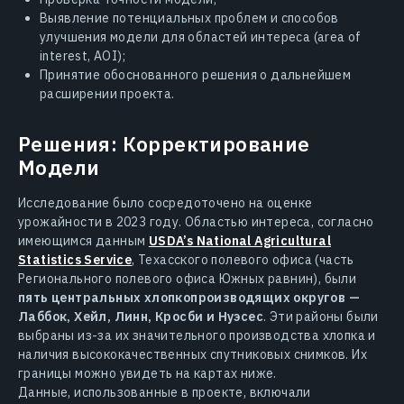
Выявление потенциальных проблем и способов
улучшения модели для областей интереса (area of
interest, AOI);
Принятие обоснованного решения о дальнейшем
расширении проекта.
Решения: Корректирование
Модели
Исследование было сосредоточено на оценке
урожайности в 2023 году. Областью интереса, согласно
имеющимся данным
USDA’s National Agricultural
Statistics Service
, Техасского полевого офиса (часть
Регионального полевого офиса Южных равнин), были
пять центральных хлопкопроизводящих округов —
Лаббок, Хейл, Линн, Кросби и Нуэсес
. Эти районы были
выбраны из-за их значительного производства хлопка и
наличия высококачественных спутниковых снимков. Их
границы можно увидеть на картах ниже.
Данные, использованные в проекте, включали