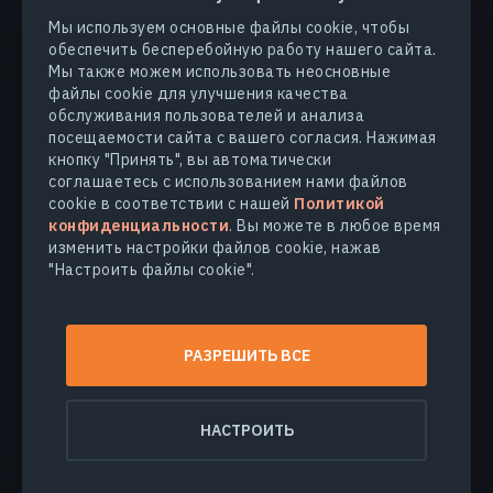
ПРОДУКТЫ И РЕШЕНИЯ
Мы используем основные файлы cookie, чтобы
обеспечить бесперебойную работу нашего сайта.
ОТРАСЛИ
Мы также можем использовать неосновные
файлы cookie для улучшения качества
обслуживания пользователей и анализа
КОМПАНИЯ
посещаемости сайта с вашего согласия. Нажимая
кнопку "Принять", вы автоматически
соглашаетесь с использованием нами файлов
УЗНАТЬ БОЛЬШЕ
cookie в соответствии с нашей
Политикой
конфиденциальности
. Вы можете в любое время
изменить настройки файлов cookie, нажав
"Настроить файлы cookie".
© 2026
EOS Data Analytics,Inc.
Все права защищены.
Условия использования
РАЗРЕШИТЬ ВСЕ
Политика конфиденциальности
Не продавайте мои персональные данные
НАСТРОИТЬ
Безопасность данных