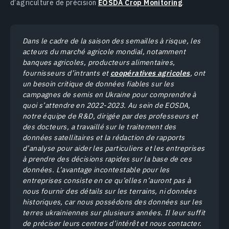
d’agriculture de précision
EOSDA Crop Monitoring
.
Dans le cadre de la saison des semailles à risque, les
acteurs du marché agricole mondial, notamment
banques agricoles, producteurs alimentaires,
fournisseurs d’intrants et
coopératives agricoles
, ont
un besoin critique de données fiables sur les
campagnes de semis en Ukraine pour comprendre à
quoi s’attendre en 2022-2023. Au sein de EOSDA,
notre équipe de R&D, dirigée par des professeurs et
des docteurs, a travaillé sur le traitement des
données satellitaires et la rédaction de rapports
d’analyse pour aider les particuliers et les entreprises
à prendre des décisions rapides sur la base de ces
données. L’avantage incontestable pour les
entreprises consiste en ce qu’elles n’auront pas à
nous fournir des détails sur les terrains, ni données
historiques, car nous possédons des données sur les
terres ukrainiennes sur plusieurs années. Il leur suffit
de préciser leurs centres d’intérêt et nous contacter.