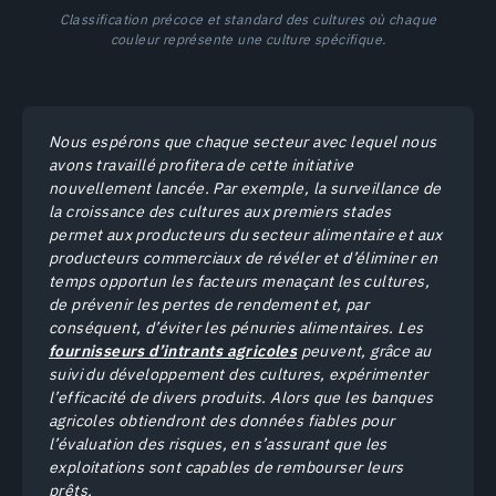
Classification précoce et standard des cultures où chaque
couleur représente une culture spécifique.
Nous espérons que chaque secteur avec lequel nous
avons travaillé profitera de cette initiative
nouvellement lancée. Par exemple, la surveillance de
la croissance des cultures aux premiers stades
permet aux producteurs du secteur alimentaire et aux
producteurs commerciaux de révéler et d’éliminer en
temps opportun les facteurs menaçant les cultures,
de prévenir les pertes de rendement et, par
conséquent, d’éviter les pénuries alimentaires. Les
fournisseurs d’intrants agricoles
peuvent, grâce au
suivi du développement des cultures, expérimenter
l’efficacité de divers produits. Alors que les banques
agricoles obtiendront des données fiables pour
l’évaluation des risques, en s’assurant que les
exploitations sont capables de rembourser leurs
prêts.