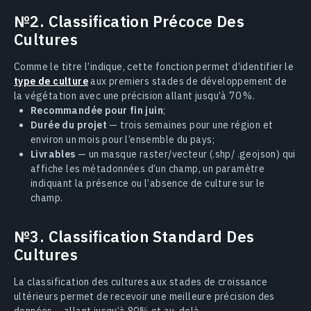
№2. Classification Précoce Des
Cultures
Comme le titre l’indique, cette fonction permet d’identifier le
type de culture
aux premiers stades de développement de
la végétation avec une précision allant jusqu’à 70 %.
Recommandée pour fin juin
;
Durée du projet
— trois semaines pour une région et
environ un mois pour l’ensemble du pays;
Livrables
— un masque raster/vecteur (.shp/ .geojson) qui
affiche les métadonnées d’un champ, un paramètre
indiquant la présence ou l’absence de culture sur le
champ.
№3. Classification Standard Des
Cultures
La classification des cultures aux stades de croissance
ultérieurs permet de recevoir une meilleure précision des
données – allant jusqu’à 80% et au-delà.