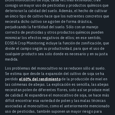
consigo un mayor uso de pesticidas y productos químicos que
deterioran la calidad del suelo. Además, el hecho de cultivar
un único tipo de cultivo hace que los nutrientes concretos que
necesita dicho cultivo se agoten de forma drástica,
perjudicando la fertilidad del suelo. Sólo con un manejo
correcto de pesticidas y otros productos químicos pueden
minimizar los efectos negativos de ellos; en ese sentido,
EOSDA Crop Monitoring incluye la función de zonificación, que
divide el campo según su productividad, para que el uso de
cualquier producto sea solo donde es necesario y en su justa
medida.
Los problemas del monocultivo no se reducen sólo al suelo.
Se estima que desde la expansión del cultivo de soja se ha
perdido
el 60% del rendimiento
de la producción de miel en
las colmenas de abejas. La explicación es sencilla, las abejas
necesitan polen de diferentes flores, solo así se produce miel
de calidad. Al expandirse el monocultivo de soja, se hace más
difícil encontrar esa variedad de polen y las malas técnicas
asociadas al monocultivo, como el anteriormente mencionado
uso de pesticidas, también suponen un mayor riesgo para