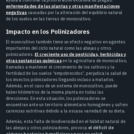
enfermedades de las plantas y otras manifestaciones
negativas
causadas por la alteración del equilibrio natural
de los suelos en las tierras de monocultivo.
Impacto en los Polinizadores
El monocultivo también tiene un efecto negativo en agentes
importantes del ciclo natural como las abejas y otros
polinizadores.
El creciente uso de pesticidas, herbicidas y
otras sustancias químicas
en la agricultura de monocultivo,
llamadas a mantener el crecimiento de los cultivos y la
fertilidad de los suelos “empobrecidos”, perjudica la salud de
los insectos polinizadores llegando incluso a matarlos.
Además, en el caso de un sistema de monocultivo, puede
haber kilómetros de la misma planta en todas las
direcciones. En esta situación, los polinizadores se
encuentran ante un territorio alimentario homogéneo y sufren
carencias nutritivas debido a la escasa variedad de su dieta.
Además, esta falta de biodiversidad en el hábitat natural de
las abejas y otros polinizadores, provoca
el déficit de
algunas bacterias beneficiosas para su salud
,