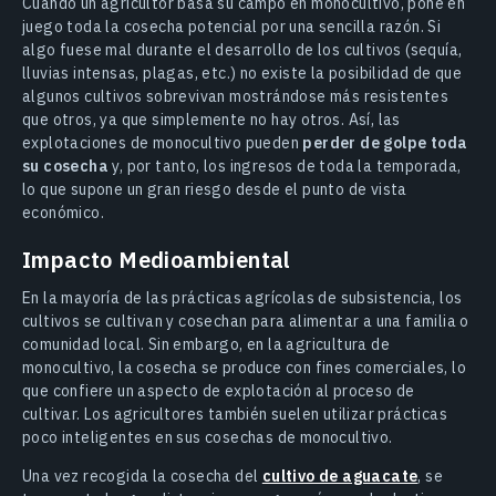
Cuando un agricultor basa su campo en monocultivo, pone en
juego toda la cosecha potencial por una sencilla razón. Si
algo fuese mal durante el desarrollo de los cultivos (sequía,
lluvias intensas, plagas, etc.) no existe la posibilidad de que
algunos cultivos sobrevivan mostrándose más resistentes
que otros, ya que simplemente no hay otros. Así, las
explotaciones de monocultivo pueden
perder de golpe toda
su cosecha
y, por tanto, los ingresos de toda la temporada,
lo que supone un gran riesgo desde el punto de vista
económico.
Impacto Medioambiental
En la mayoría de las prácticas agrícolas de subsistencia, los
cultivos se cultivan y cosechan para alimentar a una familia o
comunidad local. Sin embargo, en la agricultura de
monocultivo, la cosecha se produce con fines comerciales, lo
que confiere un aspecto de explotación al proceso de
cultivar. Los agricultores también suelen utilizar prácticas
poco inteligentes en sus cosechas de monocultivo.
Una vez recogida la cosecha del
cultivo de aguacate
, se