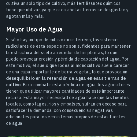
cultiva un solo tipo de cultivo, más fertilizantes químicos
tiene que utilizar, ya que cada año las tierras se desgastan y
agotan más y más.
Mayor Uso de Agua
Si sólo hay un tipo de cultivo en un terreno, los sistemas
radiculares de esta especie no son suficientes para mantener
la estructura del suelo alrededor de las plantas, lo que
puede provocar erosión y pérdida de captación del agua. Por
este motivo, el suelo que rodea al monocultivo suele carecer
de una capa importante de tierra vegetal, lo que provoca un
desequilibrio en la retención de agua en esas tierras de
cultivo
. Para combatir esta pérdida de agua, los agricultores
tienen que utilizar mayores cantidades de este importante
recurso. Esta mayor necesidad de agua hace que las fuentes
locales, como lagos, ríos y embalses, sufran en exceso para
satisfacer la demanda, con consecuencias negativas
adicionales para los ecosistemas propios de estas fuentes
de agua.