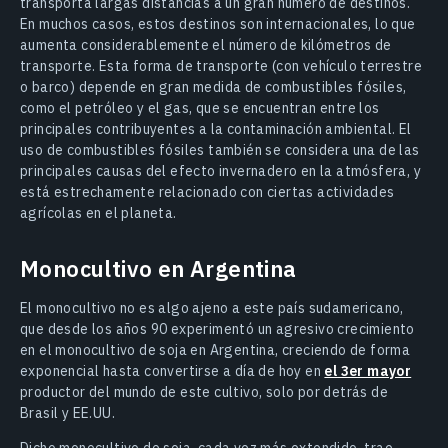
transporta largas distancias a un gran número de destinos.
En muchos casos, estos destinos son internacionales, lo que
aumenta considerablemente el número de kilómetros de
transporte. Esta forma de transporte (con vehículo terrestre
o barco) depende en gran medida de combustibles fósiles,
como el petróleo y el gas, que se encuentran entre los
principales contribuyentes a la contaminación ambiental. El
uso de combustibles fósiles también se considera una de las
principales causas del efecto invernadero en la atmósfera, y
está estrechamente relacionado con ciertas actividades
agrícolas en el planeta.
Monocultivo en Argentina
El monocultivo no es algo ajeno a este país sudamericano,
que desde los años 90 experimentó un agresivo crecimiento
en el monocultivo de soja en Argentina, creciendo de forma
exponencial hasta convertirse a día de hoy en
el 3er mayor
productor del mundo de este cultivo, solo por detrás de
Brasil y EE.UU.
Dicho monocultivo de soja, cada vez más extendido, trae