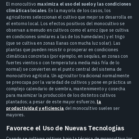
El monocultivo
maximiza el uso del suelo y las condiciones
climáticas locales
. En la mayoría de los casos, los
agricultores seleccionan el cultivo que mejor se desarrolla en
el entorno local. Los efectos positivos del monocultivo se
observan a menudo en cultivos como el arroz (que se cultiva
en condiciones similares a las de los humedales) y el trigo
(que se cultiva en zonas llanas con mucha luz solar). Las
plantas que pueden resistir o prosperar en condiciones
climáticas concretas (por ejemplo, en sequías, en zonas con
fuertes vientos o con temperatura media más fría de lo
normal) se convierten en el punto central del sistema de
monocultivo agrícola. Un agricultor tradicional normalmente
se preocupa por la variedad de cultivos y pone en práctica un
complejo calendario de siembra, mantenimiento y cosecha
para maximizar la producción de los distintos cultivos
plantados; a pesar de este mayor esfuerzo,
la
productividad y eficiencia
del monocultivo suelen ser
mayores.
Favorece el Uso de Nuevas Tecnologías
Cuando se cultivan cultivos bajo la técnica de monocultivo los