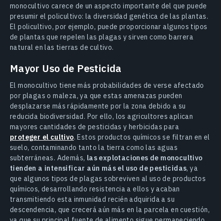
monocultivo carece de un aspecto importante del que puede
presumir el policultivo: la diversidad genética de las plantas.
El policultivo, por ejemplo, puede proporcionar algunos tipos
de plantas que repelen las plagas y sirven como barrera
natural en las tierras de cultivo.
Mayor Uso de Pesticida
El monocultivo tiene más probabilidades de verse afectado
por plagas o maleza, ya que estas amenazas pueden
desplazarse más rápidamente por la zona debido a su
reducida biodiversidad. Por ello, los agricultores aplican
mayores cantidades de pesticidas y herbicidas para
proteger el cultivo
. Estos productos químicos se filtran en el
suelo, contaminando tanto la tierra como las aguas
subterráneas. Además,
las explotaciones de monocultivo
tienden a intensificar aún más el uso de pesticidas
, ya
que algunos tipos de plagas sobreviven al uso de productos
químicos, desarrollando resistencia a ellos y acaban
transmitiendo esta inmunidad recién adquirida a su
descendencia, que crecerá aún más en la parcela en cuestión,
ya que su principal fuente de alimento sigue permaneciendo