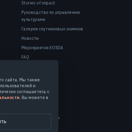
Stories of impact
Руководство по управлению
культурами
Галерея спутниковых снимков
Новости
Мероприятия EOSDA
FAQ
го сайта. Мы также
 пользователей и
тически соглашаетесь с
альности
. Вы можете в
нные
Безопасность данных
ИТЬ