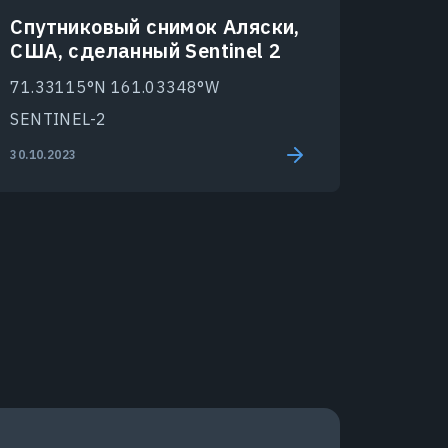
Спутниковый снимок Аляски,
США, сделанный Sentinel 2
71.33115°N 161.03348°W
SENTINEL-2
30.10.2023