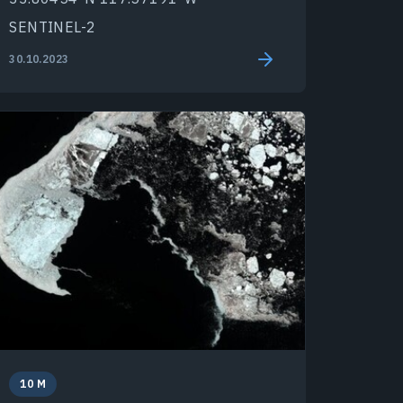
SENTINEL-2
30.10.2023
10 M