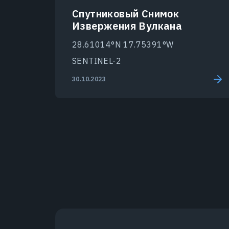
Спутниковый Снимок
Извержения Вулкана
28.61014°N 17.75391°W
SENTINEL-2
30.10.2023