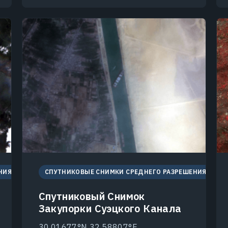
НИЯ
СПУТНИКОВЫЕ СНИМКИ СРЕДНЕГО РАЗРЕШЕНИЯ
Спутниковый Снимок
Закупорки Суэцкого Канала
30.01677°N 32.58807°E