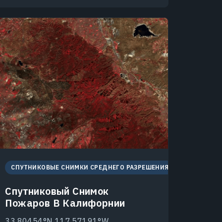
СПУТНИКОВЫЕ СНИМКИ СРЕДНЕГО РАЗРЕШЕНИЯ
Спутниковый Снимок
Пожаров В Калифорнии
33.80454°N 117.57191°W