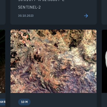
SENTINEL-2
30.10.2023
НИЯ
10 M