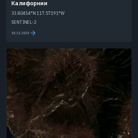
Калифорнии
33.80454°N 117.57191°W
SENTINEL-2
18.11.2023