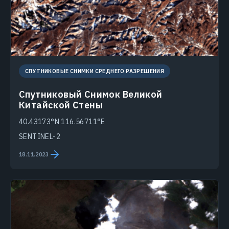
СПУТНИКОВЫЕ СНИМКИ СРЕДНЕГО РАЗРЕШЕНИЯ
Спутниковый Снимок Великой
Китайской Стены
40.43173°N 116.56711°E
SENTINEL-2
18.11.2023