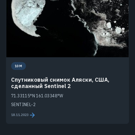
10 M
Спутниковый снимок Аляски, США,
сделанный Sentinel 2
71.33115°N 161.03348°W
SENTINEL-2
18.11.2023