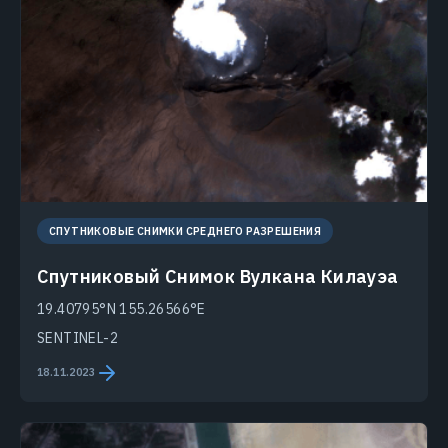
СПУТНИКОВЫЕ СНИМКИ СРЕДНЕГО РАЗРЕШЕНИЯ
Спутниковый Снимок Вулкана Килауэа
19.40795°N 155.26566°E
SENTINEL-2
18.11.2023