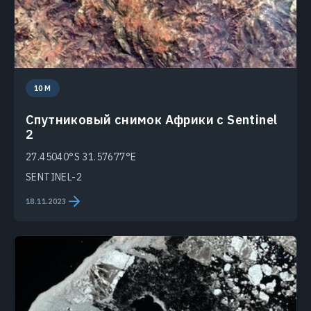
10 M
Спутниковый снимок Африки с Sentinel
2
27.45040°S 31.57677°E
SENTINEL-2
18.11.2023