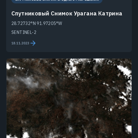
Спутниковый Снимок Урагана Катрина
28.72732°N 91.97205°W
SENTINEL-2
18.11.2023