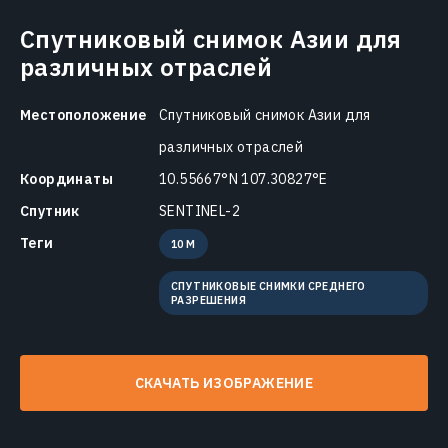
Спутниковый снимок Азии для
различных отраслей
Местоположение
Спутниковый снимок Азии для
различных отраслей
Координаты
10.55667°N 107.30827°E
Спутник
SENTINEL-2
Теги
10 M
СПУТНИКОВЫЕ СНИМКИ СРЕДНЕГО
РАЗРЕШЕНИЯ
СКАЧАТЬ ИЗОБРАЖЕНИЕ