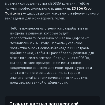
В рамках сотрудничества с EOSDA компания TelOne
получит профессиональную подписку на
EOSDA Crop
Monitoring
— цифровую спутниковую платформу точного
земледелия для мониторинга полей.
TelOne по-прежнему стремится разрабатывать
цифровые решения, которые будут
способствовать созданию общества цифровых
технологий к 2023 году. Поскольку сельское
хозяйство вносит основной вклад в ВВП страны,
крайне важно, чтобы мы разработали решения для
этого ключевого сектора. Сотрудничая с EOSDA,
мы предлагаем проверенное и испытанное
современное решение для мониторинга урожая и
дистанционного зондирования, которое в
значительной степени поможет нации достичь
продовольственной стабильности.
Станьте частью партнерской