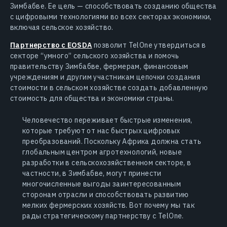
Зимбабве. Ее цель — способствовать созданию общества
с цифровыми технологиями во всех секторах экономики,
включая сельское хозяйство.
Партнерство с EOSDA
позволит TelOne утвердиться в
секторе “умного” сельского хозяйства и помочь
правительству Зимбабве, фермерам, финансовым
учреждениям и другим участникам цепочки создания
стоимости в сельском хозяйстве создать добавленную
стоимость для общества и экономики страны.
Человечество переживает быстрые изменения,
которые требуют от нас быстрых цифровых
преобразований. Поскольку Африка должна стать
глобальным центром агротехнологий, новые
разработки в сельскохозяйственном секторе, в
частности, в Зимбабве, могут принести
многочисленные выгоды заинтересованным
сторонам отрасли и способствовать развитию
мелких фермерских хозяйств. Вот почему мы так
рады стратегическому партнерству с TelOne.