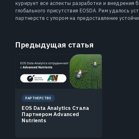
курирует все аспекты разработки и внедрения 
глобального присутствия EOSDA. Рим удалось ус
партнерств с упором на предоставление устойчи
Предыдущая статья
ПАРТНЕРСТВО
EOS Data Analytics Стала
Партнером Advanced
Nutrients