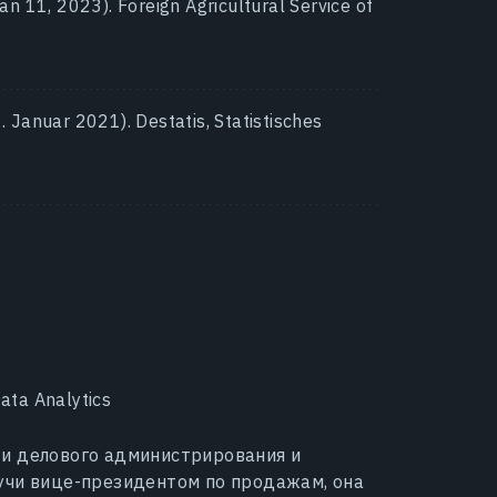
 11, 2023). Foreign Agricultural Service of
. Januar 2021). Destatis, Statistisches
ta Analytics
ти делового администрирования и
дучи вице-президентом по продажам, она