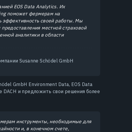
ией EOS Data Analytics. Их
ing поможет фермерам на
 эффективность своей работы. Мы
 предоставления местной страховой
енной аналитики в области
омпании Susanne Schödel GmbH
hödel GmbH Environment Data, EOS Data
ке DACH и предложить свои решения более
мерам инструменты, необходимые для
йности и, в конечном счете,