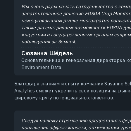
Мы очень рады начать сотрудничество с компан
запатентованное решение EOSDA Crop Monitor
немецкоязычном рынке многократно повысить
также рассматриваем возможности EOSDA для
индустрии и государственным органам соврем
наблюдения за Землей.
Сюзанна Шёдель
Основательница и генеральная директорка к
Environment Data
Благодаря знаниям и опыту компании Susanne Sc
Analytics сможет укрепить свои позиции на рын
широкому кругу потенциальных клиентов.
Следуя нашему стремлению предоставить фер
повышения эффективности, оптимизации урожа