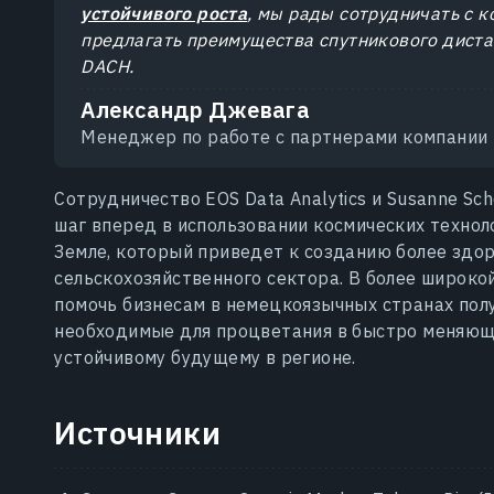
устойчивого роста
, мы рады сотрудничать с 
предлагать преимущества спутникового дист
DACH.
Александр Джевага
Менеджер по работе с партнерами компании E
Сотрудничество EOS Data Analytics и Susanne Sc
шаг вперед в использовании космических технол
Земле, который приведет к созданию более здо
сельскохозяйственного сектора. В более широко
помочь бизнесам в немецкоязычных странах полу
необходимые для процветания в быстро меняюще
устойчивому будущему в регионе.
Источники