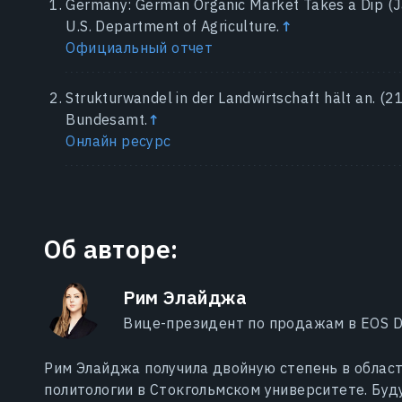
Germany: German Organic Market Takes a Dip (Jan
U.S. Department of Agriculture.
↑
Официальный отчет
Strukturwandel in der Landwirtschaft hält an. (21
Bundesamt.
↑
Онлайн ресурс
Об авторе:
Рим Элайджа
Вице-президент по продажам в EOS Da
Рим Элайджа получила двойную степень в облас
политологии в Стокгольмском университете. Бу