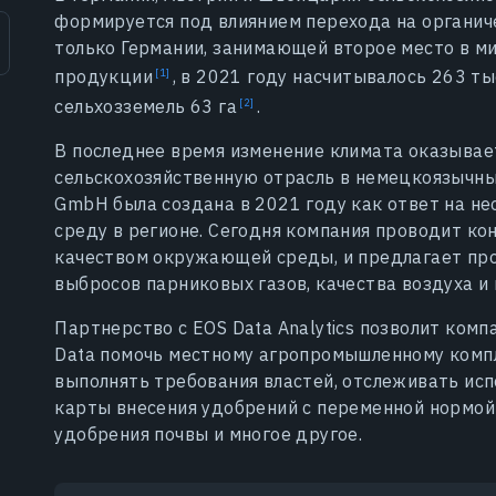
формируется под влиянием перехода на органич
только Германии, занимающей второе место в м
продукции
, в 2021 году насчитывалось 263 т
сельхозземель 63 га
.
В последнее время изменение климата оказывае
сельскохозяйственную отрасль в немецкоязычных
GmbH была создана в 2021 году как ответ на 
среду в регионе. Сегодня компания проводит ко
качеством окружающей среды, и предлагает про
выбросов парниковых газов, качества воздуха и
Партнерство с EOS Data Analytics позволит комп
Data помочь местному агропромышленному компл
выполнять требования властей, отслеживать ис
карты внесения удобрений с переменной нормой
удобрения почвы и многое другое.