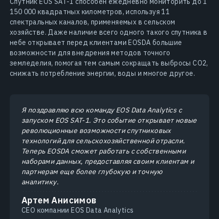
Спутник EOS SAT-1 способен ежедневно мониторить до 1
150 000 квадратных километров, используя 11
спектральных каналов, применяемых в сельском
хозяйстве. Даже наличие всего одного такого спутника в
небе открывает перед клиентами EOSDA большие
возможности для внедрения методов точного
земледелия, помогая тем самым сокращать выбросы CO2,
снижать потребление энергии, воды и многое другое.
Я поздравляю всю команду EOS Data Analytics с
запуском EOS SAT-1. Это событие открывает новые
революционные возможности спутниковых
технологий для сельскохозяйственной отрасли.
Теперь EOSDA сможет работать с собственными
наборами данных, предоставляя своим клиентам и
партнерам еще более глубокую и точную
аналитику.
Артем Анисимов
СЕО компании EOS Data Analytics