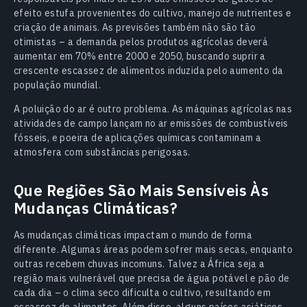
efeito estufa provenientes do cultivo, manejo de nutrientes e
criação de animais. As previsões também não são tão
otimistas – a demanda pelos produtos agrícolas deverá
aumentar em 70% entre 2000 e 2050, buscando suprir a
crescente escassez de alimentos induzida pelo aumento da
população mundial.
A poluição do ar é outro problema. As máquinas agrícolas nas
atividades de campo lançam no ar emissões de combustíveis
fósseis, e poeira de aplicações químicas contaminam a
atmosfera com substâncias perigosas.
Que Regiões São Mais Sensíveis Às
Mudanças Climáticas?
As mudanças climáticas impactam o mundo de forma
diferente. Algumas áreas podem sofrer mais secas, enquanto
outras recebem chuvas incomuns. Talvez a África seja a
região mais vulnerável que precisa de água potável e pão de
cada dia – o clima seco dificulta o cultivo, resultando em
escassez de alimentos. Além disso, alguns países asiáticos