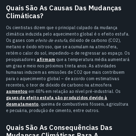
Quais São As Causas Das Mudanças
Climáticas?
Os cientistas dizem que o principal culpado da mudança
climática induzida pelo aquecimento global é o efeito estufa.
Os gases com
efeito de estufa
, dióxido de carbono (CO2),
metano e óxido nitroso, que se acumulam na atmosfera,
retém o calor do sol, impedindo-o de regressar ao espaço. Os
pesquisadores
afirmam
que a temperatura média aumentará
um grau e meio nos próximos trinta anos. As atividades
humanas induzem as emissões de CO2 que mais contribuem
para o aquecimento global – de acordo com estimativas
recentes, o teor de dióxido de carbono na atmosfera
aumentou
em 48% em relação ao nível pré-industrial. Os
gases de efeito estufa são produzidos devido à
desmatamento
, queima de combustíveis fósseis, agricultura
e pecuária, produção de cimento, entre outros.
Quais São As Consequências Das
Mudanças Climáticas Para A