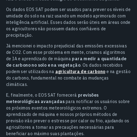
Os dados EOS SAT podem ser usados para prever os níveis de
umidade do solo na raiz usando um modelo aprimorado com
inteligência artificial. Esses dados serão úteis em áreas onde
os agricultores não possuem dados confiáveis de
precipitação.
Já mencionei o impacto prejudicial das emissões excessivas
de CO2. Com esse problema em mente, criamos algoritmos
de IA e aprendizado de máquina
para medir a quantidade
de carbono no solo e na vegetação
. Os dados recebidos
podem ser utilizados na
agricultura de carbono
e na gestão
do carbono, fundamental no combate às mudanças
climáticas.
E, finalmente, o EOS SAT fornecerá
previsões
meteorológicas avançadas
para notificar os usuários sobre
os próximos eventos meteorológicos extremos. O
aprendizado de máquina e nossos próprios métodos de
previsão irão prever o estresse por calor ou frio, ajudando os
agricultores a tomar as precauções necessárias para
beneficiar ao máximo suas plantações.