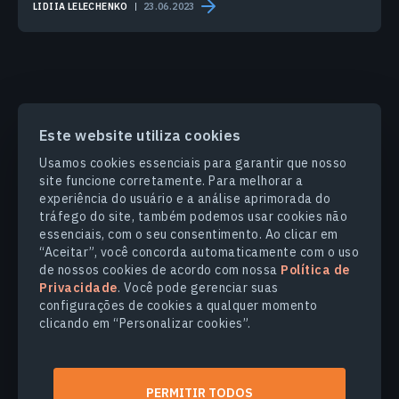
LIDIIA LELECHENKO
23.06.2023
Este website utiliza cookies
PRODUCTS & SOLUTIONS
Usamos cookies essenciais para garantir que nosso
site funcione corretamente. Para melhorar a
SETORES
experiência do usuário e a análise aprimorada do
tráfego do site, também podemos usar cookies não
essenciais, com o seu consentimento. Ao clicar em
COMPANHIA
“Aceitar”, você concorda automaticamente com o uso
de nossos cookies de acordo com nossa
Política de
Privacidade
. Você pode gerenciar suas
EXPLORE
configurações de cookies a qualquer momento
clicando em “Personalizar cookies”.
© 2026
EOS Data Analytics,Inc.
Todos os direitos reservados.
PERMITIR TODOS