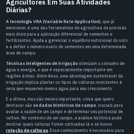
Agricultores Em Suas Atividades
Diárias?
A tecnologia VRA (Variable Rate Application)
, que já
mencionei, é uma das ferramentas de agricultura de precisão
mais úteis para a aplicação diferencial de sementes e
fertilizantes. Ajuda a gerenciar o equilíbrio nutricional do solo
e a definir o número exato de sementes em uma determinada
área de campo.
Técnicas inteligentes de irrigação
otimizam o consumo de
água e energia, o que é especialmente importante em
regiões áridas. Além disso, uma abordagem sustentável da
irrigação implica plantar os tipos de culturas resistentes à
seca que requerem menos água para seu crescimento.
E a última, mas não menos importante, coisa que quero
destacar são
os dados históricos de campo
, cruciais para
avaliar a saúde de um campo e determinar seu potencial de
cultivo. No contexto de um campo, a análise histórica pode
mostrar quais culturas foram cultivadas lá e se houve
rotação de culturas
. Esse conhecimento é necessário para