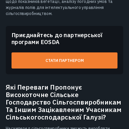
щодо показників вегетації, аналізу погодних умов та
журналів полів для інтелектуального управління
сільгоспвиробництвом.
Приєднайтесь до партнерської
програми EOSDA
СТАТИ ПАРТНЕРОМ
Які Переваги Пропонує
Високоточне Сільське
Господарство Сільгоспвиробникам
Та Іншим Зацікавленим Учасникам
Сільськогосподарської Галузі?
Насамперед сільгоспвиробники зможуть виробляти