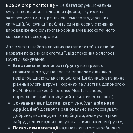
EOSDA Crop Monitoring
– це багатофункціональна
супутникова аналітична платформа, яку можна
застосовувати для різних сільськогосподарських
ситуацій. Усі функції роблять свій внесок у сприяння
впровадженню сільгоспвиробниками високоточного
сільського господарства.
Але в якості найважливіших можливостей я хотів би
назвати показники вегетації, відстеження вологості
ґрунту і зонування.
Відстеження вологості ґрунту
контролює
споживання води на полі та визначає ділянки з
невідповідною кількістю вологи. Ця функція визначає
рівень вологи в ґрунті, коренях та листі за допомогою
NDMI (Normalized Difference Moisture Index;
нормалізований різницевий показник вологості);
Зонування на підставі карт VRA (Variable Rate
Application)
дозволяє раціонально застосовувати
добрива, пестициди та гербіциди, знижуючи рівні
забруднення водних ресурсів та виснаження ґрунту;
Показники вегетації
надають сільгоспвиробникам