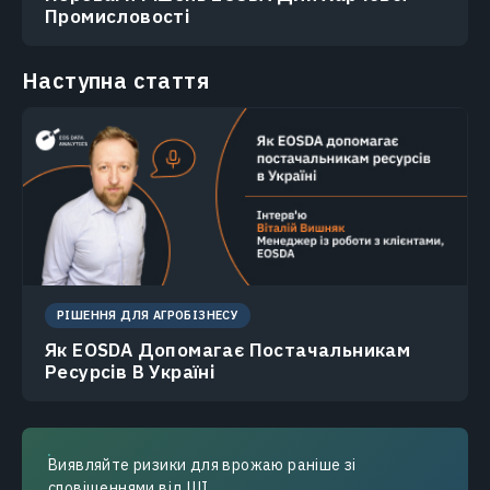
Промисловості
Наступна стаття
РІШЕННЯ ДЛЯ АГРОБІЗНЕСУ
Як EOSDA Допомагає Постачальникам
Ресурсів В Україні
Виявляйте ризики для врожаю раніше зі
сповіщеннями від ШІ.