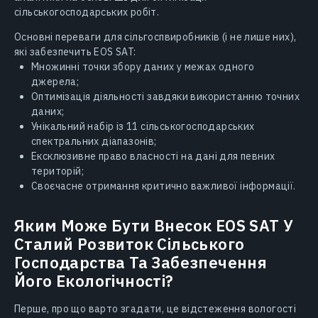
сільськогосподарських робіт.
Основні переваги для сільгоспвиробників (і не лише них),
які забезпечить EOS SAT:
Множинні точки збору даних у межах одного
джерела;
Оптимізація діяльності завдяки використанню точних
даних;
Унікальний набір із 11 сільськогосподарських
спектральних діапазонів;
Ексклюзивне право власності на дані для певних
територій;
Своєчасне отримання критично важливої ​​інформації.
Яким Може Бути Внесок EOS SAT У
Сталий Розвиток Сільського
Господарства Та Забезпечення
Його Екологічності?
Перше, про що варто згадати, це відстеження вологості