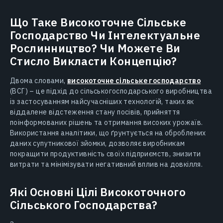
Що Таке Високоточне Сільське
Господарство Чи Інтелектуальне
Рослинництво? Чи Можете Ви
Стисло Викласти Концепцію?
Двома словами,
високоточне сільське господарство
(ВСГ) – це підхід до сільськогосподарського виробництва
із застосуванням найсучасніших технологій, таких як
віддалене відстеження стану посівів, прийняття
поінформованих рішень та отримання високих урожаїв.
Використання аналітики, що ґрунтується на оброблених
даних супутникової зйомки, дозволяє виробникам
покращити продуктивність своїх підприємств, знизити
витрати та мінімізувати негативний вплив на довкілля.
Які Основні Цілі Високоточного
Сільського Господарства?