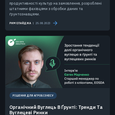
продуктивності культур на замовлення, розроблені
штатними фахівцями з обробки даних та
ґрунтознавцями.
РИМ ЕЛАЙДЖА
25.08.2023
РІШЕННЯ ДЛЯ АГРОБІЗНЕСУ
Органічний Вуглець В Ґрунті: Тренди Та
Вуглецеві Ринки