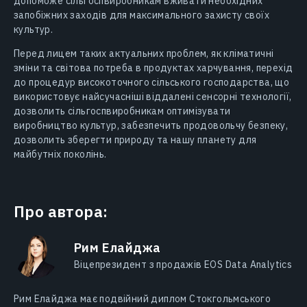
допоможе сільгоспвиробникам вживати необхідних
запобіжних заходів для максимального захисту своїх
культур.
Перед лицем таких актуальних проблем, як кліматичні
зміни та світова потреба в продуктах харчування, перехід
до процедур високоточного сільського господарства, що
використовує найсучасніші віддалені сенсорні технології,
дозволить сільгоспвиробникам оптимізувати
виробництво культур, забезпечить продовольчу безпеку,
дозволить зберегти природу та нашу планету для
майбутніх поколінь.
Про автора:
Рим Елайджа
Віцепрезидент з продажів EOS Data Analytics
Рим Елайджa має подвійний диплом Стокгольмського