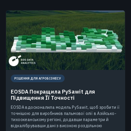
РІШЕННЯ ДЛЯ АГРОБІЗНЕСУ
EOSDA Покращила PySawit для
Підвищення Її Точності
EOSDA вдосконалила модель PySawit, щоб зробити її
точнішою для виробників пальмової олії в Азійсько-
тихоокеанському регіоні, додавши параметри й
відкалібрувавши дані з високою роздільною