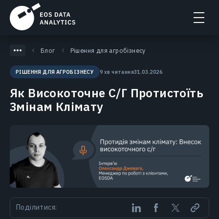
Блог
Рішення для агробізнесу
9 хв читання
31.03.2026
РІШЕННЯ ДЛЯ АГРОБІЗНЕСУ
Як Високоточне С/Г Протистоїть
Змінам Клімату
Поділитися: