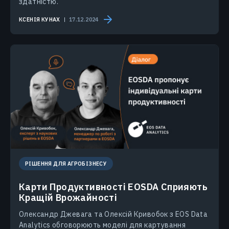
здатністю.
КСЕНІЯ КУНАХ
17.12.2024
РІШЕННЯ ДЛЯ АГРОБІЗНЕСУ
Карти Продуктивності EOSDA Сприяють
Кращій Врожайності
Олександр Джевага та Олексій Кривобок з EOS Data
Analytics обговорюють моделі для картування