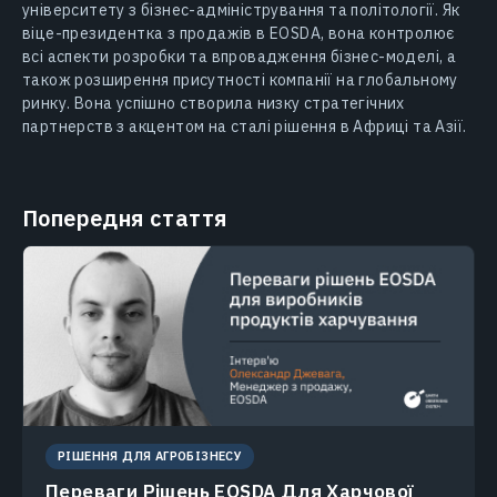
університету з бізнес-адміністрування та політології. Як
віце-президентка з продажів в EOSDA, вона контролює
всі аспекти розробки та впровадження бізнес-моделі, а
також розширення присутності компанії на глобальному
ринку. Вона успішно створила низку стратегічних
партнерств з акцентом на сталі рішення в Африці та Азії.
Попередня стаття
РІШЕННЯ ДЛЯ АГРОБІЗНЕСУ
Переваги Рішень EOSDA Для Харчової