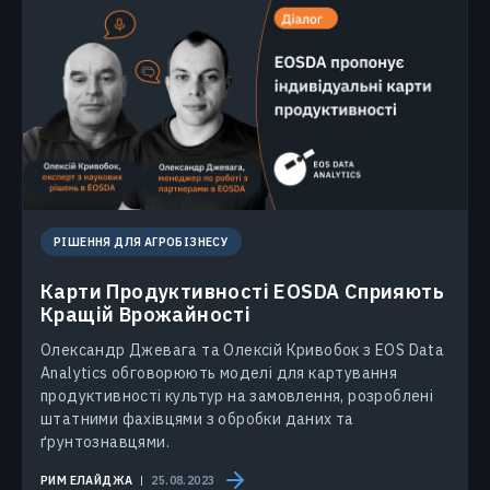
РІШЕННЯ ДЛЯ АГРОБІЗНЕСУ
Карти Продуктивності EOSDA Сприяють
Кращій Врожайності
Олександр Джевага та Олексій Кривобок з EOS Data
Analytics обговорюють моделі для картування
продуктивності культур на замовлення, розроблені
штатними фахівцями з обробки даних та
ґрунтознавцями.
РИМ ЕЛАЙДЖА
25.08.2023