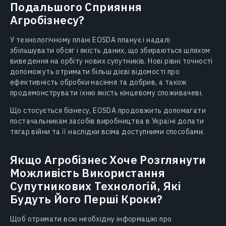
Подальшого Сприяння
Агробізнесу?
У технологічному плані EOSDA планує і надалі
збільшувати обсяг і якість даних, що збираються шляхом
виведення на орбіту нових супутників. Нові рівні точності
допоможуть отримати більш дієві відомості про
ефективність обробки насіння та добрив, а також
продемонструвати їхню якість кінцевому споживачеві.
Що стосується бізнесу, EOSDA продовжить допомагати
постачальникам засобів виробництва в Україні долати
тягар війни та її наслідки всіма доступними способами.
Якщо Агробізнес Хоче Розглянути
Можливість Використання
Супутникових Технологій, Які
Будуть Його Перші Кроки?
Щоб отримати всю необхідну інформацію про