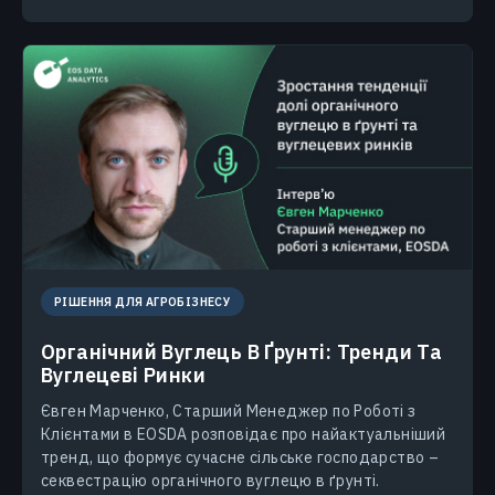
РІШЕННЯ ДЛЯ АГРОБІЗНЕСУ
Органічний Вуглець В Ґрунті: Тренди Та
Вуглецеві Ринки
Євген Марченко, Старший Менеджер по Роботі з
Клієнтами в EOSDA розповідає про найактуальніший
тренд, що формує сучасне сільське господарство –
секвестрацію органічного вуглецю в ґрунті.