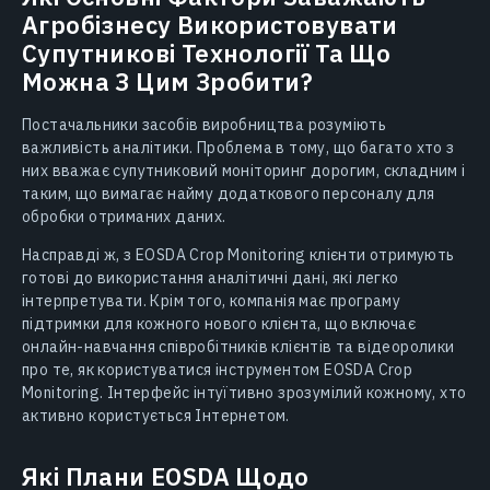
Агробізнесу Використовувати
Супутникові Технології Та Що
Можна З Цим Зробити?
Постачальники засобів виробництва розуміють
важливість аналітики. Проблема в тому, що багато хто з
них вважає супутниковий моніторинг дорогим, складним і
таким, що вимагає найму додаткового персоналу для
обробки отриманих даних.
Насправді ж, з EOSDA Crop Monitoring клієнти отримують
готові до використання аналітичні дані, які легко
інтерпретувати. Крім того, компанія має програму
підтримки для кожного нового клієнта, що включає
онлайн-навчання співробітників клієнтів та відеоролики
про те, як користуватися інструментом EOSDA Crop
Monitoring. Інтерфейс інтуїтивно зрозумілий кожному, хто
активно користується Інтернетом.
Які Плани EOSDA Щодо