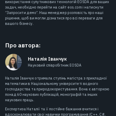
використання супутникових технологій EOSDA для ваших
задач, необхідно перейти на сайт eos.com і натиснути
“Запросити демо”. Наш менеджер розповість про наші
рішення, щоб ви могли дізнатися про всі переваги для
вашого бізнесу.
Про автора:
Наталія Іванчук
Науковий співробітник EOSDA
Наталія Іванчук отримала ступінь магістра з прикладної
математики в Національному університеті водного
господарства та природокористування. Вона є авторкою
понад 60 наукових публікацій, монографій та інших
наукових праць.
Експертиза Наталії та її постійне бажання вчитися і
вдосконалювати свої навички програмування (C++, C#,