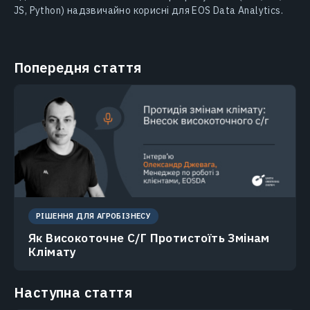
JS, Python) надзвичайно корисні для EOS Data Analytics.
Попередня стаття
РІШЕННЯ ДЛЯ АГРОБІЗНЕСУ
Як Високоточне С/Г Протистоїть Змінам
Клімату
Наступна стаття