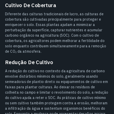
Cultivo De Cobertura
Diferente das culturas tradicionais de lucro, as culturas de
cobertura são cultivadas principalmente para proteger e
enriquecer o solo. Essas plantas ajudam a minimizar a
perturbação da superfície, capturar nutrientes e acumular
carbono orgânico na agricultura (SOC). Com o cultivo de
cobertura, os agricultores podem melhorar a fertilidade do
solo enquanto contribuem simultaneamente para a remoção
de CO₂ da atmosfera.
Redução De Cultivo
A redução do cultivo no contexto da agricultura de carbono
envolve distúrbios mínimos do solo, geralmente usando
semeadoras de plantio direto ou equipamentos de cultivo em
faixas para plantar culturas. Ao deixar os resíduos de
colheita no campo e limitar o revolvimento do solo, a redução
do cultivo ajuda a reter o SOC. As práticas de cultivo mínimo
ou sem cultivo também protegem contra a erosão, melhoram
a infiltração da água e sustentam organismos benéficos do
solo. Enquanto a mudança pode apresentar desafios iniciais