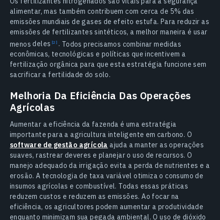
Os fertilizantes nitrogenados são vitais para a segurança
alimentar, mas também contribuem com cerca de 5% das
emissões mundiais de gases de efeito estufa. Para reduzir as
emissões de fertilizantes sintéticos, a melhor maneira é usar
menos
deles
.
Todos precisamos combinar medidas
econômicas, tecnológicas e políticas que incentivem a
fertilização orgânica para que esta estratégia funcione sem
sacrificar a fertilidade do solo.
Melhoria Da Eficiência Das Operações
Agrícolas
Aumentar a eficiência da fazenda é uma estratégia
importante para a agricultura inteligente em carbono. O
software de gestão agrícola
ajuda a manter as operações
suaves, rastrear deveres e planejar o uso de recursos. O
manejo adequado da irrigação evita a perda de nutrientes e a
erosão. A tecnologia de taxa variável otimiza o consumo de
insumos agrícolas e combustível. Todas essas práticas
reduzem custos e reduzem as emissões. Ao focar na
eficiência, os agricultores podem aumentar a produtividade
enquanto minimizam sua pegada ambiental. O uso de dióxido