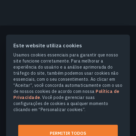
Este website utiliza cookies
PRODUCTS & SOLUTIONS
Usamos cookies essenciais para garantir que nosso
site funcione corretamente. Para melhorar a
SETORES
experiência do usuário e a análise aprimorada do
tráfego do site, também podemos usar cookies não
essenciais, com o seu consentimento. Ao clicar em
COMPANHIA
“Aceitar”, você concorda automaticamente com o uso
de nossos cookies de acordo com nossa
Política de
Privacidade
. Você pode gerenciar suas
EXPLORE
configurações de cookies a qualquer momento
clicando em “Personalizar cookies”.
© 2026
EOS Data Analytics,Inc.
Todos os direitos reservados.
PERMITIR TODOS