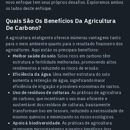
novo enfoque tem seus próprios desafios. Exploremos ambos
os lados deste enfoque.
Quais São Os Benefícios Da Agricultura
De Carbono?
A agricultura inteligente oferece inúmeras vantagens tanto
para o meio ambiente quanto para o resultado financeiro dos
agricultores. Aqui estão os principais benefícios:
Melhor saúde do solo
. Solos ricos em carbono têm
estrutura e fertilidade melhoradas, promovendo altos
rendimentos e reduzindo os riscos de erosão.
Eficiência da água
. Uma melhor estrutura do solo
aumenta a retenção de água, significando maior
eficiência de irrigação e possíveis economias de custos.
Uso de resíduos de culturas
. As práticas de agricultura
de carbono, que incentivam o uso mais eficiente e
sustentável dos resíduos de culturas, basicamente
transformam lixo em tesouro, reduzindo a necessidade de
insumos químicos e minimizando os riscos ecológicos.
Apoio à biodiversidade
. As práticas de agricultura
promovem microrganismos e insetos benéficos (por