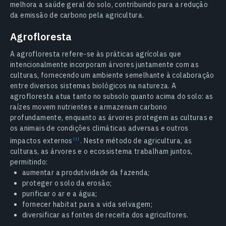
melhora a saúde geral do solo, contribuindo para a redução
da emissão de carbono pela agricultura.
Agrofloresta
A agrofloresta refere-se às práticas agrícolas que
intencionalmente incorporam árvores juntamente com as
culturas, fornecendo um ambiente semelhante à colaboração
entre diversos sistemas biológicos na natureza. A
agrofloresta atua tanto no subsolo quanto acima do solo: as
raízes movem nutrientes e armazenam carbono
profundamente, enquanto as árvores protegem as culturas e
os animais de condições climáticas adversas e outros
impactos
externos
.
Neste método de agricultura, as
culturas, as árvores e o ecossistema trabalham juntos,
permitindo:
aumentar a produtividade da fazenda;
proteger o solo da erosão;
purificar o ar e a água;
fornecer habitat para a vida selvagem;
diversificar as fontes de receita dos agricultores.