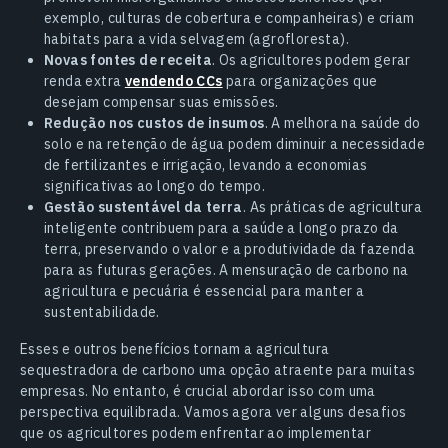
exemplo, culturas de cobertura e companheiras) e criam
habitats para a vida selvagem (agrofloresta).
Novas fontes de receita
. Os agricultores podem gerar
renda extra
vendendo CCs
para organizações que
desejam compensar suas emissões.
Redução nos custos de insumos
. A melhora na saúde do
solo e na retenção de água podem diminuir a necessidade
de fertilizantes e irrigação, levando a economias
significativas ao longo do tempo.
Gestão sustentável da terra
. As práticas de agricultura
inteligente contribuem para a saúde a longo prazo da
terra, preservando o valor e a produtividade da fazenda
para as futuras gerações. A mensuração de carbono na
agricultura e pecuária é essencial para manter a
sustentabilidade.
Esses e outros benefícios tornam a agricultura
sequestradora de carbono uma opção atraente para muitas
empresas. No entanto, é crucial abordar isso com uma
perspectiva equilibrada. Vamos agora ver alguns desafios
que os agricultores podem enfrentar ao implementar