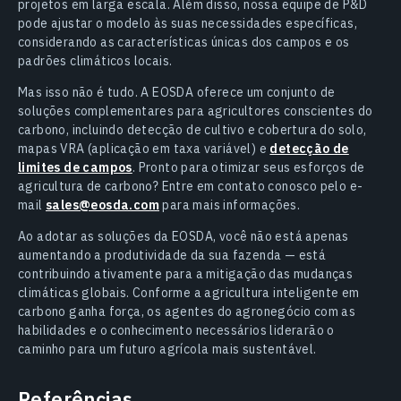
projetos em larga escala. Além disso, nossa equipe de P&D
pode ajustar o modelo às suas necessidades específicas,
considerando as características únicas dos campos e os
padrões climáticos locais.
Mas isso não é tudo. A EOSDA oferece um conjunto de
soluções complementares para agricultores conscientes do
carbono, incluindo detecção de cultivo e cobertura do solo,
mapas VRA (aplicação em taxa variável) e
detecção de
limites de campos
. Pronto para otimizar seus esforços de
agricultura de carbono? Entre em contato conosco pelo e-
mail
sales@eosda.com
para mais informações.
Ao adotar as soluções da EOSDA, você não está apenas
aumentando a produtividade da sua fazenda — está
contribuindo ativamente para a mitigação das mudanças
climáticas globais. Conforme a agricultura inteligente em
carbono ganha força, os agentes do agronegócio com as
habilidades e o conhecimento necessários liderarão o
caminho para um futuro agrícola mais sustentável.
Referências