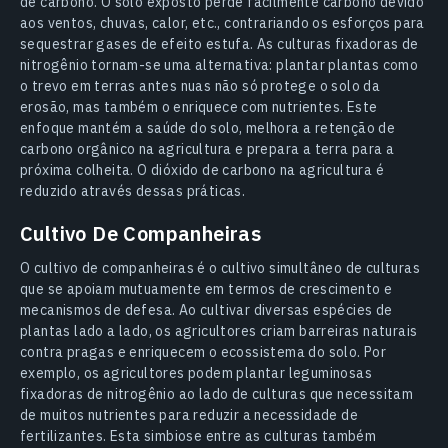
de carbono. O solo exposto perde facilmente carbono devido
aos ventos, chuvas, calor, etc., contrariando os esforços para
sequestrar gases de efeito estufa. As culturas fixadoras de
nitrogênio tornam-se uma alternativa: plantar plantas como
o trevo em terras antes nuas não só protege o solo da
erosão, mas também o enriquece com nutrientes. Este
enfoque mantém a saúde do solo, melhora a retenção de
carbono orgânico na agricultura e prepara a terra para a
próxima colheita. O dióxido de carbono na agricultura é
reduzido através dessas práticas.
Cultivo De Companheiras
O cultivo de companheiras é o cultivo simultâneo de culturas
que se apoiam mutuamente em termos de crescimento e
mecanismos de defesa. Ao cultivar diversas espécies de
plantas lado a lado, os agricultores criam barreiras naturais
contra pragas e enriquecem o ecossistema do solo. Por
exemplo, os agricultores podem plantar leguminosas
fixadoras de nitrogênio ao lado de culturas que necessitam
de muitos nutrientes para reduzir a necessidade de
fertilizantes. Esta simbiose entre as culturas também