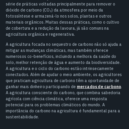
série de práticas voltadas principalmente para remover o
dióxido de carbono (CO₂) da atmosfera por meio da
fotossíntese e armazená-lo nos solos, plantas e outros
materiais orgânicos. Muitas dessas práticas, como o cultivo
de cobertura e a redução da lavoura, já são comuns na
agricultura orgânica e regenerativa.
A agricultura focada no sequestro de carbono não só ajuda a
mitigar as mudanças climáticas, mas também oferece
numerosos co-benefícios, incluindo a melhora da saúde do
solo, melhor retenção de água e aumento da biodiversidade.
A agricultura e o ciclo do carbono estão intrinsecamente
conectados. Além de ajudar o meio ambiente, os agricultores
que praticam agricultura de carbono têm a oportunidade de
ganhar mais dinheiro participando de
mercados de carbono
.
A agricultura consciente do carbono, que combina sabedoria
agrícola com ciência climática, oferece uma resposta
potencial para os problemas climáticos do mundo. A
importância do carbono na agricultura é fundamental para a
sustentabilidade.