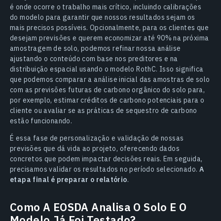
é onde ocorre o trabalho mais crítico, incluindo calibrações
do modelo para garantir que nossos resultados sejam os
mais precisos possíveis. Opcionalmente, para os clientes que
desejam previsões e querem economizar até 90% na próxima
amostragem de solo, podemos refinar nossa análise
ajustando o conteúdo com base nos preditores e na
distribuição espacial usando o modelo RothC. Isso significa
que podemos comparar a análise inicial das amostras de solo
com as previsões futuras de carbono orgânico do solo para,
por exemplo, estimar créditos de carbono potenciais para o
cliente ou avaliar se as práticas de sequestro de carbono
estão funcionando.
É essa fase de personalização e validação de nossas
previsões que dá vida ao projeto, oferecendo dados
concretos que podem impactar decisões reais. Em seguida,
precisamos validar os resultados no período selecionado.
A
etapa final é preparar o relatório
.
Como A EOSDA Analisa O Solo E O
Modelo Já Foi Testado?