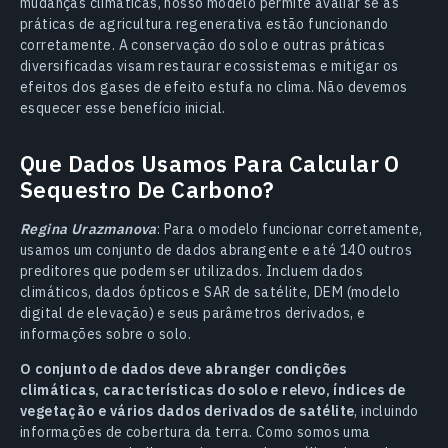
mudanças climáticas, nosso modelo permite avaliar se as
práticas de agricultura regenerativa estão funcionando
corretamente. A conservação do solo e outras práticas
diversificadas visam restaurar ecossistemas e mitigar os
efeitos dos gases de efeito estufa no clima. Não devemos
esquecer esse benefício inicial.
Que Dados Usamos Para Calcular O
Sequestro De Carbono?
Regina Urazmanova
: Para o modelo funcionar corretamente,
usamos um conjunto de dados abrangente e até 140 outros
preditores que podem ser utilizados. Incluem dados
climáticos, dados ópticos e SAR de satélite, DEM (modelo
digital de elevação) e seus parâmetros derivados, e
informações sobre o solo.
O conjunto de dados deve abranger condições
climáticas, características do solo e relevo, índices de
vegetação e vários dados derivados de satélite
, incluindo
informações de cobertura da terra. Como somos uma