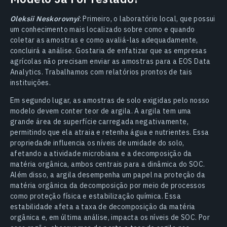
Oleksii Neskorovnyi
: Primeiro, o laboratório local, que possui
um conhecimento mais localizado sobre como e quando
coletar as amostras e como avaliá-las adequadamente,
concluirá a análise. Gostaria de enfatizar que as empresas
agrícolas não precisam enviar as amostras para a EOS Data
Analytics. Trabalhamos com relatórios prontos de tais
instituições.
Em segundo lugar, as amostras de solo exigidas pelo nosso
modelo devem conter teor de argila. A argila tem uma
grande área de superfície carregada negativamente,
permitindo que ela atraia e retenha água e nutrientes. Essa
propriedade influencia os níveis de umidade do solo,
afetando a atividade microbiana e a decomposição da
matéria orgânica, ambos centrais para a dinâmica do SOC.
Além disso, a argila desempenha um papel na proteção da
matéria orgânica da decomposição por meio de processos
como proteção física e estabilização química. Essa
estabilidade afeta a taxa de decomposição da matéria
orgânica e, em última análise, impacta os níveis de SOC. Por