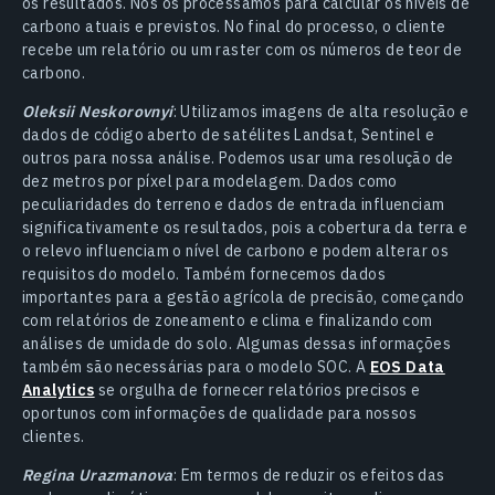
os resultados. Nós os processamos para calcular os níveis de
carbono atuais e previstos. No final do processo, o cliente
recebe um relatório ou um raster com os números de teor de
carbono.
Oleksii Neskorovnyi
: Utilizamos imagens de alta resolução e
dados de código aberto de satélites Landsat, Sentinel e
outros para nossa análise. Podemos usar uma resolução de
dez metros por píxel para modelagem. Dados como
peculiaridades do terreno e dados de entrada influenciam
significativamente os resultados, pois a cobertura da terra e
o relevo influenciam o nível de carbono e podem alterar os
requisitos do modelo. Também fornecemos dados
importantes para a gestão agrícola de precisão, começando
com relatórios de zoneamento e clima e finalizando com
análises de umidade do solo. Algumas dessas informações
também são necessárias para o modelo SOC. A
EOS Data
Analytics
se orgulha de fornecer relatórios precisos e
oportunos com informações de qualidade para nossos
clientes.
Regina Urazmanova
: Em termos de reduzir os efeitos das