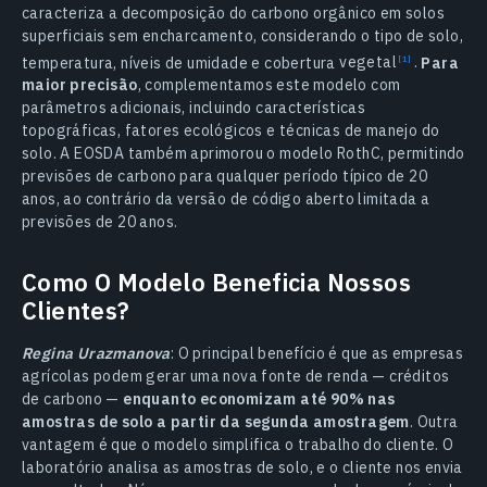
caracteriza a decomposição do carbono orgânico em solos
superficiais sem encharcamento, considerando o tipo de solo,
temperatura, níveis de umidade e cobertura
vegetal
.
Para
maior precisão
, complementamos este modelo com
parâmetros adicionais, incluindo características
topográficas, fatores ecológicos e técnicas de manejo do
solo. A EOSDA também aprimorou o modelo RothC, permitindo
previsões de carbono para qualquer período típico de 20
anos, ao contrário da versão de código aberto limitada a
previsões de 20 anos.
Como O Modelo Beneficia Nossos
Clientes?
Regina Urazmanova
: O principal benefício é que as empresas
agrícolas podem gerar uma nova fonte de renda — créditos
de carbono —
enquanto economizam até 90% nas
amostras de solo a partir da segunda amostragem
. Outra
vantagem é que o modelo simplifica o trabalho do cliente. O
laboratório analisa as amostras de solo, e o cliente nos envia