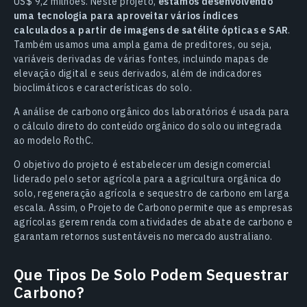
US$ 9,2 milhões. Neste projeto,
estamos desenvolvendo
uma tecnologia para aproveitar vários índices
calculados a partir de imagens de satélite ópticas e SAR
.
Também usamos uma ampla gama de preditores, ou seja,
variáveis derivadas de várias fontes, incluindo mapas de
elevação digital e seus derivados, além de indicadores
bioclimáticos e características do solo.
A análise de carbono orgânico dos laboratórios é usada para
o cálculo direto do conteúdo orgânico do solo ou integrada
ao modelo RothC.
O objetivo do projeto é estabelecer um design comercial
liderado pelo setor agrícola para a agricultura orgânica do
solo, regeneração agrícola e sequestro de carbono em larga
escala. Assim, o Projeto de Carbono permite que as empresas
agrícolas gerem renda com atividades de abate de carbono e
garantam retornos sustentáveis no mercado australiano.
Que Tipos De Solo Podem Sequestrar
Carbono?