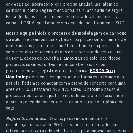
enviadas ao laboratório, que precisa analisá-las, além do
carbono e, como Regina mencionou, da quantidade de argila.
Em seguida, os dados devem ser coletados de empresas
como a EOSDA, que fornece serviços de monitoramento SOC.
Nossa equipe inicia o processo de modelagem de carbono
do solo
. Precisamos buscar, baixar ou processar conjuntos de
dados iniciais para dados climáticos, tipo e composição do
solo, modelo de terreno, dados de cobertura do solo ou uso
da terra, dados de colheitas, amostras de solo, etc. Nesse
processo, usamos fontes de dados abertas, dados
governamentais, registros da plataforma,
EOSDA Crop
Monitoring
do cliente em questão e informações fornecidas
por ele. Podemos começar com a prova de conceito para uma
área de 1.000 hectares ou 2.470 acres. O próximo passo é
processar os dados, ajustar o modelo para o território onde
ocorre a prova de conceito e calcular o carbono orgânico do
solo.
Regina Urazmanova
: Depois, passamos a calcular a
distribuição espacial do SOC e a validar os resultados em
relação às amostras de solo. Esta etapa é emocionante, pois