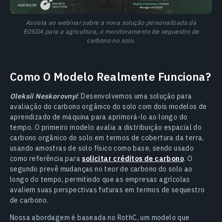
Assista ao webinar sobre a nova solução personalizada da
EOSDA para a agricultura, o monitoramento de sequestro de
carbono no solo.
Como O Modelo Realmente Funciona?
Oleksii Neskorovnyi
: Desenvolvemos uma solução para
avaliação do carbono orgânico do solo com dois modelos de
aprendizado de máquina para aprimorá-lo ao longo do
tempo. O primeiro modelo avalia a distribuição espacial do
carbono orgânico do solo em termos de cobertura da terra,
usando amostras de solo físico como base, sendo usado
como referência para
solicitar créditos de carbono
. O
segundo prevê mudanças no teor de carbono do solo ao
longo do tempo, permitindo que as empresas agrícolas
avaliem suas perspectivas futuras em termos de sequestro
de carbono.
Nossa abordagem é baseada no RothC, um modelo que