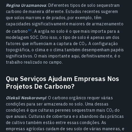
Regina Urazmanova
: Diferentes tipos de solo sequestram
carbono de maneira diferente. Estudos recentes sugerem
que solos marrons e de prados, por exemplo, têm
capacidades significativamente maiores de armazenamento
de
carbono
.
A argila no solo é o que mais importa para a
modelagem SOC. Dito isso, o tipo de solo é apenas um dos
fatores que influenciam a captura de CO₂. A configuração
topográfica, o clima e o clima também desempenham papéis
significativos. O mais importante aqui, definitivamente, é o
trabalho realizado no campo.
Que Serviços Ajudam Empresas Nos
Projetos De Carbono?
Oleksii Neskorovnyi
: O carbono orgânico requer várias
condições para ser armazenado no solo. Uma dessas
condições é que culturas perenes sequestram mais CO₂ do
que anuais. Culturas de cobertura e o abandono das práticas
de cultivo também estão entre essas condições. As
empresas agrícolas cuidam de seu solo de várias maneiras, e