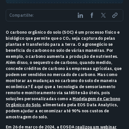
Compartilhe:
O carbono orgânico do solo (SOC) é um processo físico e
biológico que permite que o CO₂ seja capturado pelas
plantas e transferido para a terra. O agronegócio se
beneficia do carbono no solo de várias maneiras. Por
exemplo, o carbono aumenta a produção de nutrientes.
Além disso, o sequestro de carbono, quando medido,
concede créditos de carbono às empresas agrícolas, que
podem ser vendidos no mercado de carbono. Mas como
monitorar as mudanças no carbono do solo de maneira
econômica? É aqui que a tecnologia de sensoriamento
remoto e monitoramento via satélite são úteis, pois
soluções personalizadas como a
Modelagem de Carbono
Orgânico do Solo
, alimentada pela EOS Data Analytics,
podem ajudar a economizar até 90% nos custos de
amostragem do solo.
Em 26 de março de 2024, a EOSDA
realizou um webinar