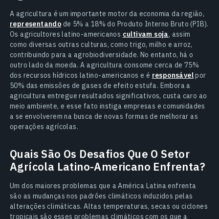
A agricultura é um importante motor da economia da região,
representando
de 5% a 18% do Produto Interno Bruto (PIB).
Os agricultores latino-americanos
cultivam soja
, assim
como diversas outras culturas, como trigo, milho e arroz,
contribuindo para a agrobiodiversidade. No entanto, há o
outro lado da moeda. A agricultura consome cerca de 75%
dos recursos hídricos latino-americanos e é
responsável
por
50% das emissões de gases de efeito estufa. Embora a
agricultura entregue resultados significativos, custa caro ao
meio ambiente, e esse fato instiga empresas e comunidades
a se envolverem na busca de novas formas de melhorar as
operações agrícolas.
Quais São Os Desafios Que O Setor
Agrícola Latino-Americano Enfrenta?
Um dos maiores problemas que a América Latina enfrenta
são as mudanças nos padrões climáticos induzidos pelas
alterações climáticas. Altas temperaturas, secas ou ciclones
tropicais são esses problemas climáticos com os que a