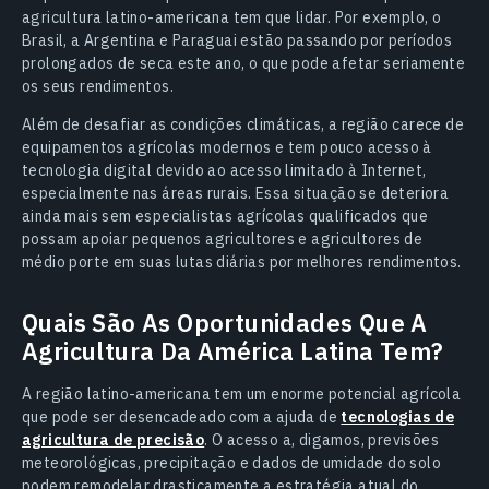
agricultura latino-americana tem que lidar. Por exemplo, o
Brasil, a Argentina e Paraguai estão passando por períodos
prolongados de seca este ano, o que pode afetar seriamente
os seus rendimentos.
Além de desafiar as condições climáticas, a região carece de
equipamentos agrícolas modernos e tem pouco acesso à
tecnologia digital devido ao acesso limitado à Internet,
especialmente nas áreas rurais. Essa situação se deteriora
ainda mais sem especialistas agrícolas qualificados que
possam apoiar pequenos agricultores e agricultores de
médio porte em suas lutas diárias por melhores rendimentos.
Quais São As Oportunidades Que A
Agricultura Da América Latina Tem?
A região latino-americana tem um enorme potencial agrícola
que pode ser desencadeado com a ajuda de
tecnologias de
agricultura de precisão
. O acesso a, digamos, previsões
meteorológicas, precipitação e dados de umidade do solo
podem remodelar drasticamente a estratégia atual do