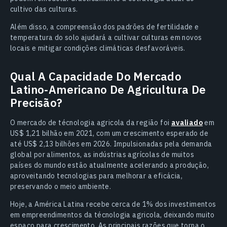
cultivo das culturas.
Além disso, a compreensão dos padrões de fertilidade e
temperatura do solo ajudará a cultivar culturas em novos
locais e mitigar condições climáticas desfavoráveis.
Qual A Capacidade Do Mercado
Latino-Americano De Agricultura De
Precisão?
O mercado de técnologia agricola da região foi
avaliado
em
US$ 1,21 bilhão em 2021, com um crescimento esperado de
até US$ 2,13 bilhões em 2026. Impulsionadas pela demanda
global por alimentos, as indústrias agrícolas de muitos
países do mundo estão atualmente acelerando a produção,
aproveitando tecnologias para melhorar a eficácia,
preservando o meio ambiente.
Hoje, a América Latina recebe cerca de 1% dos investimentos
em empreendimentos da técnologia agricola, deixando muito
espaço para crescimento. As principais razões que torna o