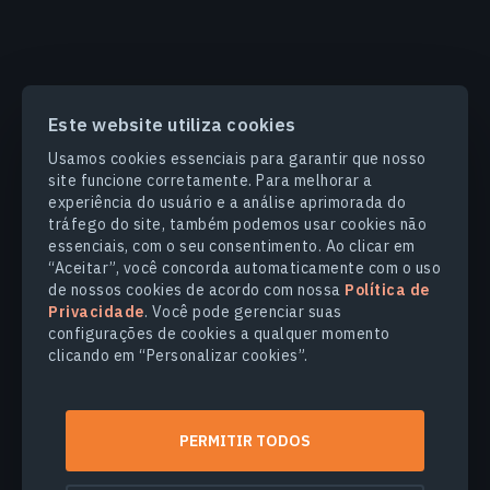
Este website utiliza cookies
PRODUCTS & SOLUTIONS
Usamos cookies essenciais para garantir que nosso
site funcione corretamente. Para melhorar a
SETORES
experiência do usuário e a análise aprimorada do
tráfego do site, também podemos usar cookies não
essenciais, com o seu consentimento. Ao clicar em
COMPANHIA
“Aceitar”, você concorda automaticamente com o uso
de nossos cookies de acordo com nossa
Política de
Privacidade
. Você pode gerenciar suas
EXPLORE
configurações de cookies a qualquer momento
clicando em “Personalizar cookies”.
© 2026
EOS Data Analytics,Inc.
Todos os direitos reservados.
PERMITIR TODOS
Termos de Uso
Politica de Privacidade