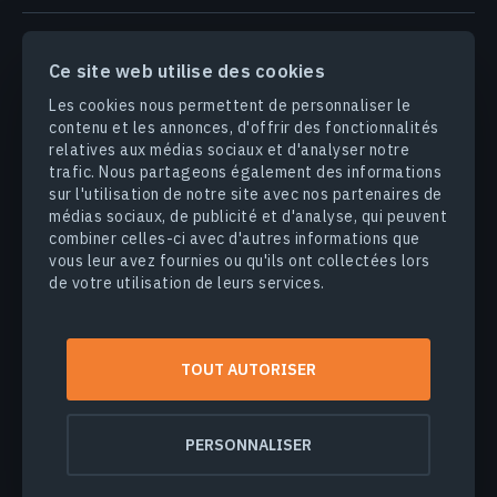
PRODUITS & SOLUTIONS
Ce site web utilise des cookies
Les cookies nous permettent de personnaliser le
INDUSTRIES
contenu et les annonces, d'offrir des fonctionnalités
relatives aux médias sociaux et d'analyser notre
trafic. Nous partageons également des informations
ENTREPRISE
sur l'utilisation de notre site avec nos partenaires de
médias sociaux, de publicité et d'analyse, qui peuvent
DÉCOUVRIR
combiner celles-ci avec d'autres informations que
vous leur avez fournies ou qu'ils ont collectées lors
de votre utilisation de leurs services.
© 2026
EOS Data Analytics,Inc.
Tous droits réservés.
TOUT AUTORISER
Conditions d'utilisation
Politique de confidentialité
Ne vendez pas mes informations personnelles
PERSONNALISER
Sécurité des données