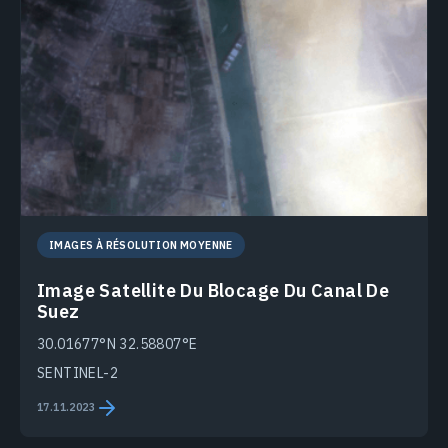
IMAGES À RÉSOLUTION MOYENNE
Image Satellite Du Blocage Du Canal De
Suez
30.01677°N 32.58807°E
SENTINEL-2
17.11.2023