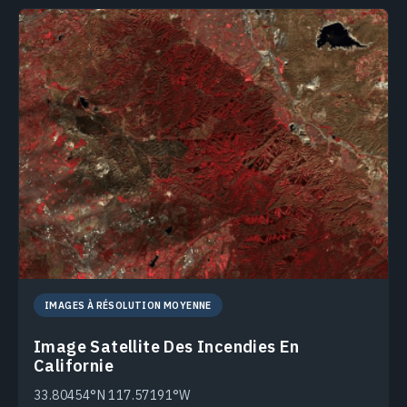
IMAGES À RÉSOLUTION MOYENNE
Image Satellite Des Incendies En
Californie
33.80454°N 117.57191°W