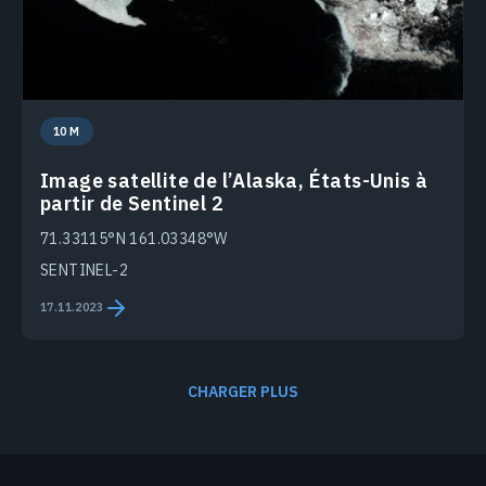
10 M
Image satellite de l’Alaska, États-Unis à
partir de Sentinel 2
71.33115°N 161.03348°W
SENTINEL-2
17.11.2023
CHARGER PLUS