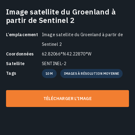
Image satellite du Groenland à
partir de Sentinel 2
L’emplacement
Image satellite du Groenland à partir de
Sentinel 2
Coordonnées
62.82066°N 42.22870°W
Satellite
SENTINEL-2
Tags
10 M
IMAGES À RÉSOLUTION MOYENNE
TÉLÉCHARGER L'IMAGE