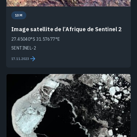
10 M
Image satellite de l’Afrique de Sentinel 2
27.45040°S 31.57677°E
SENTINEL-2
17.11.2023