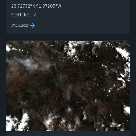
28.72732°N 91.97205°W
SENTINEL-2
17.11.2023