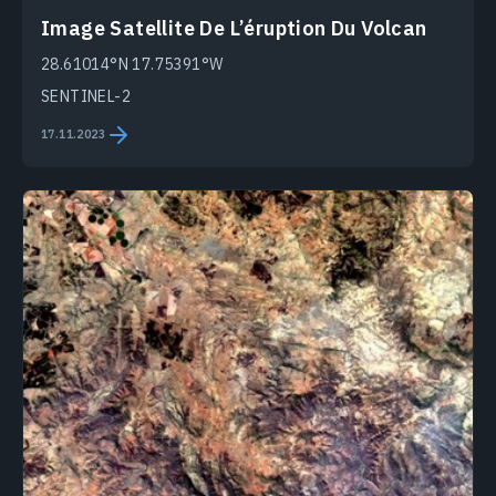
Image Satellite De L’éruption Du Volcan
28.61014°N 17.75391°W
SENTINEL-2
17.11.2023