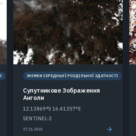
І
ЗНІМКИ СЕРЕДНЬОЇ РОЗДІЛЬНОЇ ЗДАТНОСТІ
Супутникове Зображення
Анголи
12.13869°S 16.41357°E
SENTINEL-2
17.11.2023