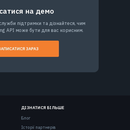
сатися на демо
служби підтримки та дізнайтеся, чим
ng API може бути для вас корисним.
ЗАПИСАТИСЯ ЗАРАЗ
ДІЗНАТИСЯ БІЛЬШЕ
Блог
Історії партнерів