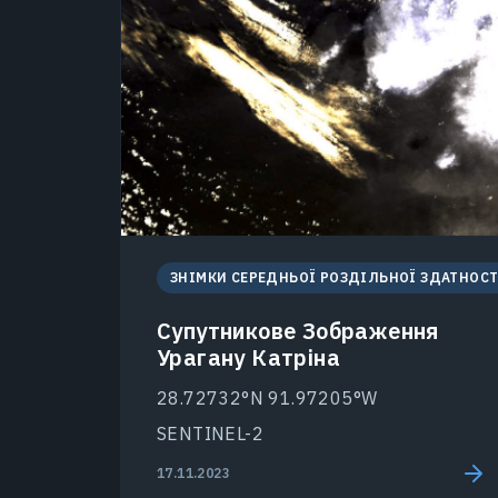
ЗНІМКИ СЕРЕДНЬОЇ РОЗДІЛЬНОЇ ЗДАТНОСТ
Супутникове Зображення
Урагану Катріна
28.72732°N 91.97205°W
SENTINEL-2
17.11.2023