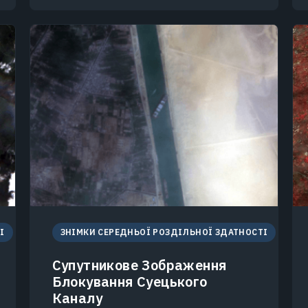
І
ЗНІМКИ СЕРЕДНЬОЇ РОЗДІЛЬНОЇ ЗДАТНОСТІ
Супутникове Зображення
Блокування Суецького
Каналу