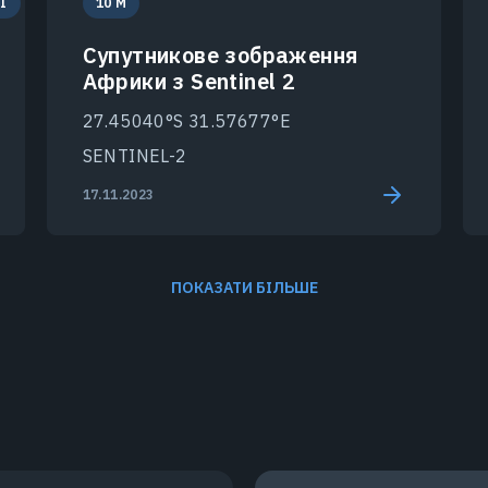
І
10 M
Супутникове зображення
Африки з Sentinel 2
27.45040°S 31.57677°E
SENTINEL-2
17.11.2023
ПОКАЗАТИ БІЛЬШЕ