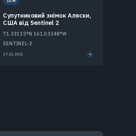
10 M
Супутниковий знімок Аляски,
США від Sentinel 2
71.33115°N 161.03348°W
SENTINEL-2
17.11.2023