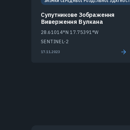
ЗНІМКИ СЕРЕДНЬОЇ РОЗДІЛЬНОЇ ЗДАТНОСТ
Супутникове Зображення
Виверження Вулкана
28.61014°N 17.75391°W
SENTINEL-2
17.11.2023