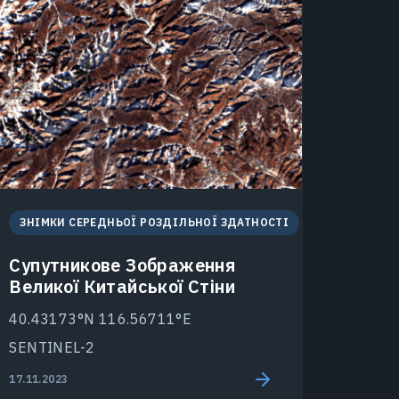
ЗНІМКИ СЕРЕДНЬОЇ РОЗДІЛЬНОЇ ЗДАТНОСТІ
Супутникове Зображення
Великої Китайської Стіни
40.43173°N 116.56711°E
SENTINEL-2
17.11.2023