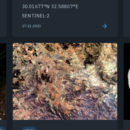
30.01677°N 32.58807°E
SENTINEL-2
17.11.2023