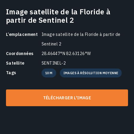
Image satellite de la Floride à
partir de Sentinel 2
L’emplacement
Image satellite de la Floride à partir de
Sentinel 2
Coordonnées
28.46447°N 82.63126°W
Satellite
SENTINEL-2
Tags
10 M
IMAGES À RÉSOLUTION MOYENNE
TÉLÉCHARGER L'IMAGE