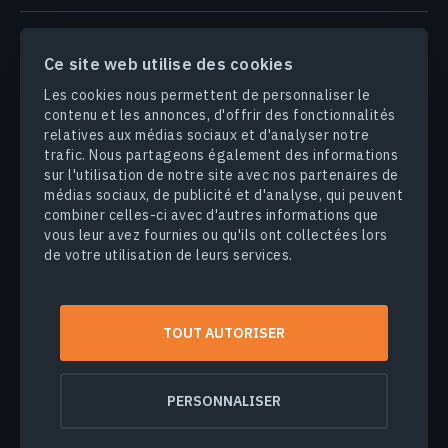
PRODUITS & SOLUTIONS
Ce site web utilise des cookies
Les cookies nous permettent de personnaliser le
INDUSTRIES
contenu et les annonces, d'offrir des fonctionnalités
relatives aux médias sociaux et d'analyser notre
trafic. Nous partageons également des informations
ENTREPRISE
sur l'utilisation de notre site avec nos partenaires de
médias sociaux, de publicité et d'analyse, qui peuvent
DÉCOUVRIR
combiner celles-ci avec d'autres informations que
vous leur avez fournies ou qu'ils ont collectées lors
de votre utilisation de leurs services.
© 2026
EOS Data Analytics,Inc.
Tous droits réservés.
TOUT AUTORISER
Conditions d'utilisation
Politique de confidentialité
Ne vendez pas mes informations personnelles
PERSONNALISER
Sécurité des données