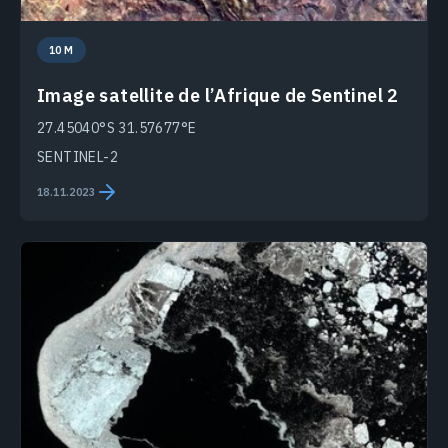
10 M
Image satellite de l’Afrique de Sentinel 2
27.45040°S 31.57677°E
SENTINEL-2
18.11.2023