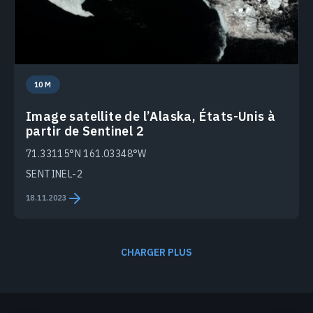
10 M
Image satellite de l’Alaska, États-Unis à
partir de Sentinel 2
71.33115°N 161.03348°W
SENTINEL-2
18.11.2023
CHARGER PLUS