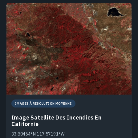
IMAGES À RÉSOLUTION MOYENNE
Image Satellite Des Incendies En
Californie
33.80454°N 117.57191°W