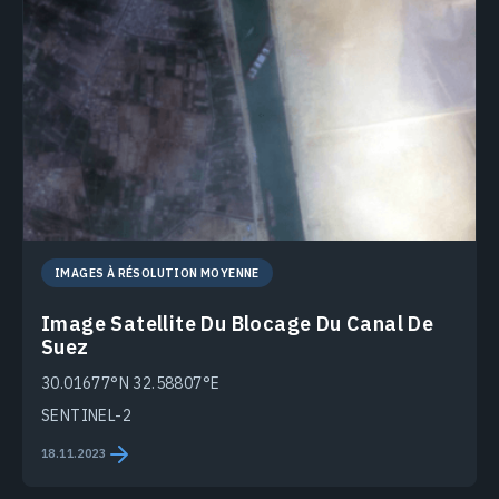
IMAGES À RÉSOLUTION MOYENNE
Image Satellite Du Blocage Du Canal De
Suez
30.01677°N 32.58807°E
SENTINEL-2
18.11.2023