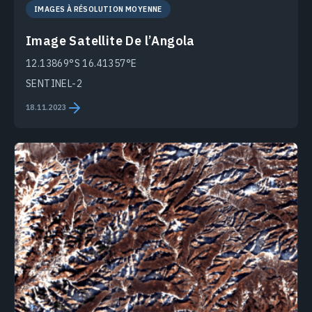
IMAGES À RÉSOLUTION MOYENNE
Image Satellite De l’Angola
12.13869°S 16.41357°E
SENTINEL-2
18.11.2023