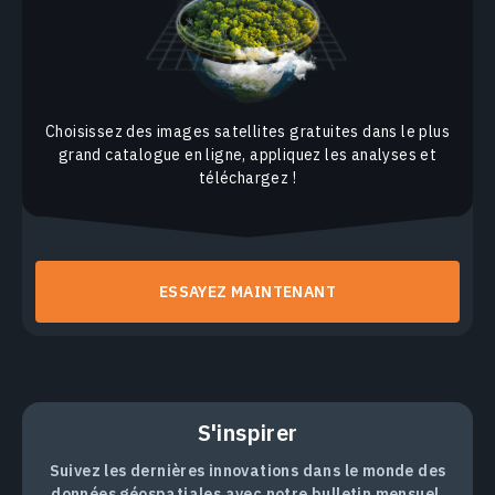
Choisissez des images satellites gratuites dans le plus
grand catalogue en ligne, appliquez les analyses et
téléchargez !
ESSAYEZ MAINTENANT
S'inspirer
Suivez les dernières innovations dans le monde des
données géospatiales avec notre bulletin mensuel,