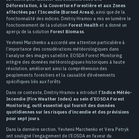
Déforestation, à la Couverture Forestière et aux Zones
affectées par l’Incendie (Burned Areas)
, ainsi que de la
fonctionnalité des indices. Dmitriy Hramov a mis en lumière le
fonctionnement de la solution
Forest Health
et a donné un
aperçu de la solution
Forest Biomass
.
Yevhenii Marchenko a accordé une attention particulière à
l’importance des considérations météorologiques dans
l’analyse des images satellite. EOSDA Forest Monitoring
intègre des données météorologiques historiques à haute
résolution, améliorant ainsi la compréhension des
peuplements forestiers et la causalité d’événements
spécifiques liés aux forêts
Dans ce contexte, Dmitriy Hramov a introduit
l’Indice Météo-
Incendie (Fire Weather Index) au sein d’EOSDA Forest
Monitoring, outil essentiel qui fournit des données
quotidiennes sur les risques d’incendie et des prévisions
pour sept jours
.
Dans la dernière section, Yevhenii Marchenko et Vera Petryk
ont souligné l’engagement de l’EOSDA en faveur du