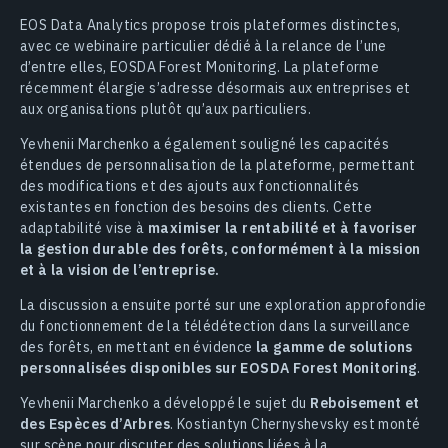
EOS Data Analytics propose trois plateformes distinctes,
avec ce webinaire particulier dédié à la relance de l’une
d’entre elles, EOSDA Forest Monitoring. La plateforme
récemment élargie s’adresse désormais aux entreprises et
aux organisations plutôt qu’aux particuliers.
Yevhenii Marchenko a également souligné les capacités
étendues de personnalisation de la plateforme, permettant
des modifications et des ajouts aux fonctionnalités
existantes en fonction des besoins des clients. Cette
adaptabilité vise à
maximiser la rentabilité et à favoriser
la gestion durable des forêts, conformément à la mission
et à la vision de l’entreprise.
La discussion a ensuite porté sur une exploration approfondie
du fonctionnement de la télédétection dans la surveillance
des forêts, en mettant en évidence
la gamme de solutions
personnalisées disponibles sur EOSDA Forest Monitoring
.
Yevhenii Marchenko a développé le sujet du
Reboisement et
des Espèces d’Arbres
. Kostiantyn Chernyshevsky est monté
sur scène pour discuter des solutions liées à la