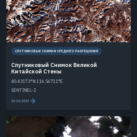
СПУТНИКОВЫЕ СНИМКИ СРЕДНЕГО РАЗРЕШЕНИЯ
Спутниковый Снимок Великой
Китайской Стены
40.43173°N 116.56711°E
SENTINEL-2
30.10.2023