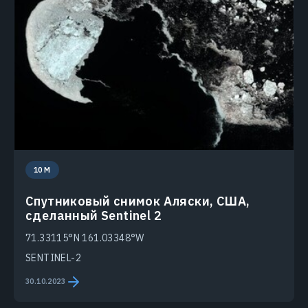
10 M
Спутниковый снимок Аляски, США,
сделанный Sentinel 2
71.33115°N 161.03348°W
SENTINEL-2
30.10.2023