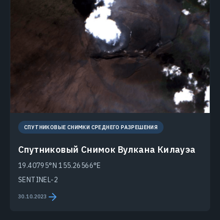
СПУТНИКОВЫЕ СНИМКИ СРЕДНЕГО РАЗРЕШЕНИЯ
Спутниковый Снимок Вулкана Килауэа
19.40795°N 155.26566°E
SENTINEL-2
30.10.2023