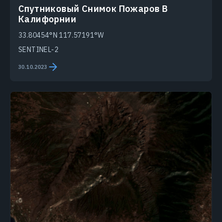
Спутниковый Снимок Пожаров В
Калифорнии
33.80454°N 117.57191°W
SENTINEL-2
30.10.2023