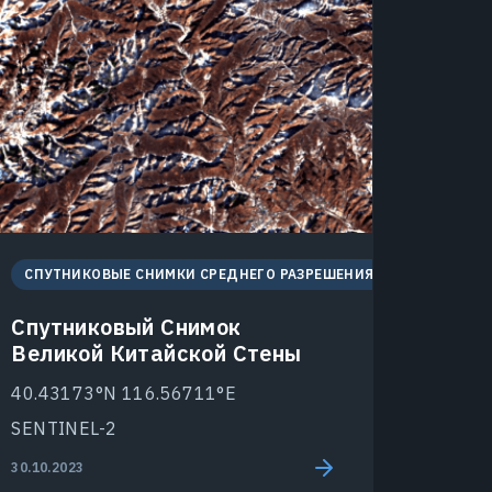
СПУТНИКОВЫЕ СНИМКИ СРЕДНЕГО РАЗРЕШЕНИЯ
Спутниковый Снимок
Великой Китайской Стены
40.43173°N 116.56711°E
SENTINEL-2
30.10.2023