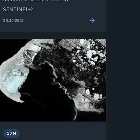
SENTINEL-2
30.10.2023
10 M