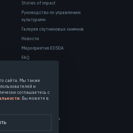
Stories of impact
Руководство по управлению
культурами
Галерея спутниковых снимков
Новости
Мероприятия EOSDA
FAQ
го сайта. Мы также
 пользователей и
тически соглашаетесь с
альности
. Вы можете в
нные
Безопасность данных
ИТЬ