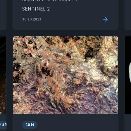
SENTINEL-2
30.10.2023
НИЯ
10 M