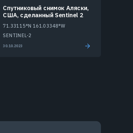
Спутниковый снимок Аляски,
США, сделанный Sentinel 2
71.33115°N 161.03348°W
SENTINEL-2
30.10.2023