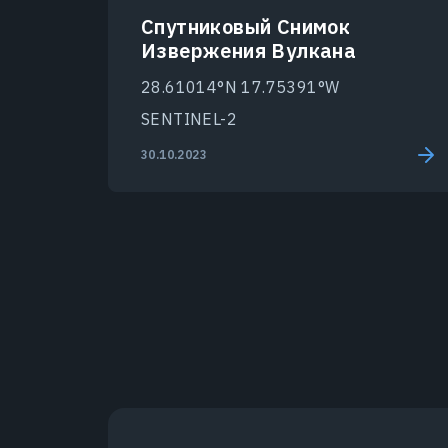
Спутниковый Снимок
Извержения Вулкана
28.61014°N 17.75391°W
SENTINEL-2
30.10.2023