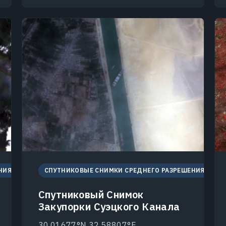
НИЯ
СПУТНИКОВЫЕ СНИМКИ СРЕДНЕГО РАЗРЕШЕНИЯ
Спутниковый Снимок
Закупорки Суэцкого Канала
30.01677°N 32.58807°E