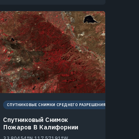
СПУТНИКОВЫЕ СНИМКИ СРЕДНЕГО РАЗРЕШЕНИЯ
Спутниковый Снимок
Пожаров В Калифорнии
33.80454°N 117.57191°W