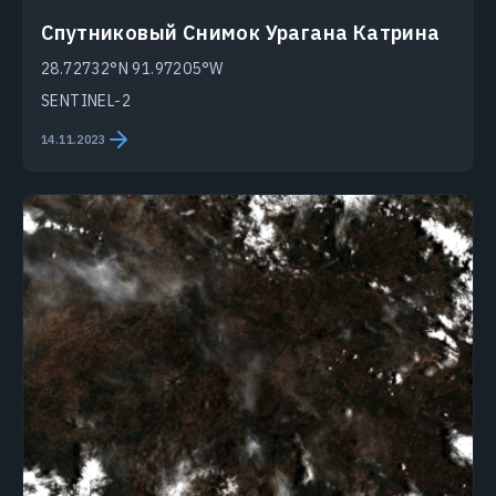
Спутниковый Снимок Урагана Катрина
28.72732°N 91.97205°W
SENTINEL-2
14.11.2023