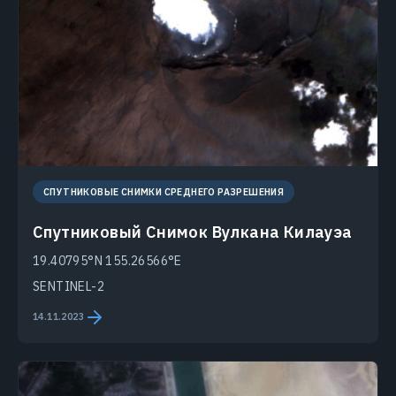
СПУТНИКОВЫЕ СНИМКИ СРЕДНЕГО РАЗРЕШЕНИЯ
Спутниковый Снимок Вулкана Килауэа
19.40795°N 155.26566°E
SENTINEL-2
14.11.2023