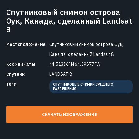
Спутниковый снимок острова
Оук, Канада, сделанный Landsat
8
Местоположение
Спутниковый снимок острова Оук,
Канада, сделанный Landsat 8
Координаты
44.51316°N 64.29577°W
Спутник
LANDSAT 8
Теги
СПУТНИКОВЫЕ СНИМКИ СРЕДНЕГО
РАЗРЕШЕНИЯ
СКАЧАТЬ ИЗОБРАЖЕНИЕ