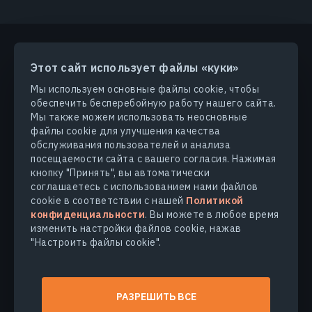
Этот сайт использует файлы «куки»
ПРОДУКТЫ И РЕШЕНИЯ
Мы используем основные файлы cookie, чтобы
обеспечить бесперебойную работу нашего сайта.
ОТРАСЛИ
Мы также можем использовать неосновные
файлы cookie для улучшения качества
обслуживания пользователей и анализа
КОМПАНИЯ
посещаемости сайта с вашего согласия. Нажимая
кнопку "Принять", вы автоматически
соглашаетесь с использованием нами файлов
УЗНАТЬ БОЛЬШЕ
cookie в соответствии с нашей
Политикой
конфиденциальности
. Вы можете в любое время
изменить настройки файлов cookie, нажав
"Настроить файлы cookie".
© 2026
EOS Data Analytics,Inc.
Все права защищены.
Условия использования
РАЗРЕШИТЬ ВСЕ
Политика конфиденциальности