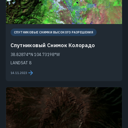
СПУТНИКОВЫЕ СНИМКИ ВЫСОКОГО РАЗРЕШЕНИЯ
Спутниковый Снимок Колорадо
38.82874°N 104.73198°W
LANDSAT 8
14.11.2023