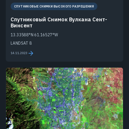
СПУТНИКОВЫЕ СНИМКИ ВЫСОКОГО РАЗРЕШЕНИЯ
Спутниковый Снимок Вулкана Сент-
Винсент
13.33588°N 61.16527°W
LANDSAT 8
14.11.2023