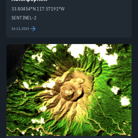
33.80454°N 117.57191°W
SENTINEL-2
14.11.2023