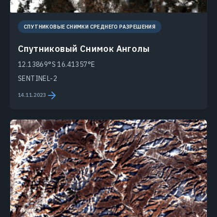
СПУТНИКОВЫЕ СНИМКИ СРЕДНЕГО РАЗРЕШЕНИЯ
Спутниковый Снимок Анголы
12.13869°S 16.41357°E
SENTINEL-2
14.11.2023