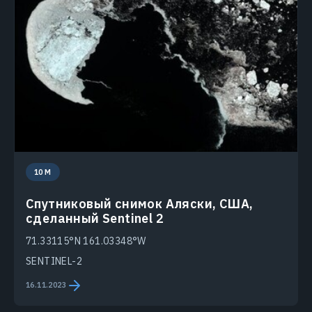
10 M
Спутниковый снимок Аляски, США,
сделанный Sentinel 2
71.33115°N 161.03348°W
SENTINEL-2
16.11.2023