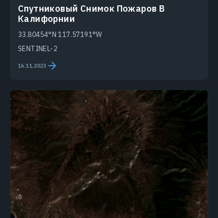
Спутниковый Снимок Пожаров В
Калифорнии
33.80454°N 117.57191°W
SENTINEL-2
16.11.2023