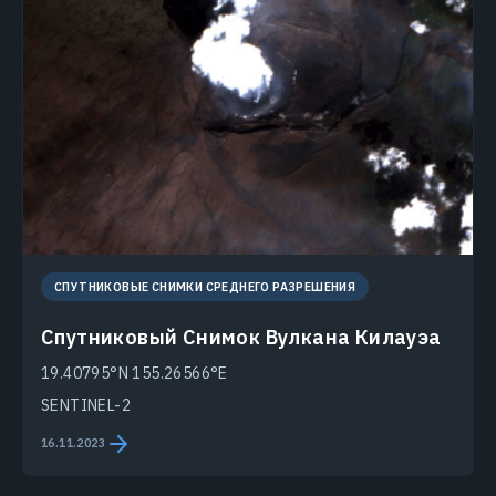
СПУТНИКОВЫЕ СНИМКИ СРЕДНЕГО РАЗРЕШЕНИЯ
Спутниковый Снимок Вулкана Килауэа
19.40795°N 155.26566°E
SENTINEL-2
16.11.2023