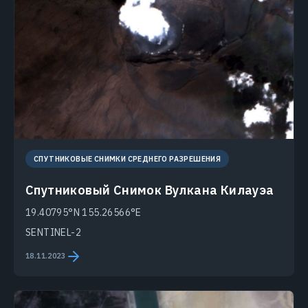
СПУТНИКОВЫЕ СНИМКИ СРЕДНЕГО РАЗРЕШЕНИЯ
Спутниковый Снимок Вулкана Килауэа
19.40795°N 155.26566°E
SENTINEL-2
18.11.2023