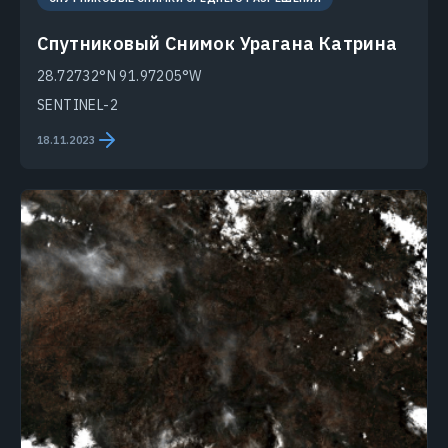
Спутниковый Снимок Урагана Катрина
28.72732°N 91.97205°W
SENTINEL-2
18.11.2023