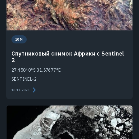
10 M
Спутниковый снимок Африки с Sentinel
2
27.45040°S 31.57677°E
SENTINEL-2
18.11.2023