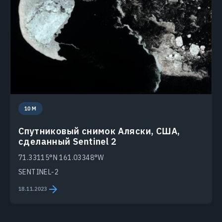
10 M
Спутниковый снимок Аляски, США,
сделанный Sentinel 2
71.33115°N 161.03348°W
SENTINEL-2
18.11.2023