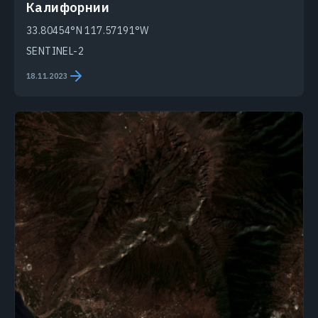
Калифорнии
33.80454°N 117.57191°W
SENTINEL-2
18.11.2023