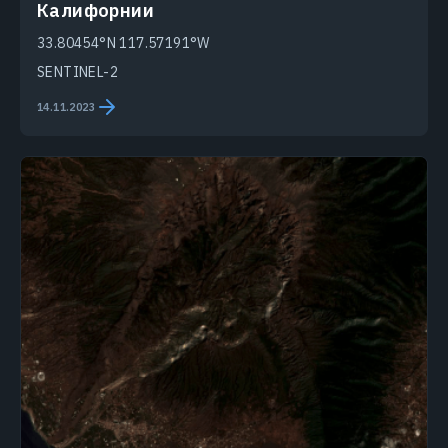
Калифорнии
33.80454°N 117.57191°W
SENTINEL-2
14.11.2023