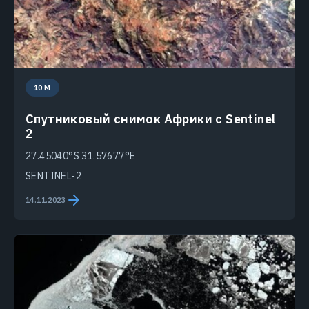
10 M
Спутниковый снимок Африки с Sentinel
2
27.45040°S 31.57677°E
SENTINEL-2
14.11.2023