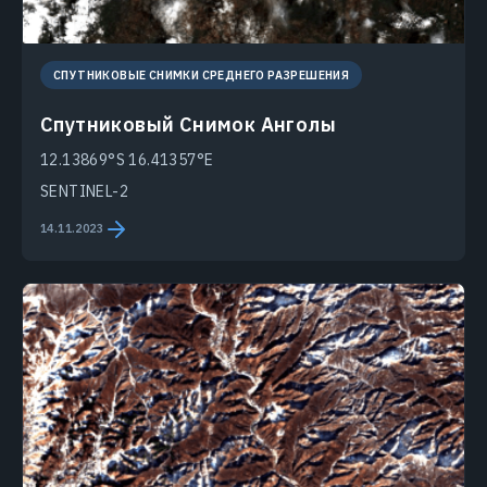
СПУТНИКОВЫЕ СНИМКИ СРЕДНЕГО РАЗРЕШЕНИЯ
Спутниковый Снимок Анголы
12.13869°S 16.41357°E
SENTINEL-2
14.11.2023