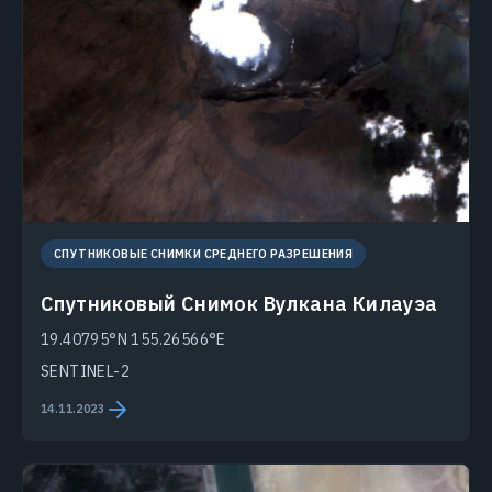
СПУТНИКОВЫЕ СНИМКИ СРЕДНЕГО РАЗРЕШЕНИЯ
Спутниковый Снимок Вулкана Килауэа
19.40795°N 155.26566°E
SENTINEL-2
14.11.2023