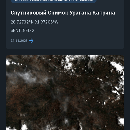
Спутниковый Снимок Урагана Катрина
28.72732°N 91.97205°W
SENTINEL-2
14.11.2023