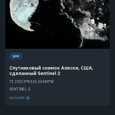
10 M
Спутниковый снимок Аляски, США,
сделанный Sentinel 2
71.33115°N 161.03348°W
SENTINEL-2
14.11.2023