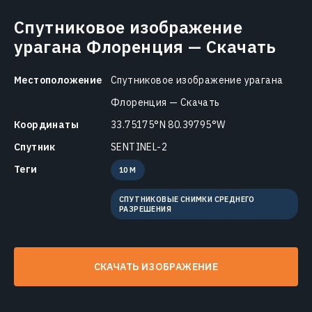
Спутниковое изображение
урагана Флоренция — Скачать
Местоположение
Спутниковое изображение урагана
Флоренция — Скачать
Координаты
33.75175°N 80.39795°W
Спутник
SENTINEL-2
Теги
10 M
СПУТНИКОВЫЕ СНИМКИ СРЕДНЕГО
РАЗРЕШЕНИЯ
СКАЧАТЬ ИЗОБРАЖЕНИЕ