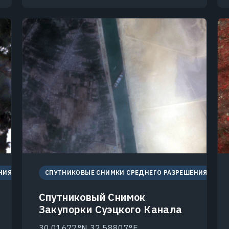
НИЯ
СПУТНИКОВЫЕ СНИМКИ СРЕДНЕГО РАЗРЕШЕНИЯ
Спутниковый Снимок
Закупорки Суэцкого Канала
30.01677°N 32.58807°E