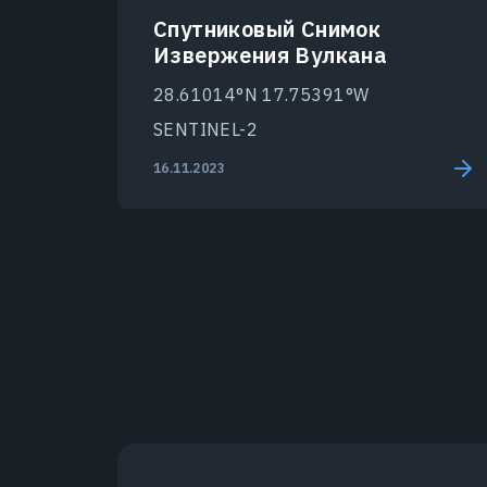
Спутниковый Снимок
Извержения Вулкана
28.61014°N 17.75391°W
SENTINEL-2
16.11.2023