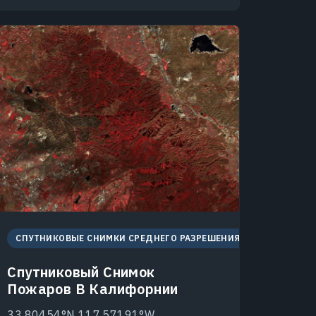
СПУТНИКОВЫЕ СНИМКИ СРЕДНЕГО РАЗРЕШЕНИЯ
Спутниковый Снимок
Пожаров В Калифорнии
33.80454°N 117.57191°W