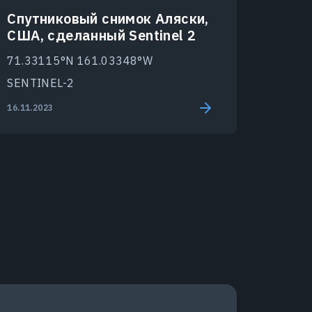
Спутниковый снимок Аляски,
США, сделанный Sentinel 2
71.33115°N 161.03348°W
SENTINEL-2
16.11.2023