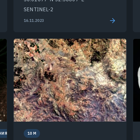
SENTINEL-2
16.11.2023
НИЯ
10 M