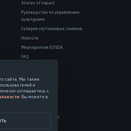
Stories of impact
Руководство по управлению
культурами
Галерея спутниковых снимков
Новости
Мероприятия EOSDA
FAQ
го сайта. Мы также
 пользователей и
тически соглашаетесь с
альности
. Вы можете в
нные
Безопасность данных
ИТЬ