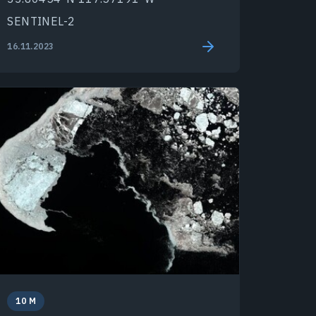
SENTINEL-2
16.11.2023
10 M