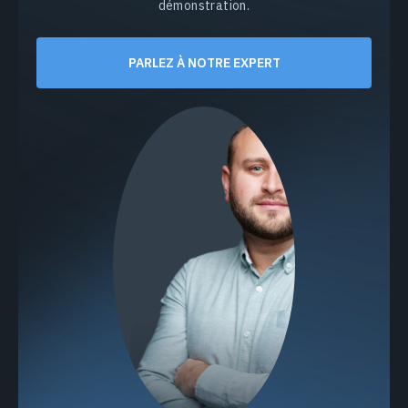
démonstration.
PARLEZ À NOTRE EXPERT