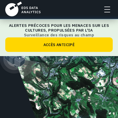
ALERTES PRÉCOCES POUR LES MENACES SUR LES
EOSDA Crop Monitoring
CULTURES, PROPULSÉES PAR L'IA
Surveillance des risques au champ
ACCÈS ANTICIPÉ