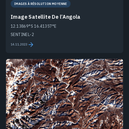
IMAGES À RÉSOLUTION MOYENNE
Image Satellite De l’Angola
12.13869°S 16.41357°E
SENTINEL-2
14.11.2023