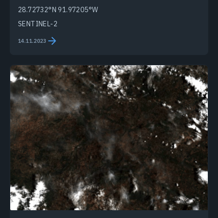
28.72732°N 91.97205°W
SENTINEL-2
14.11.2023