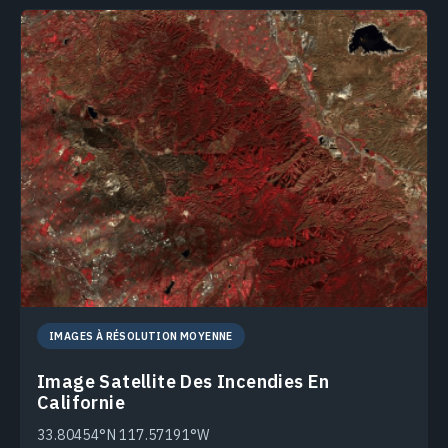
IMAGES À RÉSOLUTION MOYENNE
Image Satellite Des Incendies En
Californie
33.80454°N 117.57191°W