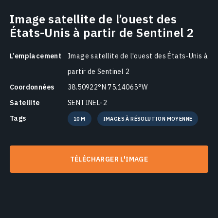
Image satellite de l’ouest des
États-Unis à partir de Sentinel 2
L’emplacement
Image satellite de l'ouest des États-Unis à
partir de Sentinel 2
Coordonnées
38.50922°N 75.14065°W
Satellite
SENTINEL-2
Tags
10 M
IMAGES À RÉSOLUTION MOYENNE
TÉLÉCHARGER L'IMAGE