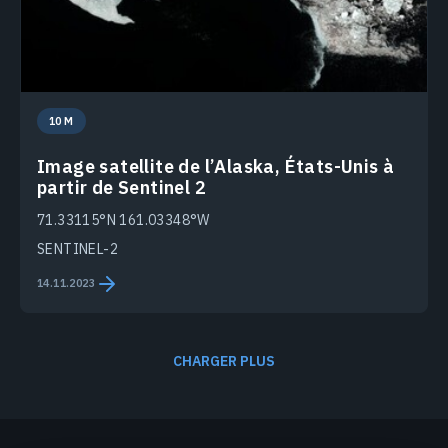
10 M
Image satellite de l’Alaska, États-Unis à
partir de Sentinel 2
71.33115°N 161.03348°W
SENTINEL-2
14.11.2023
CHARGER PLUS