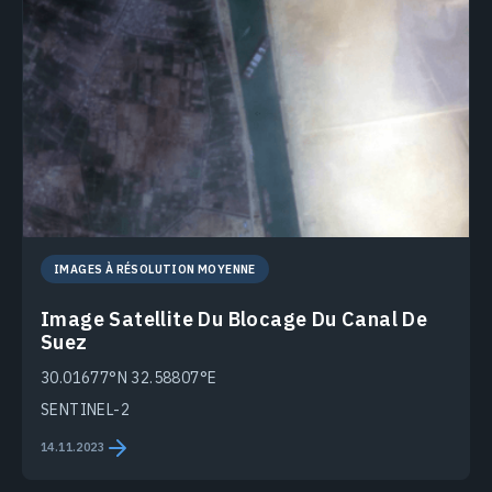
IMAGES À RÉSOLUTION MOYENNE
Image Satellite Du Blocage Du Canal De
Suez
30.01677°N 32.58807°E
SENTINEL-2
14.11.2023