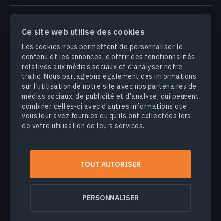
PRODUITS & SOLUTIONS
Ce site web utilise des cookies
Les cookies nous permettent de personnaliser le
INDUSTRIES
contenu et les annonces, d'offrir des fonctionnalités
relatives aux médias sociaux et d'analyser notre
trafic. Nous partageons également des informations
ENTREPRISE
sur l'utilisation de notre site avec nos partenaires de
médias sociaux, de publicité et d'analyse, qui peuvent
DÉCOUVRIR
combiner celles-ci avec d'autres informations que
vous leur avez fournies ou qu'ils ont collectées lors
de votre utilisation de leurs services.
© 2026
EOS Data Analytics,Inc.
Tous droits réservés.
TOUT AUTORISER
Conditions d'utilisation
Politique de confidentialité
Ne vendez pas mes informations personnelles
PERSONNALISER
Sécurité des données