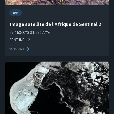
10 M
Image satellite de l’Afrique de Sentinel 2
27.45040°S 31.57677°E
SENTINEL-2
14.11.2023