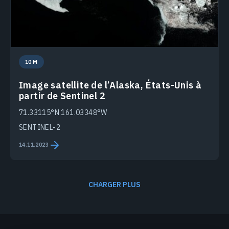
10 M
Image satellite de l’Alaska, États-Unis à
partir de Sentinel 2
71.33115°N 161.03348°W
SENTINEL-2
14.11.2023
CHARGER PLUS