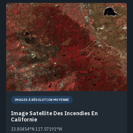
IMAGES À RÉSOLUTION MOYENNE
Image Satellite Des Incendies En
Californie
33.80454°N 117.57191°W