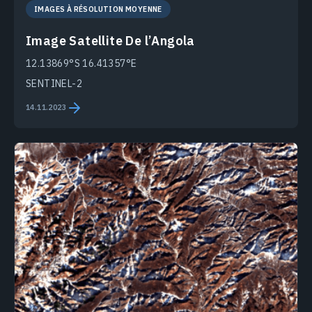
IMAGES À RÉSOLUTION MOYENNE
Image Satellite De l’Angola
12.13869°S 16.41357°E
SENTINEL-2
14.11.2023