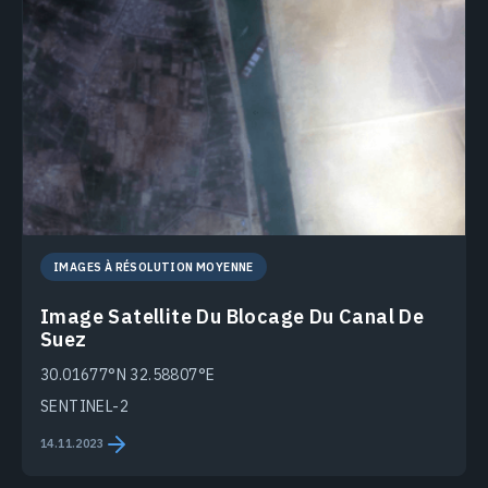
IMAGES À RÉSOLUTION MOYENNE
Image Satellite Du Blocage Du Canal De
Suez
30.01677°N 32.58807°E
SENTINEL-2
14.11.2023