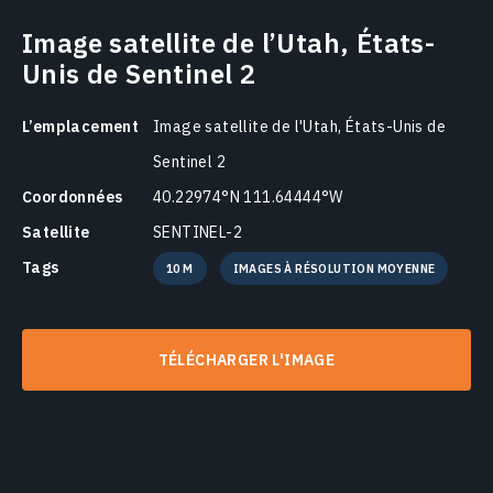
Image satellite de l’Utah, États-
Unis de Sentinel 2
L’emplacement
Image satellite de l'Utah, États-Unis de
Sentinel 2
Coordonnées
40.22974°N 111.64444°W
Satellite
SENTINEL-2
Tags
10 M
IMAGES À RÉSOLUTION MOYENNE
TÉLÉCHARGER L'IMAGE