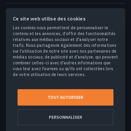
PRODUITS & SOLUTIONS
Ce site web utilise des cookies
Les cookies nous permettent de personnaliser le
INDUSTRIES
contenu et les annonces, d'offrir des fonctionnalités
relatives aux médias sociaux et d'analyser notre
trafic. Nous partageons également des informations
ENTREPRISE
sur l'utilisation de notre site avec nos partenaires de
médias sociaux, de publicité et d'analyse, qui peuvent
DÉCOUVRIR
combiner celles-ci avec d'autres informations que
vous leur avez fournies ou qu'ils ont collectées lors
de votre utilisation de leurs services.
© 2026
EOS Data Analytics,Inc.
Tous droits réservés.
TOUT AUTORISER
Conditions d'utilisation
Politique de confidentialité
Ne vendez pas mes informations personnelles
PERSONNALISER
Sécurité des données