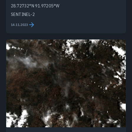
28.72732°N 91.97205°W
SENTINEL-2
14.11.2023