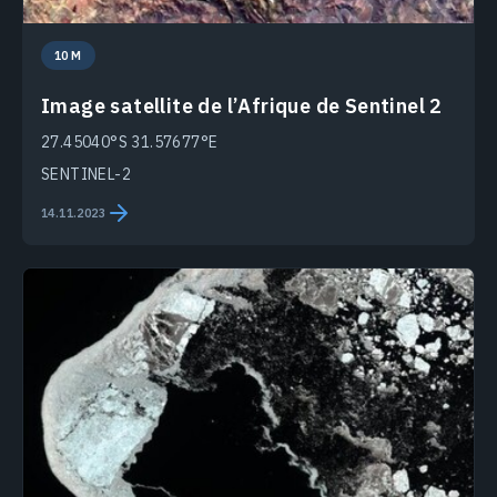
10 M
Image satellite de l’Afrique de Sentinel 2
27.45040°S 31.57677°E
SENTINEL-2
14.11.2023