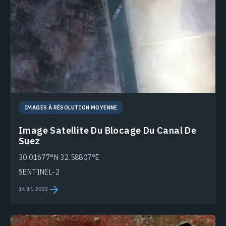
IMAGES À RÉSOLUTION MOYENNE
Image Satellite Du Blocage Du Canal De
Suez
30.01677°N 32.58807°E
SENTINEL-2
14.11.2023