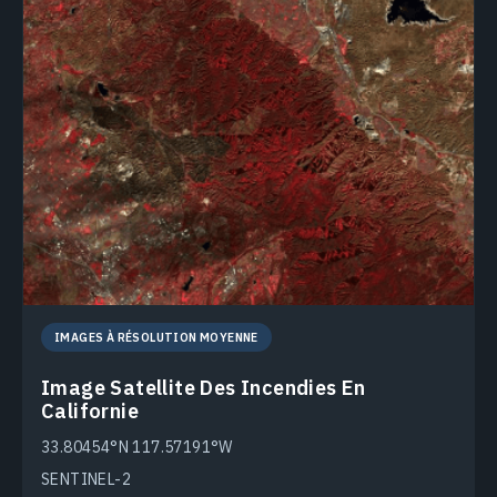
IMAGES À RÉSOLUTION MOYENNE
Image Satellite Des Incendies En
Californie
33.80454°N 117.57191°W
SENTINEL-2