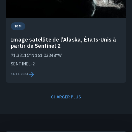
10 M
Image satellite de l’Alaska, États-Unis à
partir de Sentinel 2
71.33115°N 161.03348°W
SENTINEL-2
14.11.2023
CHARGER PLUS