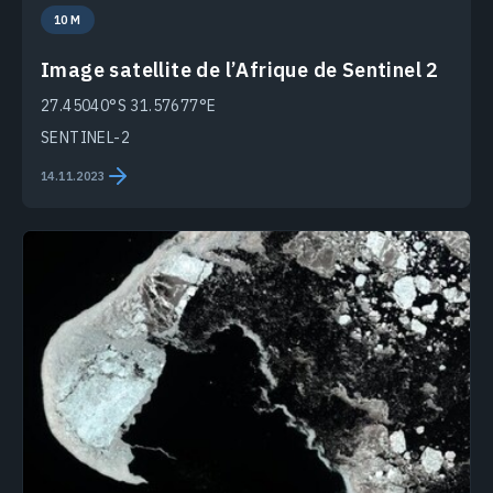
10 M
Image satellite de l’Afrique de Sentinel 2
27.45040°S 31.57677°E
SENTINEL-2
14.11.2023