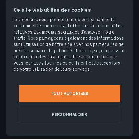
PRODUITS & SOLUTIONS
Ce site web utilise des cookies
Les cookies nous permettent de personnaliser le
INDUSTRIES
contenu et les annonces, d'offrir des fonctionnalités
relatives aux médias sociaux et d'analyser notre
trafic. Nous partageons également des informations
ENTREPRISE
sur l'utilisation de notre site avec nos partenaires de
médias sociaux, de publicité et d'analyse, qui peuvent
DÉCOUVRIR
combiner celles-ci avec d'autres informations que
vous leur avez fournies ou qu'ils ont collectées lors
de votre utilisation de leurs services.
© 2026
EOS Data Analytics,Inc.
Tous droits réservés.
TOUT AUTORISER
Conditions d'utilisation
Politique de confidentialité
Ne vendez pas mes informations personnelles
PERSONNALISER
Sécurité des données