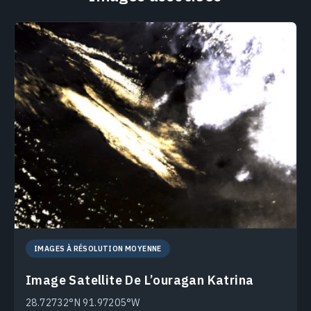
IMAGES À RÉSOLUTION MOYENNE
Image Satellite De L’ouragan Katrina
28.72732°N 91.97205°W