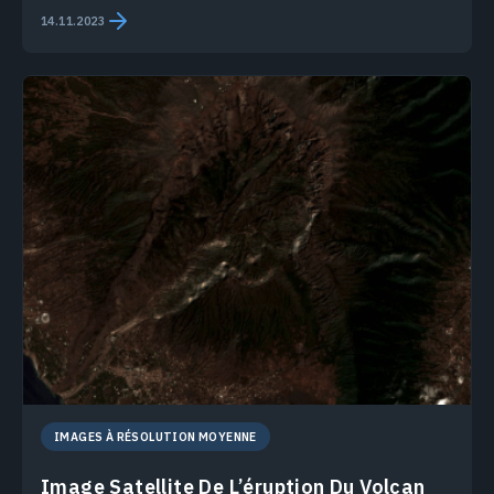
14.11.2023
IMAGES À RÉSOLUTION MOYENNE
Image Satellite De L’éruption Du Volcan