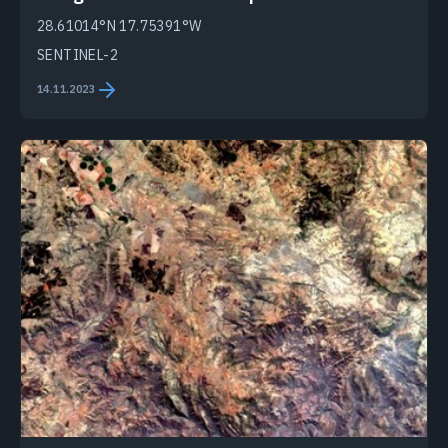
28.61014°N 17.75391°W
SENTINEL-2
14.11.2023