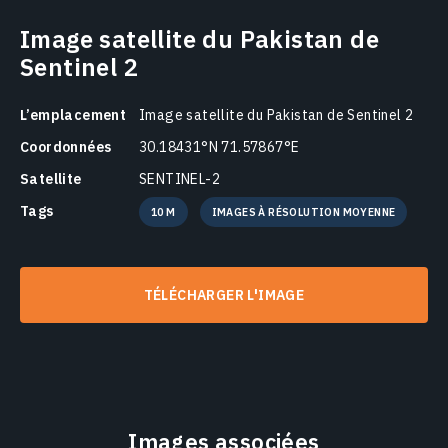
Image satellite du Pakistan de
Sentinel 2
L’emplacement
Image satellite du Pakistan de Sentinel 2
Coordonnées
30.18431°N 71.57867°E
Satellite
SENTINEL-2
Tags
10 M
IMAGES À RÉSOLUTION MOYENNE
TÉLÉCHARGER L'IMAGE
Images associées