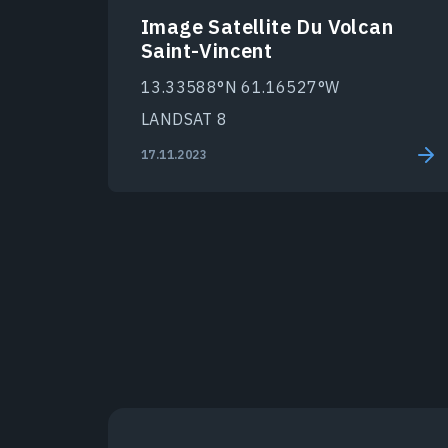
Image Satellite Du Volcan
Saint-Vincent
13.33588°N 61.16527°W
LANDSAT 8
17.11.2023