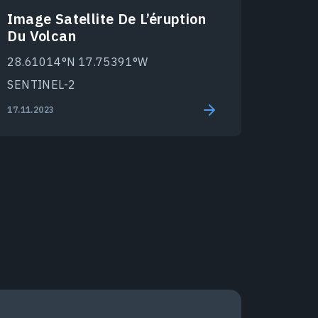
Image Satellite De L’éruption
Du Volcan
28.61014°N 17.75391°W
SENTINEL-2
17.11.2023