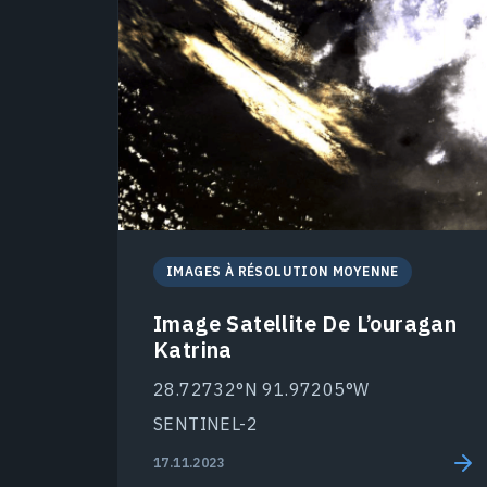
IMAGES À RÉSOLUTION MOYENNE
Image Satellite De L’ouragan
Katrina
28.72732°N 91.97205°W
SENTINEL-2
17.11.2023