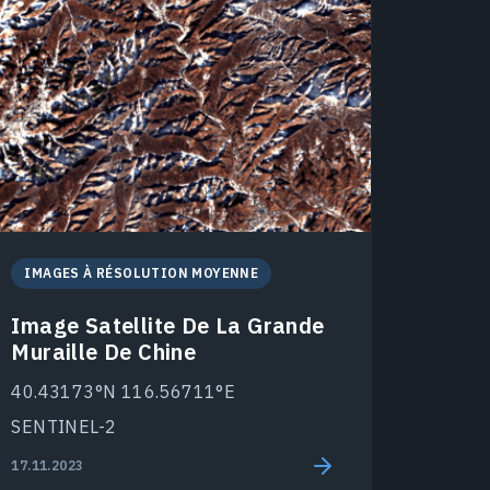
IMAGES À RÉSOLUTION MOYENNE
Image Satellite De La Grande
Muraille De Chine
40.43173°N 116.56711°E
SENTINEL-2
17.11.2023