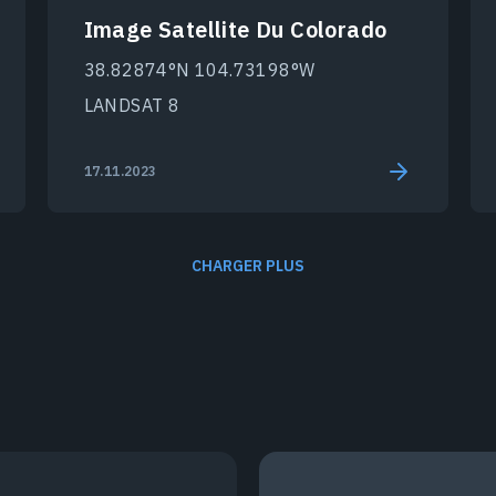
Image Satellite Du Colorado
38.82874°N 104.73198°W
LANDSAT 8
17.11.2023
CHARGER PLUS