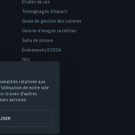
Études de cas
Témoignages d’impact
Guide de gestion des cultures
Galerie d’images satellites
Salle de presse
Événements EOSDA
FAQ
onnalités relatives aux
utilisation de notre site
es-ci avec d'autres
eurs services.
es
Sécurité des données
ISER