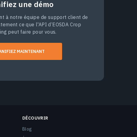
nifiez une démo
 à notre équipe de support client de
ctement ce que l'API d’EOSDA Crop
ing peut faire pour vous.
ANIFIEZ MAINTENANT
DÉCOUVRIR
Blog