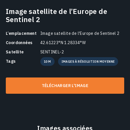
Image satellite de l’Europe de
Sentinel 2
L’emplacement
Image satellite de l'Europe de Sentinel 2
Coordonnées
42.61223°N 1.28334°W
Satellite
SENTINEL-2
Tags
10 M
IMAGES À RÉSOLUTION MOYENNE
TÉLÉCHARGER L'IMAGE
Images associées