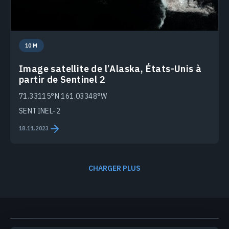
10 M
Image satellite de l’Alaska, États-Unis à
partir de Sentinel 2
71.33115°N 161.03348°W
SENTINEL-2
18.11.2023
CHARGER PLUS