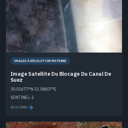
IMAGES À RÉSOLUTION MOYENNE
Image Satellite Du Blocage Du Canal De
Suez
30.01677°N 32.58807°E
SENTINEL-2
18.11.2023