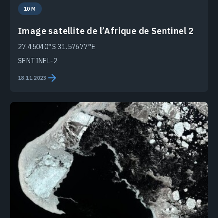
10 M
Image satellite de l’Afrique de Sentinel 2
27.45040°S 31.57677°E
SENTINEL-2
18.11.2023