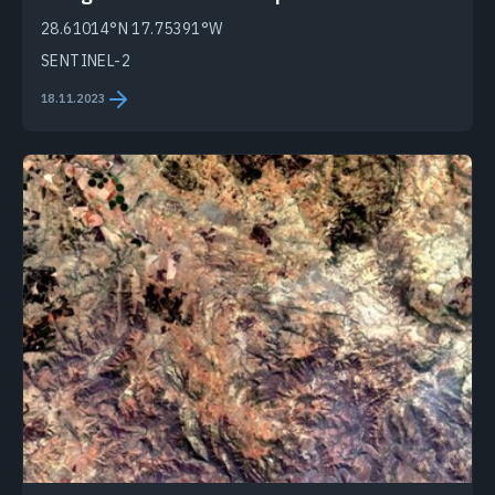
28.61014°N 17.75391°W
SENTINEL-2
18.11.2023