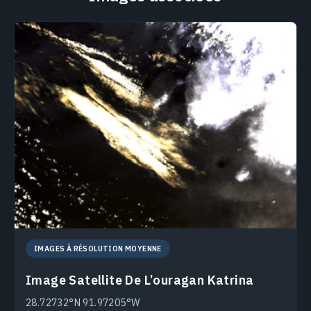
IMAGES À RÉSOLUTION MOYENNE
Image Satellite De L’ouragan Katrina
28.72732°N 91.97205°W