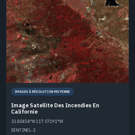
IMAGES À RÉSOLUTION MOYENNE
Image Satellite Des Incendies En
Californie
33.80454°N 117.57191°W
SENTINEL-2