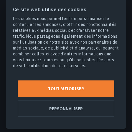
PRODUITS & SOLUTIONS
Ce site web utilise des cookies
Les cookies nous permettent de personnaliser le
INDUSTRIES
contenu et les annonces, d'offrir des fonctionnalités
relatives aux médias sociaux et d'analyser notre
trafic. Nous partageons également des informations
ENTREPRISE
sur l'utilisation de notre site avec nos partenaires de
médias sociaux, de publicité et d'analyse, qui peuvent
DÉCOUVRIR
combiner celles-ci avec d'autres informations que
vous leur avez fournies ou qu'ils ont collectées lors
de votre utilisation de leurs services.
© 2026
EOS Data Analytics,Inc.
Tous droits réservés.
TOUT AUTORISER
Conditions d'utilisation
Politique de confidentialité
Ne vendez pas mes informations personnelles
PERSONNALISER
Sécurité des données