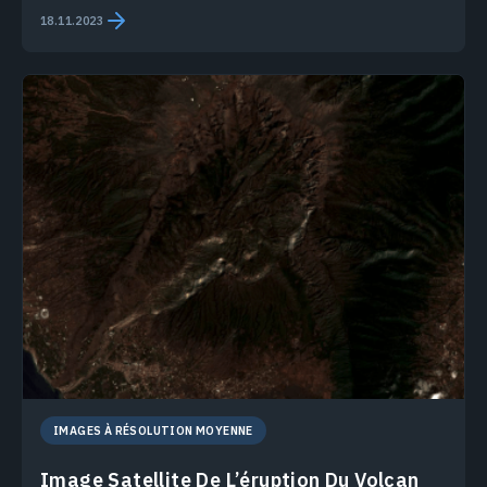
18.11.2023
IMAGES À RÉSOLUTION MOYENNE
Image Satellite De L’éruption Du Volcan