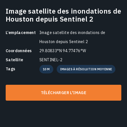
Image satellite des inondations de
Houston depuis Sentinel 2
L’emplacement
Image satellite des inondations de
Houston depuis Sentinel 2
Coordonnées
29.80833°N 94.77476°W
Satellite
SENTINEL-2
Tags
10 M
IMAGES À RÉSOLUTION MOYENNE
TÉLÉCHARGER L'IMAGE