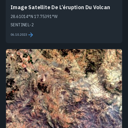
Image Satellite De L’éruption Du Volcan
28.61014°N 17.75391°W
SENTINEL-2
06.10.2023