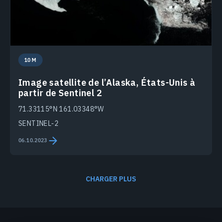
10 M
Image satellite de l’Alaska, États-Unis à
partir de Sentinel 2
71.33115°N 161.03348°W
SENTINEL-2
06.10.2023
CHARGER PLUS