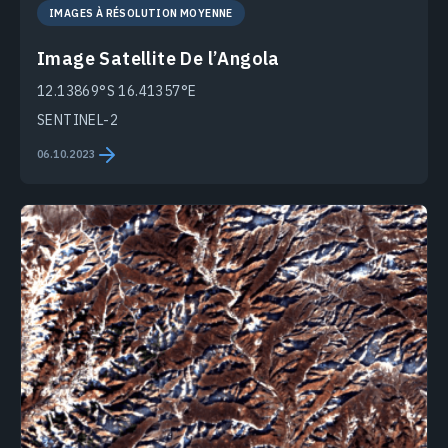
IMAGES À RÉSOLUTION MOYENNE
Image Satellite De l’Angola
12.13869°S 16.41357°E
SENTINEL-2
06.10.2023