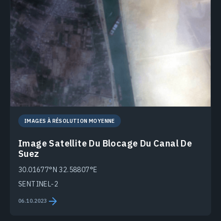
IMAGES À RÉSOLUTION MOYENNE
Image Satellite Du Blocage Du Canal De
Suez
30.01677°N 32.58807°E
SENTINEL-2
06.10.2023