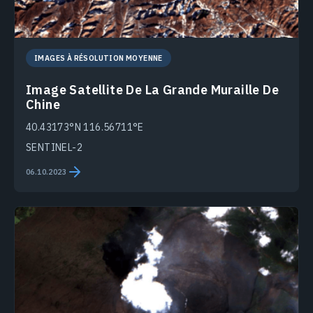
IMAGES À RÉSOLUTION MOYENNE
Image Satellite De La Grande Muraille De
Chine
40.43173°N 116.56711°E
SENTINEL-2
06.10.2023