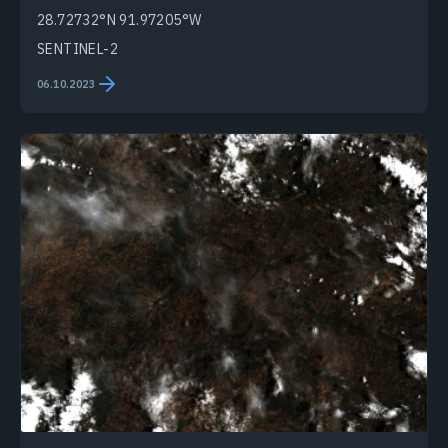
28.72732°N 91.97205°W
SENTINEL-2
06.10.2023