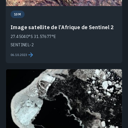
10 M
Image satellite de l’Afrique de Sentinel 2
27.45040°S 31.57677°E
SENTINEL-2
06.10.2023