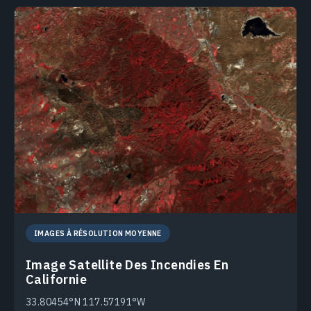
IMAGES À RÉSOLUTION MOYENNE
Image Satellite Des Incendies En
Californie
33.80454°N 117.57191°W