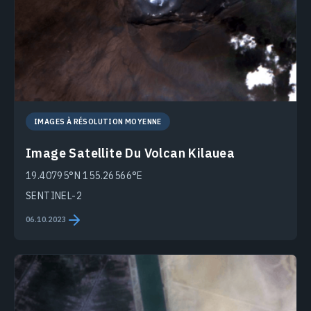
IMAGES À RÉSOLUTION MOYENNE
Image Satellite Du Volcan Kilauea
19.40795°N 155.26566°E
SENTINEL-2
06.10.2023