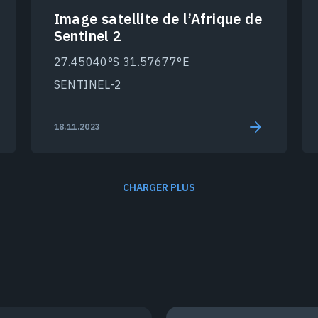
Image satellite de l’Afrique de
Sentinel 2
27.45040°S 31.57677°E
SENTINEL-2
18.11.2023
CHARGER PLUS