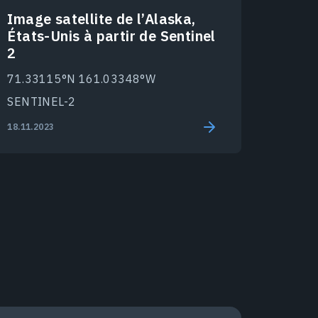
Image satellite de l’Alaska,
États-Unis à partir de Sentinel
2
71.33115°N 161.03348°W
SENTINEL-2
18.11.2023