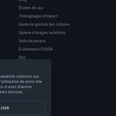
Études de cas
Témoignages d’impact
Guide de gestion des cultures
Galerie d’images satellites
Salle de presse
Événements EOSDA
FAQ
onnalités relatives aux
utilisation de notre site
es-ci avec d'autres
eurs services.
es
Sécurité des données
ISER