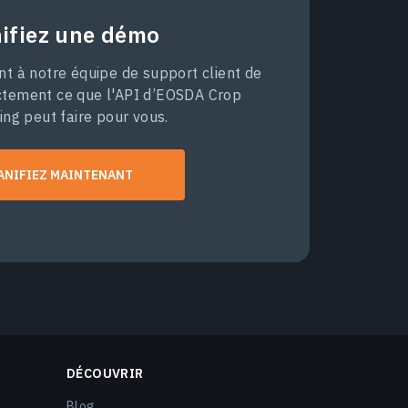
nifiez une démo
 à notre équipe de support client de
ctement ce que l'API d’EOSDA Crop
ing peut faire pour vous.
ANIFIEZ MAINTENANT
DÉCOUVRIR
Blog