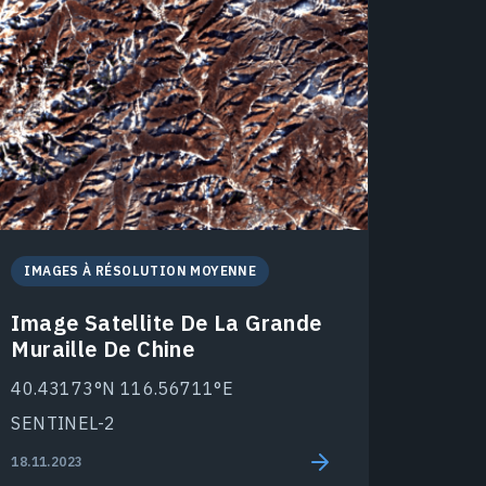
IMAGES À RÉSOLUTION MOYENNE
Image Satellite De La Grande
Muraille De Chine
40.43173°N 116.56711°E
SENTINEL-2
18.11.2023