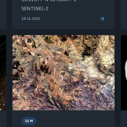
SENTINEL-2
18.11.2023
10 M