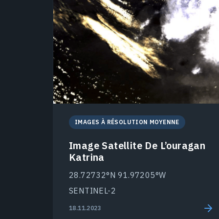
IMAGES À RÉSOLUTION MOYENNE
Image Satellite De L’ouragan
Katrina
28.72732°N 91.97205°W
SENTINEL-2
18.11.2023