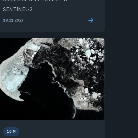
SENTINEL-2
18.11.2023
10 M