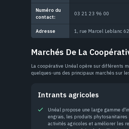
Numéro du
03 21 23 96 00
contact:
Adresse
1, rue Marcel Leblanc 6
Marchés De La Coopérati
La coopérative Unéal opère sur différents marc
quelques-uns des principaux marchés sur le
Intrants agricoles
Unéal propose une large gamme d'int
engrais, les produits phytosanitaires 
activités agricoles et améliorer les