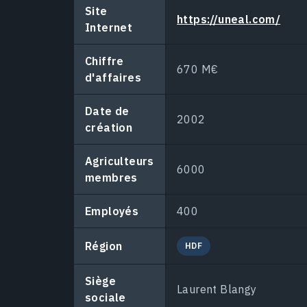
Site
https://uneal.com/
Internet
Chiffre
670 M€
d'affaires
Date de
2002
création
Agriculteurs
6000
membres
Employés
400
Région
HDF
Siège
Laurent Blangy
sociale