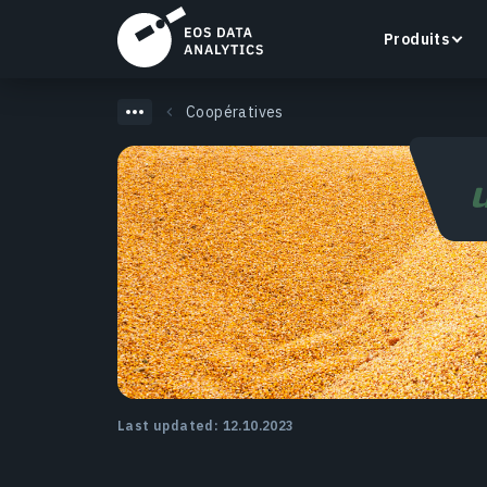
Produits
Coopératives
LandViewer
Recherchez, visualisez et analysez des images
satellite directement dans votre navigateur.
En savoir plus
Last updated: 12.10.2023