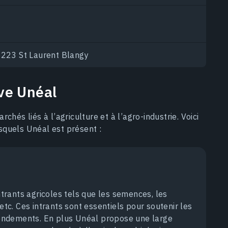
2223 St Laurent Blangy
ve Unéal
hés liés à l’agriculture et à l’agro-industrie. Voici
squels Unéal est présent :
rants agricoles tels que les semences, les
etc. Ces intrants sont essentiels pour soutenir les
 rendements. En plus Unéal propose une large