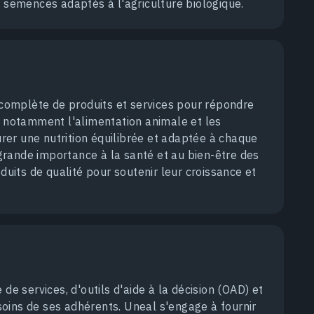
t semences adaptés à l'agriculture biologique.
omplète de produits et services pour répondre
t notamment l'alimentation animale et les
er une nutrition équilibrée et adaptée à chaque
rande importance à la santé et au bien-être des
oduits de qualité pour soutenir leur croissance et
services, d'outils d'aide à la décision (OAD) et
oins de ses adhérents. Uneal s'engage à fournir