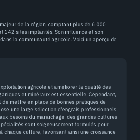
 majeur de la région, comptant plus de 6 000
t 142 sites implantés. Son influence et son
dans la communauté agricole. Voici un aperçu de
xploitation agricole et améliorer la qualité des
rganiques et minéraux est essentielle. Cependant,
cial de mettre en place de bonnes pratiques de
opose une large sélection d'engrais professionnels
aux besoins du maraîchage, des grandes cultures
e spécialités sont soigneusement formulés pour
à chaque culture, favorisant ainsi une croissance