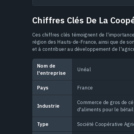
Chiffres Clés De La Coop
Ces chiffres clés témoignent de l'importanc
région des Hauts-de-France, ainsi que de so
et à contribuer au développement de l'agric
Nom de
Unéal
l'entreprise
Pays
France
Commerce de gros de cér
Industrie
d'aliments pour le bétail
Type
Société Coopérative Agric