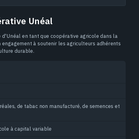
érative Unéal
e d'Unéal en tant que coopérative agricole dans la
n engagement à soutenir les agriculteurs adhérents
ulture durable.
éales, de tabac non manufacturé, de semences et
ole à capital variable