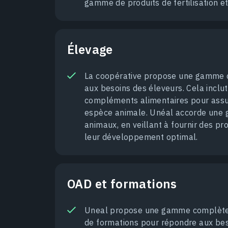
gamme de produits de fertilisation e
Élevage
La coopérative propose une gamme c
aux besoins des éleveurs. Cela inclu
compléments alimentaires pour assur
espèce animale. Unéal accorde une g
animaux, en veillant à fournir des pr
leur développement optimal.
OAD et formations
Uneal propose une gamme complète de 
de formations pour répondre aux bes