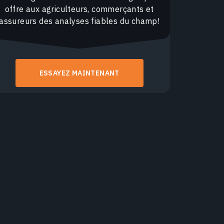
offre aux agriculteurs, commerçants et
assureurs des analyses fiables du champ!
ESSAYEZ MAINTENANT