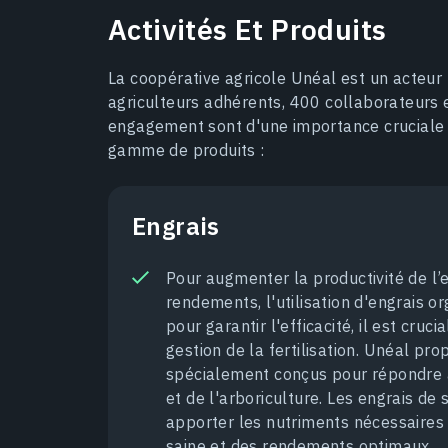
Activités Et Produits
La coopérative agricole Unéal est un acteur
agriculteurs adhérents, 400 collaborateurs e
engagement sont d'une importance cruciale 
gamme de produits :
Engrais
Pour augmenter la productivité de l’e
rendements, l'utilisation d'engrais o
pour garantir l'efficacité, il est cru
gestion de la fertilisation. Unéal pr
spécialement conçus pour répondre 
et de l'arboriculture. Les engrais d
apporter les nutriments nécessaires 
saine et des rendements optimaux.