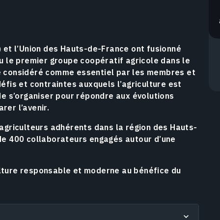
) et l’Union des Hauts-de-France ont fusionné
u le premier groupe coopératif agricole dans le
é considéré comme essentiel par les membres et
éfis et contraintes auxquels l’agriculture est
de s’organiser pour répondre aux évolutions
rer l’avenir.
 agriculteurs adhérents dans la région des Hauts-
 de 400 collaborateurs engagés autour d’une
lture responsable et moderne au bénéfice du