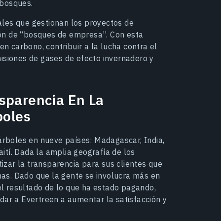
 bosques.
les que gestionan los proyectos de
ón de “bosques de empresa”. Con esta
en carbono, contribuir a la lucha contra el
isiones de gases de efecto invernadero y
.
sparencia En La
boles
 árboles en nueve países: Madagascar, India,
ití. Dada la amplia geografía de los
zar la transparencia para sus clientes que
anas. Dado que la gente se involucra más en
l resultado de lo que ha estado pagando,
dar a Evertreen a aumentar la satisfacción y