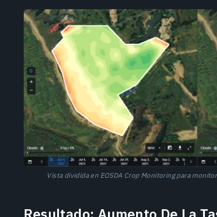
Vista dividida en EOSDA Crop Monitoring para monitor
Resultado: Aumento De La Ta