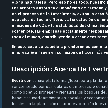
olor a naturaleza. Pero eso no es todo, nuestro 
Los árboles absorben el monóxido de carbono y 
en el proceso de la fotosíntesis, evitan la erosi
especies de fauna y flora. La forestación es fu
emisiones de CO2 y la estabilidad del clima. Sigu
sostenible, las empresas socialmente responsab
todo el mundo, contribuyendo a crear ecosistem
En este caso de estudio, aprenderemos cómo la m
empresa Evertreen en su misión de hacer más ve
Descripción: Acerca De Evert
Evertreen
es una plataforma global para plantar ár
ser comprado por particulares o empresas, o donado
como objetivo proteger y restaurar los bosques de
beneficios medioambientales, sociales y económicos.
locales en la plantación de árboles, ofreciéndoles 