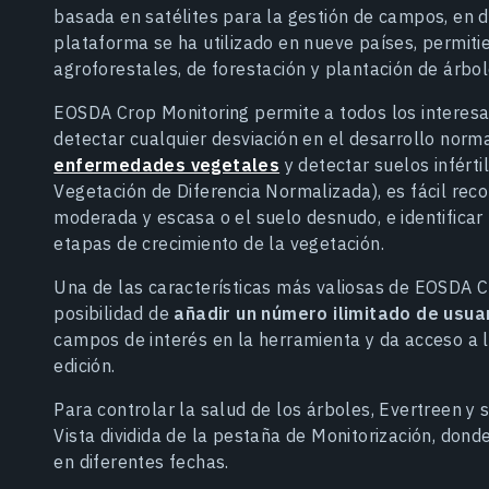
basada en satélites para la gestión de campos, en 
plataforma se ha utilizado en nueve países, permit
agroforestales, de forestación y plantación de árbol
EOSDA Crop Monitoring permite a todos los interesad
detectar cualquier desviación en el desarrollo norm
enfermedades vegetales
y detectar suelos inférti
Vegetación de Diferencia Normalizada), es fácil rec
moderada y escasa o el suelo desnudo, e identificar
etapas de crecimiento de la vegetación.
Una de las características más valiosas de EOSDA C
posibilidad de
añadir un número ilimitado de usua
campos de interés en la herramienta y da acceso a 
edición.
Para controlar la salud de los árboles, Evertreen y s
Vista dividida de la pestaña de Monitorización, do
en diferentes fechas.