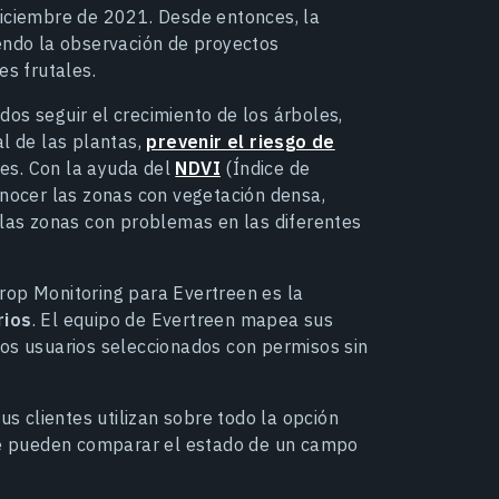
diciembre de 2021. Desde entonces, la
iendo la observación de proyectos
es frutales.
os seguir el crecimiento de los árboles,
al de las plantas,
prevenir el riesgo de
les. Con la ayuda del
NDVI
(Índice de
onocer las zonas con vegetación densa,
 las zonas con problemas en las diferentes
rop Monitoring para Evertreen es la
rios
. El equipo de Evertreen mapea sus
los usuarios seleccionados con permisos sin
us clientes utilizan sobre todo la opción
nde pueden comparar el estado de un campo