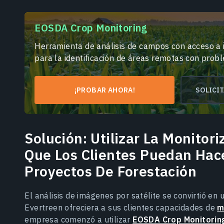
EOSDA Crop Monitoring
Herramienta de análisis de campos con acceso a i
para la identificación de áreas remotas con prob
¡PROBAR AHORA!
SOLICI
Solución: Utilizar La Monitori
Que Los Clientes Puedan Hac
Proyectos De Forestación
El análisis de imágenes por satélite se convirtió e
Evertreen ofreciera a sus clientes capacidades de
m
empresa comenzó a utilizar
EOSDA Crop Monitorin