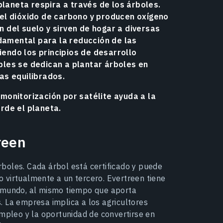
planeta respira a través de los árboles.
el dióxido de carbono y producen oxígeno
ón del suelo y sirven de hogar a diversas
ndamental para la reducción de las
iendo los principios de desarrollo
les se dedican a plantar árboles en
as equilibrados.
onitorización por satélite ayuda a la
rde el planeta.
reen
boles. Cada árbol está certificado y puede
 virtualmente a un tercero. Evertreen tiene
l mundo, al mismo tiempo que aporta
 La empresa implica a los agricultores
empleo y la oportunidad de convertirse en