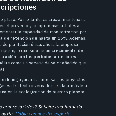
cripciones
 plazo. Por lo tanto, es crucial mantener a
en el proyecto y compren más árboles a
plementar la capacidad de monitorización por
a de retención de hasta un 15%
. Además,
o de plantación única, ahora la empresa
ripción, lo que supone un
crecimiento de
aración con los periodos anteriores
.
télite como un servicio de valor añadido que
as.
onitoring ayudará a impulsar los proyectos
 gases de efecto invernadero en la atmósfera
ena en la ecologización de nuestro planeta.
s empresariales? Solicite una llamada
darle.
Hable con nuestro experto.