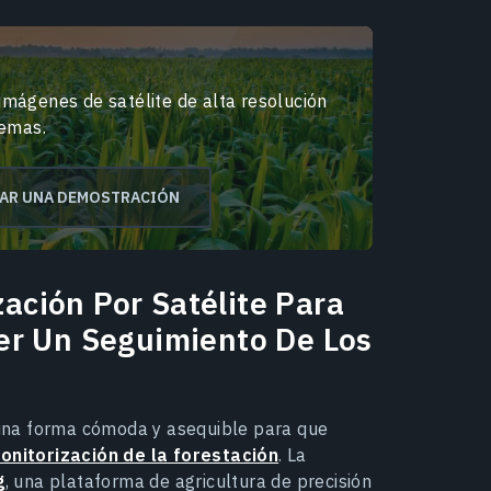
mágenes de satélite de alta resolución
lemas.
TAR UNA DEMOSTRACIÓN
zación Por Satélite Para
er Un Seguimiento De Los
n una forma cómoda y asequible para que
onitorización de la forestación
. La
g
, una plataforma de agricultura de precisión