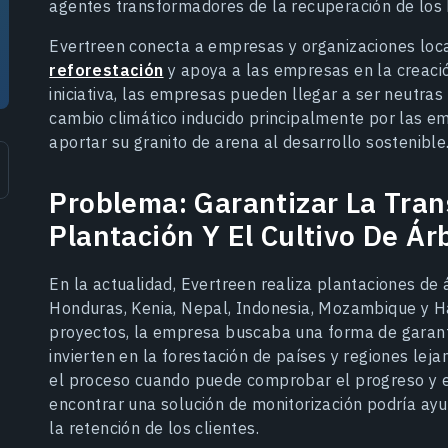
agentes transformadores de la recuperación de los
Evertreen conecta a empresas y organizaciones loca
reforestación
y apoya a las empresas en la creaci
iniciativa, las empresas pueden llegar a ser neutras 
cambio climático inducido principalmente por las em
aportar su granito de arena al desarrollo sostenible
Problema: Garantizar La Tran
Plantación Y El Cultivo De Ár
En la actualidad, Evertreen realiza plantaciones de
Honduras, Kenia, Nepal, Indonesia, Mozambique y Ha
proyectos, la empresa buscaba una forma de garanti
invierten en la forestación de países y regiones lej
el proceso cuando puede comprobar el progreso y e
encontrar una solución de monitorización podría ayu
la retención de los clientes.