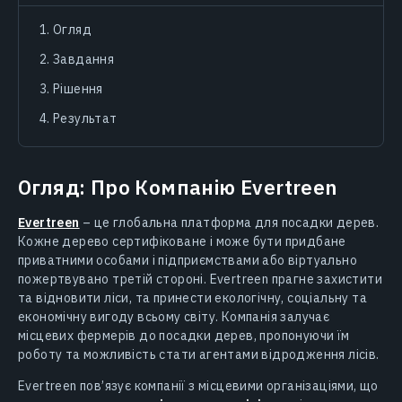
Огляд
Завдання
Рішення
Результат
Огляд: Про Компанію Evertreen
Evertreen
– це глобальна платформа для посадки дерев.
Кожне дерево сертифіковане і може бути придбане
приватними особами і підприємствами або віртуально
пожертвувано третій стороні. Evertreen прагне захистити
та відновити ліси, та принести екологічну, соціальну та
економічну вигоду всьому світу. Компанія залучає
місцевих фермерів до посадки дерев, пропонуючи їм
роботу та можливість стати агентами відродження лісів.
Evertreen пов’язує компанії з місцевими організаціями, що