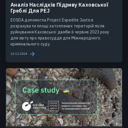
Аналіз Наслідків Підриву Каховської
Греблі Для PEJ
EOSDA допомогла Project Expedite Justice
розрахувати площі затоплених територій після
руйнування Каховської дамби 6 червня 2023 року
для звіту про правосуддя для Міжнародного
кримінального суду.
12.12.2024