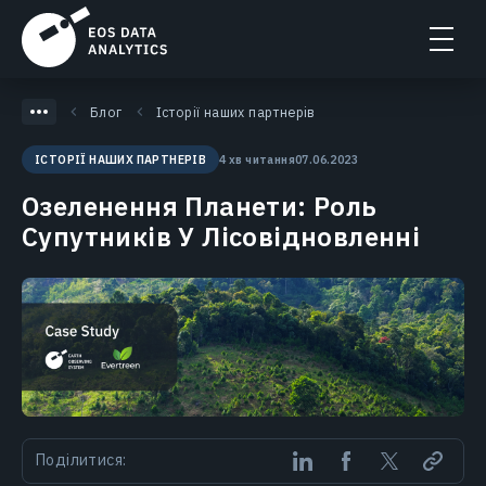
Блог
Історії наших партнерів
4 хв читання
07.06.2023
ІСТОРІЇ НАШИХ ПАРТНЕРІВ
Озеленення Планети: Роль
Супутників У Лісовідновленні
Поділитися: