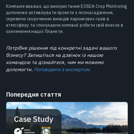
Компанія вважає, що використання EOSDA Crop Monitoring
допоможе активізувати проєкти з лісонасадження,
сприяючи скороченню викидів парникових газів в
атмосферу та спонукаючи компанії робити свій внесок в
озеленення нашої Планети.
Потрібне рішення під конкретні задачі вашого
бізнесу? Запишіться на дзвінок із нашою
командою та дізнайтеся, чим ми можемо
допомогти.
Поговорити з експертом.
Попередня стаття