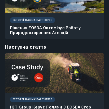
ІСТОРІЇ НАШИХ ПАРТНЕРІВ
Рішення EOSDA Оптимізує Роботу
Природоохоронних Агенцій
Наступна стаття
ІСТОРІЇ НАШИХ ПАРТНЕРІВ
HIT Group Керує Полями З EOSDA Crop