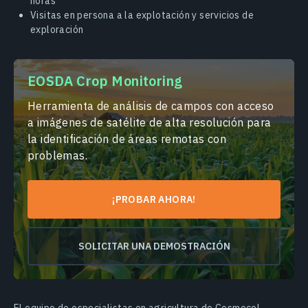
horas
Visitas en persona a la explotación y servicios de
exploración
EOSDA Crop Monitoring
Herramienta de análisis de campos con acceso
a imágenes de satélite de alta resolución para
la identificación de áreas remotas con
problemas.
¡PROBAR AHORA!
SOLICITAR UNA DEMOSTRACIÓN
El equipo de especialistas en agricultura de Cosmocel