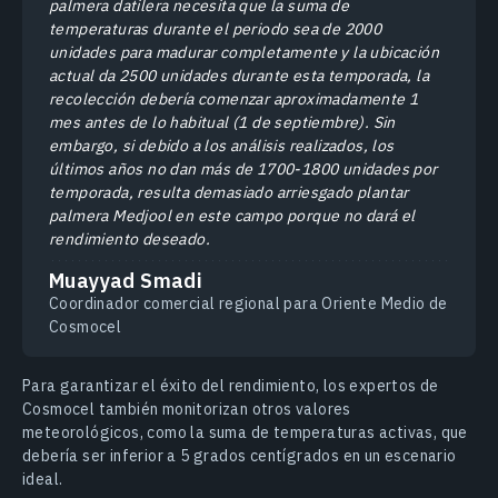
palmera datilera necesita que la suma de
temperaturas durante el periodo sea de 2000
unidades para madurar completamente y la ubicación
actual da 2500 unidades durante esta temporada, la
recolección debería comenzar aproximadamente 1
mes antes de lo habitual (1 de septiembre). Sin
embargo, si debido a los análisis realizados, los
últimos años no dan más de 1700-1800 unidades por
temporada, resulta demasiado arriesgado plantar
palmera Medjool en este campo porque no dará el
rendimiento deseado.
Muayyad Smadi
Coordinador comercial regional para Oriente Medio de
Cosmocel
Para garantizar el éxito del rendimiento, los expertos de
Cosmocel también monitorizan otros valores
meteorológicos, como la suma de temperaturas activas, que
debería ser inferior a 5 grados centígrados en un escenario
ideal.