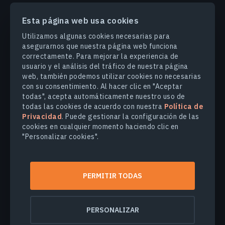
Esta página web usa cookies
PRODUCTOS Y SOLUCIONES
Utilizamos algunas cookies necesarias para
asegurarnos que nuestra página web funciona
correctamente. Para mejorar la experiencia de
INDUSTRIAS
usuario y el análisis del tráfico de nuestra página
web, también podemos utilizar cookies no necesarias
con su consentimiento. Al hacer clic en "Aceptar
COMPANY
todas", acepta automáticamente nuestro uso de
todas las cookies de acuerdo con nuestra
Política de
Privacidad
. Puede gestionar la configuración de las
EXPLORE
cookies en cualquier momento haciendo clic en
"Personalizar cookies".
© 2026
EOS Data Analytics,Inc.
Todos los derechos reservados.
PERMITIR TODAS
Términos de uso
Política de privacidad
No venda mi información personal
PERSONALIZAR
Seguridad de los datos