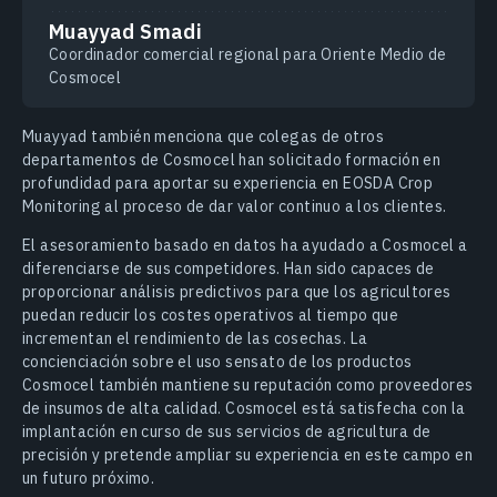
Muayyad Smadi
Coordinador comercial regional para Oriente Medio de
Cosmocel
Muayyad también menciona que colegas de otros
departamentos de Cosmocel han solicitado formación en
profundidad para aportar su experiencia en EOSDA Crop
Monitoring al proceso de dar valor continuo a los clientes.
El asesoramiento basado en datos ha ayudado a Cosmocel a
diferenciarse de sus competidores. Han sido capaces de
proporcionar análisis predictivos para que los agricultores
puedan reducir los costes operativos al tiempo que
incrementan el rendimiento de las cosechas. La
concienciación sobre el uso sensato de los productos
Cosmocel también mantiene su reputación como proveedores
de insumos de alta calidad. Cosmocel está satisfecha con la
implantación en curso de sus servicios de agricultura de
precisión y pretende ampliar su experiencia en este campo en
un futuro próximo.