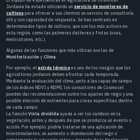
Jordania ha estado utilizando un
servicio de monitoreo de
cultivos
para ofrecer a sus clientes un servicio de consultoría
útil y con capacidad de respuesta. Se han centrado en
determinados tipos de cultivos, que son los más activos en
esta región, como las palmeras datileras y frutas (uvas,
melocotones, etc.).
Algunas de las funciones que más utilizan son las de
Monitorización
y
Clima
.
Por ejemplo, el
estrés térmico
es uno de los riesgos que los
agricultores jordanos deben afrontar cada temporada.
Mediante la evaluación del clima, junto a las capas de campo
de los índices NDVI y NDMI, los consultores de Cosmocel
pueden dar recomendaciones sobre los ajustes de riego y una
posible elección de nutrientes para zonas específicas dentro
de cada campo.
La función
Vista dividida
ayuda a ver los cambios en la
vegetación, antes y después de que se produzca un evento o
acción. Por ejemplo, podría tratarse de una aplicación de
bioestimulantes, un aumento o disminución del riego o
simplemente la situación antes y después de la finalización