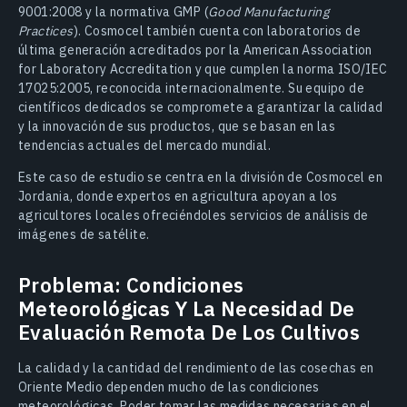
9001:2008 y la normativa GMP (
Good Manufacturing
Practices
). Cosmocel también cuenta con laboratorios de
última generación acreditados por la American Association
for Laboratory Accreditation y que cumplen la norma ISO/IEC
17025:2005, reconocida internacionalmente. Su equipo de
científicos dedicados se compromete a garantizar la calidad
y la innovación de sus productos, que se basan en las
tendencias actuales del mercado mundial.
Este caso de estudio se centra en la división de Cosmocel en
Jordania, donde expertos en agricultura apoyan a los
agricultores locales ofreciéndoles servicios de análisis de
imágenes de satélite.
Problema: Condiciones
Meteorológicas Y La Necesidad De
Evaluación Remota De Los Cultivos
La calidad y la cantidad del rendimiento de las cosechas en
Oriente Medio dependen mucho de las condiciones
meteorológicas. Poder tomar las medidas necesarias en el