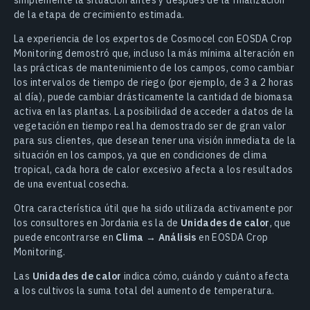
de la etapa de crecimiento estimada.
La experiencia de los expertos de Cosmocel con EOSDA Crop
Monitoring demostró que, incluso la más mínima alteración en
las prácticas de mantenimiento de los campos, como cambiar
los intervalos de tiempo de riego (por ejemplo, de 3 a 2 horas
al día), puede cambiar drásticamente la cantidad de biomasa
activa en las plantas. La posibilidad de acceder a datos de la
vegetación en tiempo real ha demostrado ser de gran valor
para sus clientes, que desean tener una visión inmediata de la
situación en los campos, ya que en condiciones de clima
tropical, cada hora de calor excesivo afecta a los resultados
de una eventual cosecha.
Otra característica útil que ha sido utilizada activamente por
los consultores en Jordania es la de
Unidades de calor
, que
puede encontrarse en
Clima → Análisis
en EOSDA Crop
Monitoring.
Las
Unidades de calor
indica cómo, cuándo y cuánto afecta
a los cultivos la suma total del aumento de temperatura.