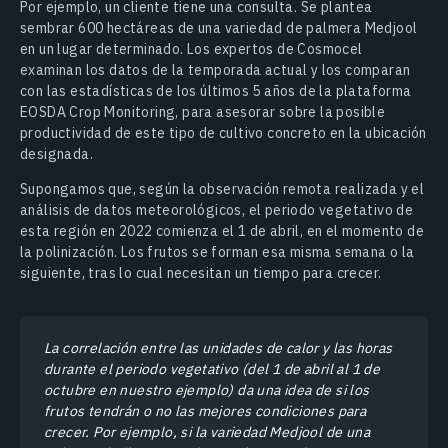
Por ejemplo, un cliente tiene una consulta. Se plantea
sembrar 600 hectáreas de una variedad de palmera Medjool
en un lugar determinado. Los expertos de Cosmocel
examinan los datos de la temporada actual y los comparan
con las estadísticas de los últimos 5 años de la plataforma
EOSDA Crop Monitoring, para asesorar sobre la posible
productividad de este tipo de cultivo concreto en la ubicación
designada.
Supongamos que, según la observación remota realizada y el
análisis de datos meteorológicos, el periodo vegetativo de
esta región en 2022 comienza el 1 de abril, en el momento de
la polinización. Los frutos se forman esa misma semana o la
siguiente, tras lo cual necesitan un tiempo para crecer.
La correlación entre las unidades de calor y las horas
durante el periodo vegetativo (del 1 de abril al 1 de
octubre en nuestro ejemplo) da una idea de si los
frutos tendrán o no las mejores condiciones para
crecer. Por ejemplo, si la variedad Medjool de una