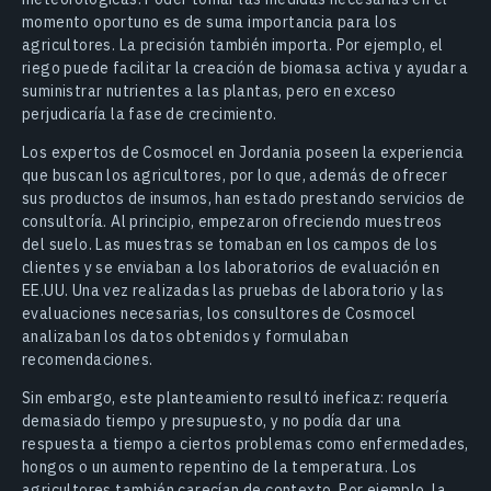
momento oportuno es de suma importancia para los
agricultores. La precisión también importa. Por ejemplo, el
riego puede facilitar la creación de biomasa activa y ayudar a
suministrar nutrientes a las plantas, pero en exceso
perjudicaría la fase de crecimiento.
Los expertos de Cosmocel en Jordania poseen la experiencia
que buscan los agricultores, por lo que, además de ofrecer
sus productos de insumos, han estado prestando servicios de
consultoría. Al principio, empezaron ofreciendo muestreos
del suelo. Las muestras se tomaban en los campos de los
clientes y se enviaban a los laboratorios de evaluación en
EE.UU. Una vez realizadas las pruebas de laboratorio y las
evaluaciones necesarias, los consultores de Cosmocel
analizaban los datos obtenidos y formulaban
recomendaciones.
Sin embargo, este planteamiento resultó ineficaz: requería
demasiado tiempo y presupuesto, y no podía dar una
respuesta a tiempo a ciertos problemas como enfermedades,
hongos o un aumento repentino de la temperatura. Los
agricultores también carecían de contexto. Por ejemplo, la