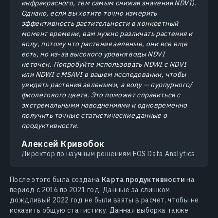
инфракрасного, тем самым снижая значения NDVI).
Однако, если вы хотите точно измерить
эффективность растительности в конкретный
момент времени, вам нужно различать растения и
воду, потому что растения зеленые, они все еще
есть, но из-за высокого уровня воды NDVI
неточен. Попробуйте использовать NDWI с NDVI
или NDWI с MSAVI в вашем исследовании, чтобы
увидеть растения зелеными, а воду — пурпурного/
фиолетового цвета. Это поможет справиться с
экстремальными наводнениями и одновременно
получить точные статистические данные о
продуктивности.
Алексей Кривобок
Директор по научным решениям EOS Data Analytics
После этого была создана
Карта продуктивности
на
период с 2016 по 2021 год. Данные за слишком
дождливый 2022 год не были взяты в расчет, чтобы не
исказить общую статистику. Данная выборка также