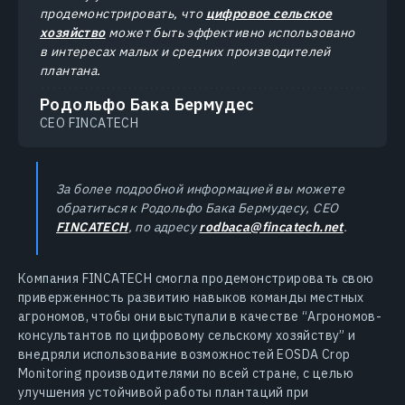
продемонстрировать, что
цифровое сельское
хозяйство
может быть эффективно использовано
в интересах малых и средних производителей
плантана.
Родольфо Бака Бермудес
CEO FINCATECH
За более подробной информацией вы можете
обратиться к Родольфо Бака Бермудесу, CEO
FINCATECH
, по адресу
rodbaca@fincatech.net
.
Компания FINCATECH смогла продемонстрировать свою
приверженность развитию навыков команды местных
агрономов, чтобы они выступали в качестве “Агрономов-
консультантов по цифровому сельскому хозяйству” и
внедряли использование возможностей EOSDA Crop
Monitoring производителями по всей стране, с целью
улучшения устойчивой работы плантаций при