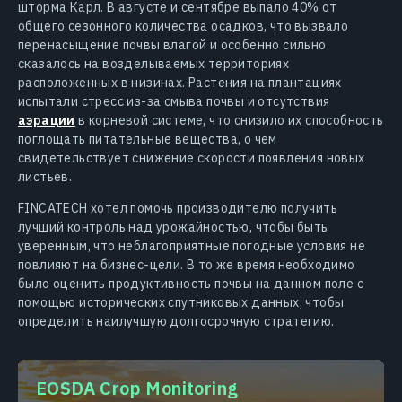
шторма Карл. В августе и сентябре выпало 40% от
общего сезонного количества осадков, что вызвало
перенасыщение почвы влагой и особенно сильно
сказалось на возделываемых территориях
расположенных в низинах. Растения на плантациях
испытали стресс из-за смыва почвы и отсутствия
аэрации
в корневой системе, что снизило их способность
поглощать питательные вещества, о чем
свидетельствует снижение скорости появления новых
листьев.
FINCATECH хотел помочь производителю получить
лучший контроль над урожайностью, чтобы быть
уверенным, что неблагоприятные погодные условия не
повлияют на бизнес-цели. В то же время необходимо
было оценить продуктивность почвы на данном поле с
помощью исторических спутниковых данных, чтобы
определить наилучшую долгосрочную стратегию.
EOSDA Crop Monitoring