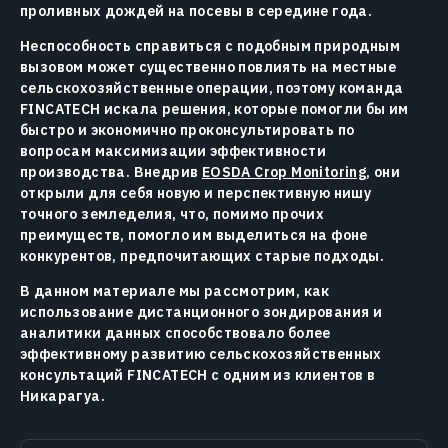
проливных дождей на посевы в середине года.
Неспособность справиться с подобным природным
вызовом может существенно повлиять на местные
сельскохозяйственные операции, поэтому команда
FINCATECH искала решения, которые помогли бы им
быстро и экономично проконсультировать по
вопросам максимизации эффективности
производства. Внедрив
EOSDA Crop Monitoring
, они
открыли для себя новую и перспективную нишу
точного земледелия, что, помимо прочих
преимуществ, помогло им выделиться на фоне
конкурентов, предпочитающих старые подходы.
В данном материале мы рассмотрим, как
использование дистанционного зондирования и
аналитики данных способствовало более
эффективному развитию сельскохозяйственных
консультаций FINCATECH с одним из клиентов в
Никарагуа.