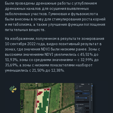
Были проведены дренажные работы с углублением
дренажных каналов для осушения выявленных
заболоченных участков. Гуминовая и фульвокислота
были внесены в почву для стимулирования роста корней
и метаболизма, а также улучшения функции поглощения
питательных веществ.
На изображении, полученном в результате зонирования
10 сентября 2022 года, видно позитивный результат в
зонах, где значения NDVI были низкими ранее. Зоны с
высокими значениями NDVI увеличились с 45,51% до
51,93%, зоны со средними значениями — с 32,99% до
35,69%, а зоны с низкими показателями наоборот
уменьшились с 21,50% до 12,38%.