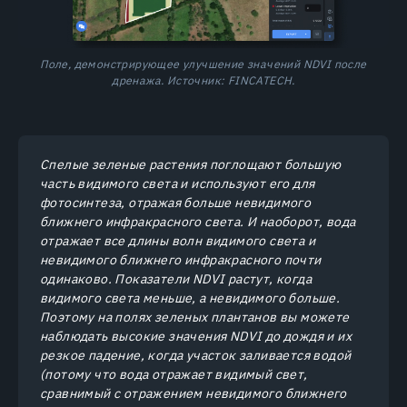
Поле, демонстрирующее улучшение значений NDVI после
дренажа. Источник: FINCATECH.
Спелые зеленые растения поглощают большую
часть видимого света и используют его для
фотосинтеза, отражая больше невидимого
ближнего инфракрасного света. И наоборот, вода
отражает все длины волн видимого света и
невидимого ближнего инфракрасного почти
одинаково. Показатели NDVI растут, когда
видимого света меньше, а невидимого больше.
Поэтому на полях зеленых плантанов вы можете
наблюдать высокие значения NDVI до дождя и их
резкое падение, когда участок заливается водой
(потому что вода отражает видимый свет,
сравнимый с отражением невидимого ближнего