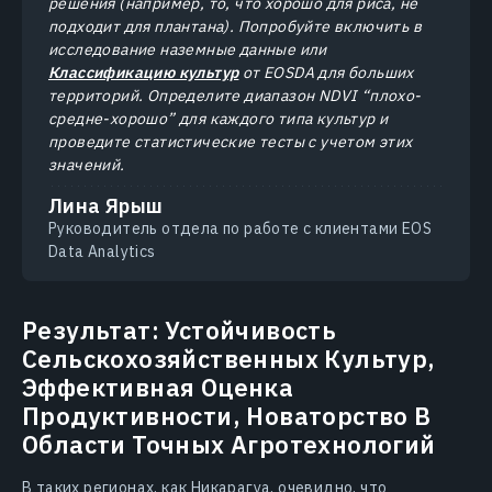
решения (например, то, что хорошо для риса, не
подходит для плантана). Попробуйте включить в
исследование наземные данные или
Классификацию культур
от EOSDA для больших
территорий. Определите диапазон NDVI “плохо-
средне-хорошо” для каждого типа культур и
проведите статистические тесты с учетом этих
значений.
Лина Ярыш
Руководитель отдела по работе с клиентами EOS
Data Analytics
Результат: Устойчивость
Сельскохозяйственных Культур,
Эффективная Оценка
Продуктивности, Новаторство В
Области Точных Агротехнологий
В таких регионах, как Никарагуа, очевидно, что