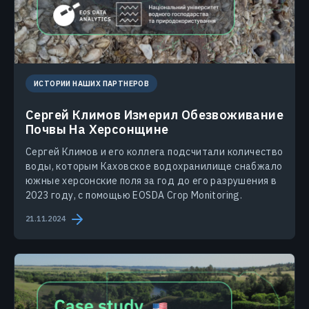
ИСТОРИИ НАШИХ ПАРТНЕРОВ
Сергей Климов Измерил Обезвоживание
Почвы На Херсонщине
Сергей Климов и его коллега подсчитали количество
воды, которым Каховское водохранилище снабжало
южные херсонские поля за год до его разрушения в
2023 году, с помощью EOSDA Crop Monitoring.
21.11.2024