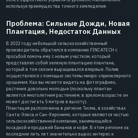
используя преимущества точного земледелия.
Проблема: Сильные Дожди, Новая
Плантация, Недостаток Данных
В 2022 году небольшой сельскохозяйственный
производитель обратился в компанию FINCATECH с
просьбой помочь ему с новым участком, который
представлял собой зеленую плантацию плантана,
который в том сезоне выращивался впервые. Полив
осуществлялся с помощью системы микро-спринклерного
орошения. Как вы можете видеть на фотографиях,
растения довольно молодые (поскольку плантан
является многолетним растением, в зрелом возрасте он
может достигать 5 метров в высоту).
Плантация расположена в регионе Тисма, в хозяйствах
Санта-Элиса и Сан-Херонимо, которые являются частью
сельскохозяйственной компании, занимающейся
посадкой и продажей бананов и кофе. В этом регионе за
последние пять лет значительно вырос интерес к