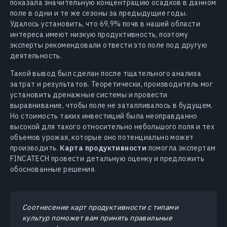
показала значительную концентрацию осадков в данном
поле в одни и те же сезоны за предыдущие годы.
Удалось установить, что 69,9% почв в нашей области
интереса имеют низкую продуктивность, поэтому
эксперты рекомендовали отвести это поле под другую
деятельность.
Такой вывод был сделан после тщательного анализа
затрат и результатов. Теоретически, производитель мог
установить дренажные системы и провести
выравнивание, чтобы поле не затапливалось в будущем.
Но стоимость таких инвестиций была неоправданно
высокой для такого относительно небольшого поля и тех
объемов урожая, которые оно потенциально может
производить.
Карта продуктивности
помогла экспертам
FINCATECH провести детальную оценку и предложить
обоснованные решения.
Соотнесение карт продуктивности с типами
культур поможет вам принять правильные