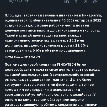
Поделиться:
Площадь, засеянная зеленым плантаном в Никарагуа,
оценивается приблизительно в 40 000 гектаров в 2022
году, что создало новые рабочие места по всей
цепочке поставок вплоть до регионального экспорта.
Такой масштаб производства внес вклад в
национальную экономику в размере 18,2 млн
долларов, продемонстрировав рост на 21,8% в
стоимости и на 6,6% в объеме по сравнению с
предыдущим годом
.
Поэтому для новой компании FINCATECH было
целесообразным начать свою деятельность со входа
на такой высокодоходный сельскохозяйственный
рынок, как выращивание плантана. Целью было
сотрудничество с местными фермерами, а точнее
помощь им во внедрении и использовании
возможностей
устойчивого сельского хозяйства
. У
одного из клиентов они обнаружили широко
распространенную проблему, связанную с влиянием