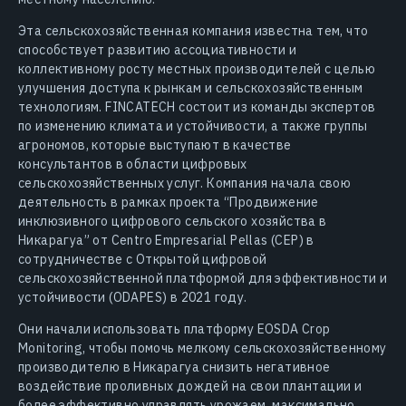
Эта сельскохозяйственная компания известна тем, что
способствует развитию ассоциативности и
коллективному росту местных производителей с целью
улучшения доступа к рынкам и сельскохозяйственным
технологиям. FINCATECH состоит из команды экспертов
по изменению климата и устойчивости, а также группы
агрономов, которые выступают в качестве
консультантов в области цифровых
сельскохозяйственных услуг. Компания начала свою
деятельность в рамках проекта “Продвижение
инклюзивного цифрового сельского хозяйства в
Никарагуа” от Centro Empresarial Pellas (CEP) в
сотрудничестве с Открытой цифровой
сельскохозяйственной платформой для эффективности и
устойчивости (ODAPES) в 2021 году.
Они начали использовать платформу EOSDA Crop
Monitoring, чтобы помочь мелкому сельскохозяйственному
производителю в Никарагуа снизить негативное
воздействие проливных дождей на свои плантации и
более эффективно управлять урожаем, максимально