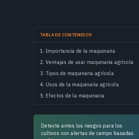
TABLA DE CONTENIDOS
Importancia de la maquinaria
Ventajas de usar maquinaria agrícola
Tipos de maquinaria agrícola
Usos de la maquinaria agrícola
Efectos de la maquinaria
Detecte antes los riesgos para los
cultivos con alertas de campo basadas