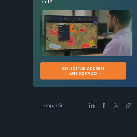
en IA.
SOLICITAR ACCESO
ANTICIPADO
Compartir: