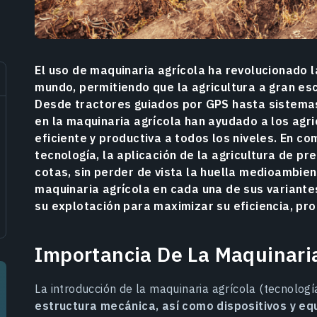
El uso de maquinaria agrícola ha revolucionado 
mundo, permitiendo que la agricultura a gran esc
Desde tractores guiados por GPS hasta sistemas
en la maquinaria agrícola han ayudado a los agr
eficiente y productiva a todos los niveles. En c
tecnología, la aplicación de la agricultura de pr
cotas, sin perder de vista la huella medioambien
maquinaria agrícola en cada una de sus variant
su explotación para maximizar su eficiencia, pro
Importancia De La Maquinaria
La introducción de la maquinaria agrícola (tecnología 
estructura mecánica, así como dispositivos y eq