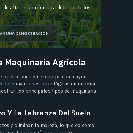
 de alta resolución para detectar todos
TAR UNA DEMOSTRACIÓN
e Maquinaria Agrícola
de operaciones en el campo con mayor
ad de innovaciones tecnológicas en materia
uestran los principales tipos de maquinaria
vo Y La Labranza Del Suelo
zos y eliminan la maleza, lo que da como
forme. También aflojan el suelo