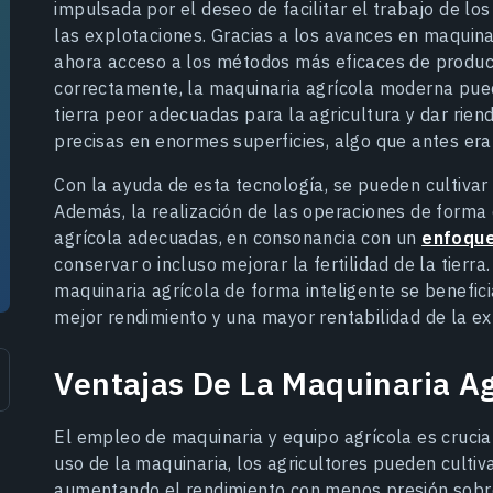
impulsada por el deseo de facilitar el trabajo de lo
las explotaciones. Gracias a los avances en maquinar
ahora acceso a los métodos más eficaces de producci
correctamente, la maquinaria agrícola moderna pued
tierra peor adecuadas para la agricultura y dar riend
precisas en enormes superficies, algo que antes er
Con la ayuda de esta tecnología, se pueden cultiva
Además, la realización de las operaciones de forma
agrícola adecuadas, en consonancia con un
enfoque
conservar o incluso mejorar la fertilidad de la tierra. 
maquinaria agrícola de forma inteligente se benefi
mejor rendimiento y una mayor rentabilidad de la ex
Ventajas De La Maquinaria Ag
El empleo de maquinaria y equipo agrícola es crucia
uso de la maquinaria, los agricultores pueden cultiv
aumentando el rendimiento con menos presión sobre