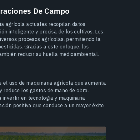
eraciones De Campo
ia agrícola actuales recopilan datos
ón inteligente y precisa de los cultivos. Los
ersos procesos agrícolas, permitiendo la
pesticidas. Gracias a este enfoque, los
 también reducir su huella medioambiental.
e el uso de maquinaria agrícola que aumenta
s y reduce los gastos de mano de obra.
a invertir en tecnología y maquinaria
tación positiva que conduce a un mayor éxito