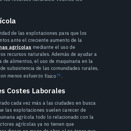
ícola
idad de las explotaciones para que los
ntos ante el creciente aumento de la
emas agrícolas
mediante el uso de
ros recursos naturales. Además de ayudar a
a de alimentos, el uso de maquinaria en la
 de subsistencia de las comunidades rurales,
d con menos esfuerzo
físico
.
s Costes Laborales
grado cada vez más a las ciudades en busca
ue las explotaciones suelen carecer de
inaria agrícola todo lo relacionado con la
tores agrícolas ya no tienen que
rar dinero en mano de obra al no tener que