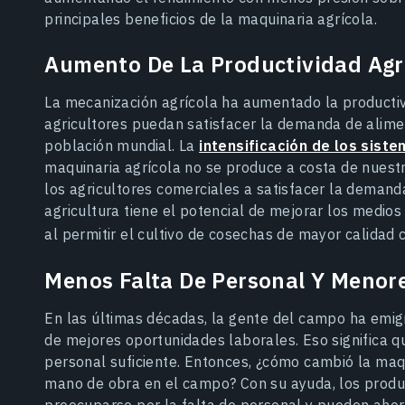
principales beneficios de la maquinaria agrícola.
Aumento De La Productividad Agr
La mecanización agrícola ha aumentado la productiv
agricultores puedan satisfacer la demanda de alime
población mundial. La
intensificación de los sist
maquinaria agrícola no se produce a costa de nuest
los agricultores comerciales a satisfacer la demand
agricultura tiene el potencial de mejorar los medios
al permitir el cultivo de cosechas de mayor calida
Menos Falta De Personal Y Menore
En las últimas décadas, la gente del campo ha emi
de mejores oportunidades laborales. Eso significa q
personal suficiente. Entonces, ¿cómo cambió la maqu
mano de obra en el campo? Con su ayuda, los produc
preocuparse por la falta de personal y pueden ahor