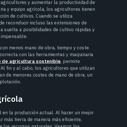
s agricultores y aumentar la productividad de
ia y equipo agrícola, los agricultores tienen
ón de cultivos. Cuando se utiliza
e reconducir incluso las extensiones de
a suelta a posibilidades de cultivo rápidas y
a impensable.
r con menos mano de obra, tiempo y coste.
 correcta con las herramientas y maquinaria
 de agricultura sostenible
, permite
Al fin y al cabo, los agricultores que utilizan
cian de menores costes de mano de obra, un
plotación.
rícola
l en la producción actual. Al hacer un mejor
ar más tierra de manera más eficiente,
 los recursos naturales. Veamos los