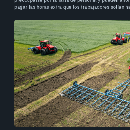
pagar las horas extra que los trabajadores solían h