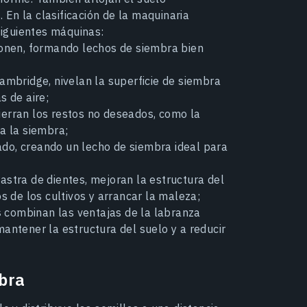
. En la clasificación de la maquinaria
 siguientes máquinas:
onen, formando lechos de siembra bien
ambridge, nivelan la superficie de siembra
s de aire;
erran los restos no deseados, como la
a la siembra;
o, creando un lecho de siembra ideal para
astra de dientes, mejoran la estructura del
s de los cultivos y arrancar la maleza;
s
combinan las ventajas de la labranza
antener la estructura del suelo y a reducir
bra