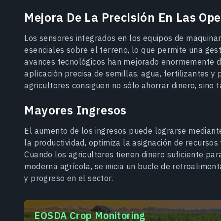
Mejora De La Precisión En Las Op
Los sensores integrados en los equipos de maquinar
esenciales sobre el terreno, lo que permite una gesti
avances tecnológicos han mejorado enormemente div
aplicación precisa de semillas, agua, fertilizantes y 
agricultores consiguen no sólo ahorrar dinero, sino
Mayores Ingresos
El aumento de los ingresos puede lograrse mediant
la productividad, optimiza la asignación de recurso
Cuando los agricultores tienen dinero suficiente par
moderna agrícola, se inicia un bucle de retroalimen
y progreso en el sector.
EOSDA Crop Monitoring