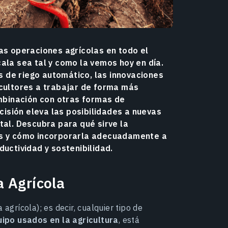
las operaciones agrícolas en todo el
ala sea tal y como la vemos hoy en día.
 de riego automático, las innovaciones
icultores a trabajar de forma más
ombinación con otras formas de
ecisión eleva las posibilidades a nuevas
tal. Descubra para qué sirve la
es y cómo incorporarla adecuadamente a
ductividad y sostenibilidad.
 Agrícola
agrícola); es decir, cualquier tipo de
uipo usados en la agricultura
, está