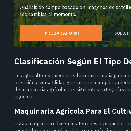
Análisis de campo basado en imágenes de satélite
los cambios al momento.
¡PROBAR AHORA!
SOLICI
Clasificación Según El Tipo D
Los agricultores pueden realizar una amplia gama 
precisión y versatilidad gracias a una amplia varied
de maquinaria agrícola. Las siguientes categorías m
agrícola.
Maquinaria Agrícola Para El Culti
Estas máquinas reducen los terrones a pequeños tro
resultado una superficie del campo más limpia y uni