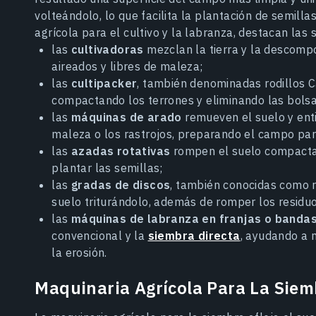
volteándolo, lo que facilita la plantación de semillas
agrícola para el cultivo y la labranza, destacan las
las
cultivadoras
mezclan la tierra y la descomp
aireados y libres de maleza;
las
cultipacker
, también denominadas rodillos C
compactando los terrones y eliminando las bolsa
las
máquinas de arado
remueven el suelo y enti
maleza o los rastrojos, preparando el campo par
las
azadas rotativas
rompen el suelo compactad
plantar las semillas;
las
gradas de discos
, también conocidas como r
suelo triturándolo, además de romper los residuo
las
máquinas de labranza en franjas o banda
convencional y la
siembra directa
, ayudando a m
la erosión.
Maquinaria Agrícola Para La Siem