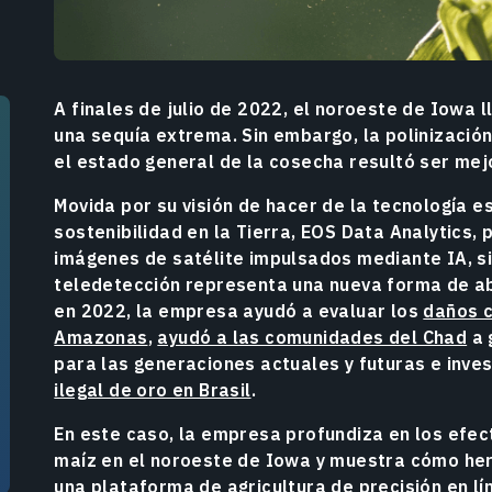
A finales de julio de 2022, el noroeste de Iowa
una sequía extrema. Sin embargo, la polinizació
el estado general de la cosecha resultó ser mej
Movida por su visión de hacer de la tecnología e
sostenibilidad en la Tierra, EOS Data Analytics,
imágenes de satélite impulsados mediante IA, 
teledetección representa una nueva forma de a
en 2022, la empresa ayudó a evaluar los
daños c
Amazonas
,
ayudó a las comunidades del Chad
a 
para las generaciones actuales y futuras e inve
ilegal de oro en Brasil
.
En este caso, la empresa profundiza en los efect
maíz en el noroeste de Iowa y muestra cómo he
una plataforma de agricultura de precisión en lí