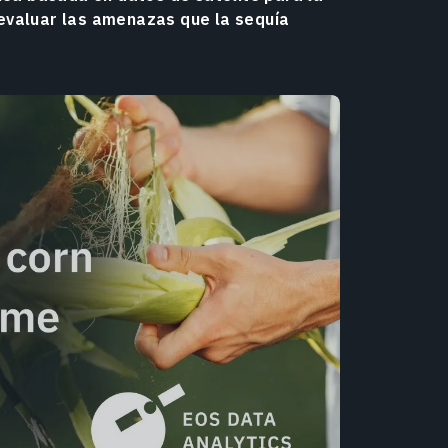
evaluar las amenazas que la sequía