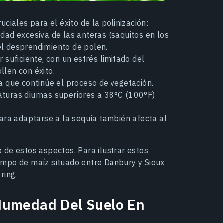
ciales para el éxito de la polinización:
ad excesiva de las anteras (saquitos en los
el desprendimiento de polen.
 suficiente, con un estrés limitado del
llen con éxito.
 que continúe el proceso de vegetación.
aturas diurnas superiores a 38°C (100°F)
ara adaptarse a la sequía también afecta al
 de estos aspectos. Para ilustrar estos
ampo de maíz situado entre Danbury y Sioux
ring.
Humedad Del Suelo En