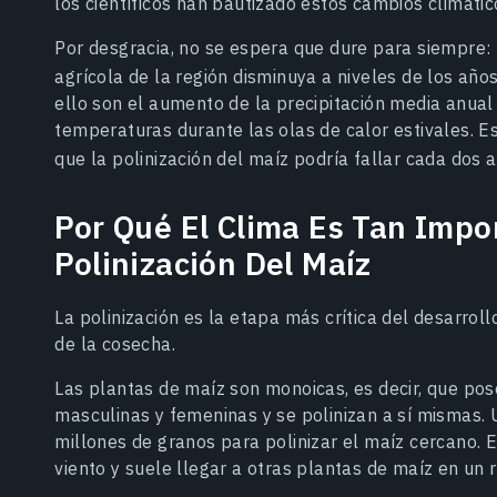
los científicos han bautizado estos cambios climátic
Por desgracia, no se espera que dure para siempre:
agrícola de la región disminuya a niveles de los añ
ello son el aumento de la precipitación media anual
temperaturas durante las olas de calor estivales. Es
que la polinización del maíz podría fallar cada dos
Por Qué El Clima Es Tan Impo
Polinización Del Maíz
La polinización es la etapa más crítica del desarrol
de la cosecha.
Las plantas de maíz son monoicas, es decir, que po
masculinas y femeninas y se polinizan a sí mismas. 
millones de granos para polinizar el maíz cercano. E
viento y suele llegar a otras plantas de maíz en un 