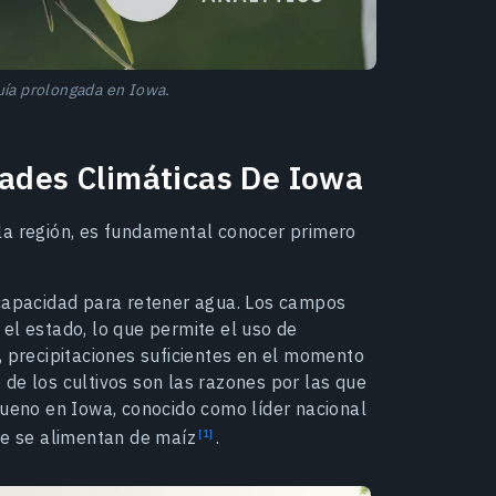
uía prolongada en Iowa.
dades Climáticas De Iowa
la región, es fundamental conocer primero
 capacidad para retener agua. Los campos
el estado, lo que permite el uso de
, precipitaciones suficientes en el momento
de los cultivos son las razones por las que
bueno en Iowa, conocido como líder nacional
que se alimentan de maíz
.