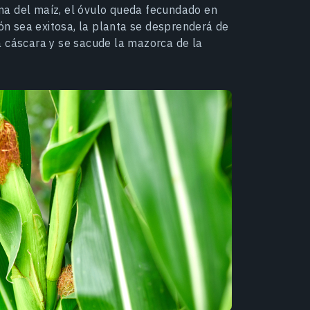
ma del maíz, el óvulo queda fecundado en
ión sea exitosa, la planta se desprenderá de
a cáscara y se sacude la mazorca de la