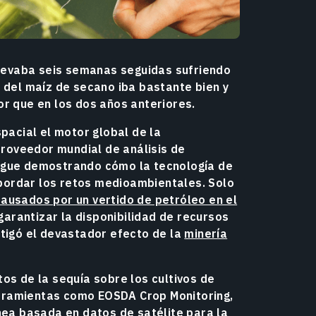
 llevaba seis semanas seguidas sufriendo
n del maíz de secano iba bastante bien y
or que en los dos años anteriores.
spacial el motor global de la
 proveedor mundial de análisis de
sigue demostrando cómo la tecnología de
bordar los retos medioambientales. Solo
ausados por un vertido de petróleo en el
garantizar la disponibilidad de recursos
stigó el devastador efecto de la
minería
os de la sequía sobre los cultivos de
rramientas como EOSDA Crop Monitoring,
nea basada en datos de satélite para la