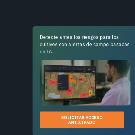
Detecte antes los riesgos para los
cultivos con alertas de campo basadas
en IA.
SOLICITAR ACCESO
ANTICIPADO