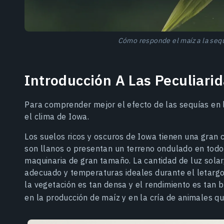
Cómo responde el maíz a la seq
Introducción A Las Peculiari
Para comprender mejor el efecto de las sequías en 
el clima de Iowa.
Los suelos ricos y oscuros de Iowa tienen una gran
son llanos o presentan un terreno ondulado en todo 
maquinaria de gran tamaño. La cantidad de luz solar
adecuado y temperaturas ideales durante el letargo 
la vegetación es tan densa y el rendimiento es tan 
en la producción de maíz y en la cría de animales 