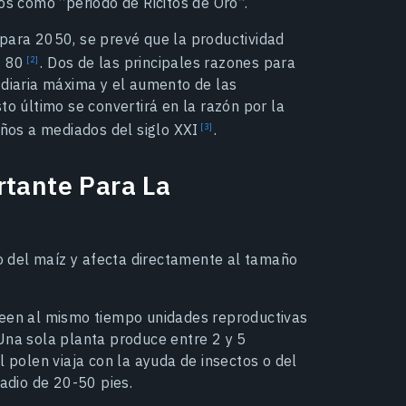
os como “periodo de Ricitos de Oro”.
 para 2050, se prevé que la productividad
os 80
. Dos de las principales razones para
 diaria máxima y el aumento de las
to último se convertirá en la razón por la
 años a mediados del siglo XXI
.
rtante Para La
lo del maíz y afecta directamente al tamaño
seen al mismo tiempo unidades reproductivas
Una sola planta produce entre 2 y 5
l polen viaja con la ayuda de insectos o del
radio de 20-50 pies.