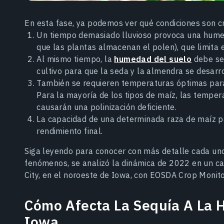
En esta fase, ya podemos ver qué condiciones son cru
Un tiempo demasiado lluvioso provoca una humed
que las plantas almacenan el polen), que limita 
Al mismo tiempo, la
humedad del suelo
debe ser
cultivo para que la seda y la almendra se desarro
También se requieren temperaturas óptimas para
Para la mayoría de los tipos de maíz, las temper
causarán una polinización deficiente.
La capacidad de una determinada raza de maíz p
rendimiento final.
Siga leyendo para conocer con más detalle cada uno
fenómenos, se analizó la dinámica de 2022 en un c
City, en el noroeste de Iowa, con EOSDA Crop Monito
Cómo Afecta La Sequía A La 
Iowa