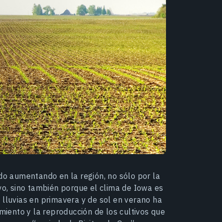
ido aumentando en la región, no sólo por la
vo, sino también porque el clima de Iowa es
 lluvias en primavera y de sol en verano ha
imiento y la reproducción de los cultivos que