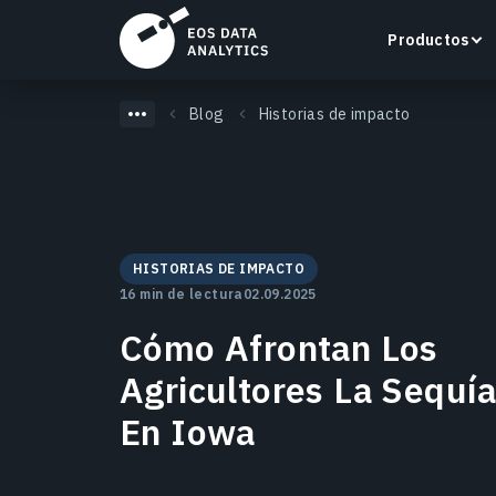
Productos
Blog
Historias de impacto
LandViewer
Busca, visualiza y analiza imágenes satelitales
HISTORIAS DE IMPACTO
directamente en tu navegador.
16 min de lectura
02.09.2025
Cómo Afrontan Los
Más información
Agricultores La Sequí
En Iowa