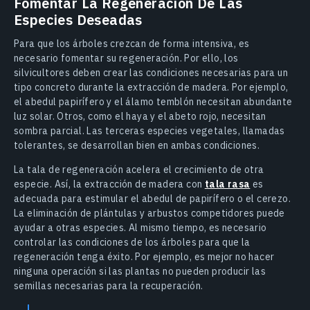
Fomentar La Regeneración De Las
Especies Deseadas
Para que los árboles crezcan de forma intensiva, es
necesario fomentar su regeneración. Por ello, los
silvicultores deben crear las condiciones necesarias para un
tipo concreto durante la extracción de madera. Por ejemplo,
el abedul papirífero​ y el álamo temblón necesitan abundante
luz solar. Otros, como el haya y el abeto rojo, necesitan
sombra parcial. Las terceras especies vegetales, llamadas
tolerantes, se desarrollan bien en ambas condiciones.
La tala de regeneración acelera el crecimiento de otra
especie. Así, la extracción de madera con
tala rasa
es
adecuada para estimular el abedul de papirífero o el cerezo.
La eliminación de plántulas y arbustos competidores puede
ayudar a otras especies. Al mismo tiempo, es necesario
controlar las condiciones de los árboles para que la
regeneración tenga éxito. Por ejemplo, es mejor no hacer
ninguna operación si las plantas no pueden producir las
semillas necesarias para la recuperación.