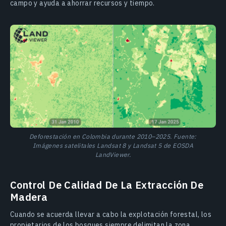
campo y ayuda a ahorrar recursos y tiempo.
Deforestación en Colombia durante 2010–2025. Fuente:
Imágenes satelitales Landsat 8 y Landsat 5 de EOSDA
LandViewer.
Control De Calidad De La Extracción De
Madera
Cuando se acuerda llevar a cabo la explotación forestal, los
propietarios de los bosques siempre delimitan la zona