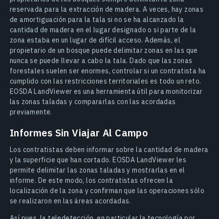
reservada para la extracción de madera. A veces, hay zonas
de amortiguación para la tala si no se ha alcanzado la
cantidad de madera en el lugar designado o si parte de la
zona estaba en un lugar de difícil acceso. Además, el
propietario de un bosque puede delimitar zonas en las que
nunca se puede llevar a cabo la tala. Dado que las zonas
forestales suelen ser enormes, controlar si un contratista ha
cumplido con las restricciones territoriales es todo un reto.
EOSDA LandViewer es una herramienta útil para monitorizar
las zonas taladas y compararlas con las acordadas
previamente.
Informes Sin Viajar Al Campo
Los contratistas deben informar sobre la cantidad de madera
y la superficie que han cortado. EOSDA LandViewer les
permite delimitar las zonas taladas y mostrarlas en el
informe. De este modo, los contratistas ofrecen la
localización de la zona y confirman que las operaciones sólo
se realizaron en las áreas acordadas.
Así pues, la teledetección, en particular la tecnología por