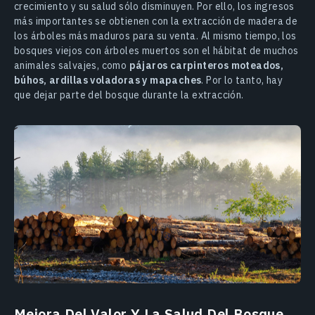
crecimiento y su salud sólo disminuyen. Por ello, los ingresos
más importantes se obtienen con la extracción de madera de
los árboles más maduros para su venta. Al mismo tiempo, los
bosques viejos con árboles muertos son el hábitat de muchos
animales salvajes, como
pájaros carpinteros moteados,
búhos, ardillas voladoras y mapaches
. Por lo tanto, hay
que dejar parte del bosque durante la extracción.
Mejora Del Valor Y La Salud Del Bosque