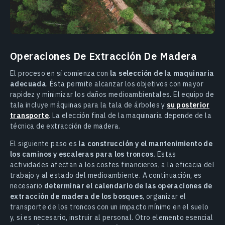
Operaciones De Extracción De Madera
El proceso en sí comienza con
la selección de la maquinaria
adecuada
. Ésta permite alcanzar los objetivos con mayor
rapidez y minimizar los daños medioambientales. El equipo de
tala incluye máquinas para la tala de árboles y
su posterior
transporte
. La elección final de la maquinaria depende de la
técnica de extracción de madera.
El siguiente paso es
la construcción y el mantenimiento de
los caminos y escaleras para los troncos.
Estas
actividades afectan a los costes financieros, a la eficacia del
trabajo y al estado del medioambiente. A continuación, es
necesario
determinar el calendario de las operaciones de
extracción de madera de los bosques
, organizar el
transporte de los troncos con un impacto mínimo en el suelo
y, si es necesario, instruir al personal. Otro elemento esencial