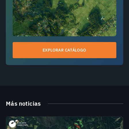
EXPLORAR CATÁLOGO
Más noticias