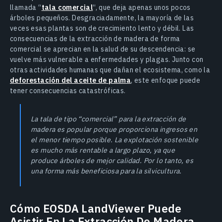
llamada “
tala comercial
“, que deja apenas unos pocos
árboles pequeños. Desgraciadamente, la mayoría de las
veces esas plantas son de crecimiento lento y débil. Las
consecuencias de la extracción de madera de forma
comercial se aprecian en la salud de su descendencia: se
vuelve más vulnerable a enfermedades y plagas. Junto con
otras actividades humanas que dañan el ecosistema, como la
deforestación del aceite de palma
, este enfoque puede
tener consecuencias catastróficas.
La tala de tipo “comercial” para la extracción de
madera es popular porque proporciona ingresos en
el menor tiempo posible. La explotación sostenible
es mucho más rentable a largo plazo, ya que
produce árboles de mejor calidad. Por lo tanto, es
una forma más beneficiosa para la silvicultura.
Cómo EOSDA LandViewer Puede
Asistir En La Extracción De Madera