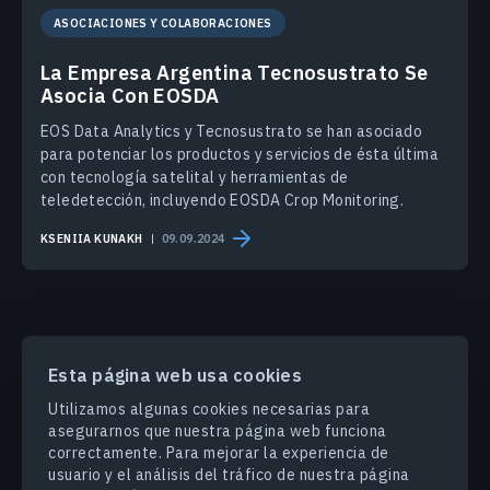
ASOCIACIONES Y COLABORACIONES
La Empresa Argentina Tecnosustrato Se
Asocia Con EOSDA
EOS Data Analytics y Tecnosustrato se han asociado
para potenciar los productos y servicios de ésta última
con tecnología satelital y herramientas de
teledetección, incluyendo EOSDA Crop Monitoring.
KSENIIA KUNAKH
09.09.2024
Esta página web usa cookies
PRODUCTOS Y SOLUCIONES
Utilizamos algunas cookies necesarias para
asegurarnos que nuestra página web funciona
correctamente. Para mejorar la experiencia de
INDUSTRIAS
usuario y el análisis del tráfico de nuestra página