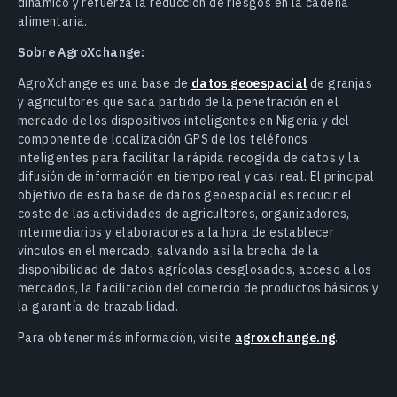
dinámico y refuerza la reducción de riesgos en la cadena
alimentaria.
Sobre AgroXchange:
AgroXchange es una base de
datos geoespacial
de granjas
y agricultores que saca partido de la penetración en el
mercado de los dispositivos inteligentes en Nigeria y del
componente de localización GPS de los teléfonos
inteligentes para facilitar la rápida recogida de datos y la
difusión de información en tiempo real y casi real. El principal
objetivo de esta base de datos geoespacial es reducir el
coste de las actividades de agricultores, organizadores,
intermediarios y elaboradores a la hora de establecer
vínculos en el mercado, salvando así la brecha de la
disponibilidad de datos agrícolas desglosados, acceso a los
mercados, la facilitación del comercio de productos básicos y
la garantía de trazabilidad.
Para obtener más información, visite
agroxchange.ng
.