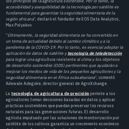
los principios de la agricultura sostenible. Por lo tanto, la
accesibilidad y asequibilidad de la tecnología por satélite es
fundamental para garantizar la seguridad alimentaria de la
región africana
“, declaró el fundador de EOS Data Analytics,
Max Polyakov.
“
Últimamente, la seguridad alimentaria se ha convertido en
un tema de actualidad debido al cambio climático y a la
pandemia de la COVID-19. Por lo tanto, es esencial adoptar la
aplicación de datos de satélite y
tecnología de teledetección
para lograr una agricultura resistente al clima y los objetivos
de desarrollo sostenible (ODS) pertinentes que ayudarán a
mejorar los medios de vida de los pequeños agricultores y la
seguridad alimentaria en el África subsahariana
“, comentó
Adewale Adegoke, director general de AgroXchange.
La
tecnología de agricultura de precisión
permite a los
agricultores tomar decisiones basadas en datos y aplicar
prácticas sostenibles que puedan preservar los recursos
naturales para las generaciones futuras. El desarrollo
agrícola impulsado por las soluciones de monitorización por
satélite de los cultivos garantiza un crecimiento económico