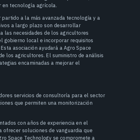
 en tecnología agrícola.
 partido a la más avanzada tecnología y a
tivos a largo plazo son desarrollar
 las necesidades de los agricultores
 gobierno local e incorporar requisitos
s. Esta asociación ayudará a Agro Space
 los agricultores. El suministro de análisis
trategias encaminadas a mejorar el
ores servicios de consultoría para el sector
ciones que permiten una monitorización
ntados con años de experiencia en el
a ofrecer soluciones de vanguardia que
. Agro Space Technology se compromete a