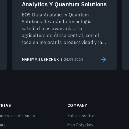
Analytics Y Quantum Solutions
EOS Data Analytics y Quantum
Solutions llevarán la tecnología
satelital más avanzada a la
agricultura de África central, con el
foco en mejorar la productividad y la
sostenibilidad en la región.
MAKSYM SUSHCHUK
24.09.2024
TRIAS
COMPANY
ura y uso del suelo
Sobre nosotros
tura
Max Polyakov