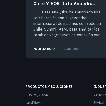
Chile Y EOS Data Analytics
EOS Data Analytics ha anunciado una
colaboración con el vendedor
internacional de insumos con sede en
Chile, Summit Agro, para analizar los
cambios vegetativos en conexión con
las condiciones locales.
KSENIIA KUNAKH
30.01.2025
PRODUCTOS Y SOLUCIONES
INDUS
EOS RayVision
Agricult
LandViewer
Silvicul