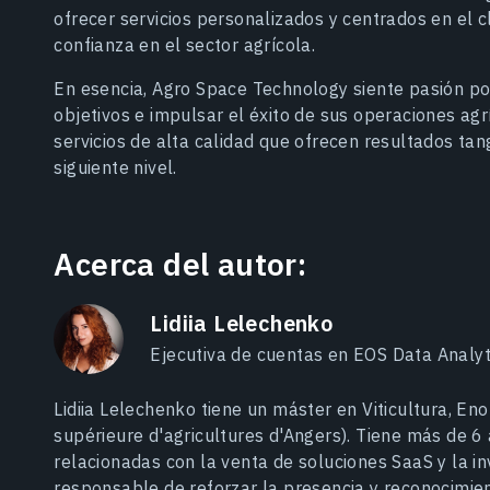
ofrecer servicios personalizados y centrados en el cl
confianza en el sector agrícola.
En esencia, Agro Space Technology siente pasión por
objetivos e impulsar el éxito de sus operaciones ag
servicios de alta calidad que ofrecen resultados tang
siguiente nivel.
Acerca del autor:
Lidiia Lelechenko
Ejecutiva de cuentas en EOS Data Analyt
Lidiia Lelechenko tiene un máster en Viticultura, En
supérieure d'agricultures d'Angers). Tiene más de 6
relacionadas con la venta de soluciones SaaS y la inv
responsable de reforzar la presencia y reconocimi