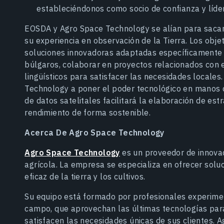
estableciéndonos como socio de confianza y líder
EOSDA y Agro Space Technology se alían para sacar
su experiencia en observación de la Tierra. Los obje
soluciones innovadoras adaptadas específicamente a
búlgaros, colaborar en proyectos relacionados con el
lingüísticos para satisfacer las necesidades locale
Technology a poner el poder tecnológico en manos de
de datos satelitales facilitará la elaboración de es
rendimiento de forma sostenible.
Acerca De Agro Space Technology
Agro Space Technology
es un proveedor de innovad
agrícola. La empresa se especializa en ofrecer solu
eficaz de la tierra y los cultivos.
Su equipo está formado por profesionales experime
campo, que aprovechan las últimas tecnologías par
satisfacen las necesidades únicas de sus clientes