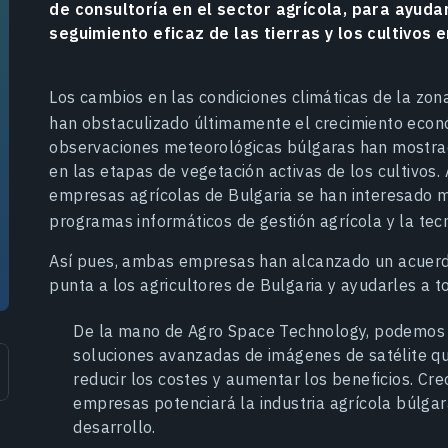
de consultoría en el sector agrícola, para ayuda
seguimiento eficaz de las tierras y los cultivos e
Los cambios en las condiciones climáticas de la zon
han obstaculizado últimamente el crecimiento econ
observaciones meteorológicas búlgaras han mostrad
en las etapas de vegetación activas de los cultivos. A
empresas agrícolas de Bulgaria se han interesado mu
programas informáticos de gestión agrícola y la te
Así pues, ambas empresas han alcanzado un acuerdo
punta a los agricultores de Bulgaria y ayudarles a 
De la mano de Agro Space Technology, podemos o
soluciones avanzadas de imágenes de satélite qu
reducir los costes y aumentar los beneficios. Cr
empresas potenciará la industria agrícola búlgara
desarrollo.