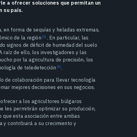
rle a ofrecer soluciones que permitan un
n su país.
a, en forma de sequías y heladas extremas,
ómico de la
región
.
En particular, las
o signos de déficit de humedad del suelo
 raíz de ello, los investigadores y las
cho por la agricultura de precisión, los
cnología de
teledetección
.
 de colaboración para llevar tecnología
tomar mejores decisiones en sus negocios.
frecer a los agricultores búlgaros
e les permitirán optimizar su producción,
eo que esta asociación entre ambas
 y contribuirá a su crecimiento y