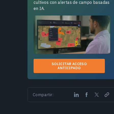
cultivos con alertas de campo basadas
en IA.
SOLICITAR ACCESO
ANTICIPADO
Compartir: