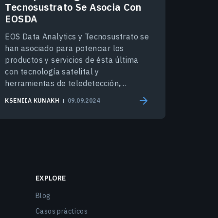
Tecnosustrato Se Asocia Con
EOSDA
EOS Data Analytics y Tecnosustrato se
han asociado para potenciar los
productos y servicios de ésta última
con tecnología satelital y
herramientas de teledetección,
incluyendo EOSDA Crop Monitoring.
KSENIIA KUNAKH
09.09.2024
EXPLORE
Blog
Casos prácticos