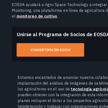
EOSDA ayudará a Agro Space Technology a integrar
Monitoring, una plataforma en línea de agricultura 
el
monitoreo de cultivo
.
Unirse al Programa de Socios de EOSD
CONVERTIRSE EN SOCIO
Estamos encantados de anunciar nuestra colabor
implantación del análisis de imágenes de satéli
los agricultores en el uso de
tecnología agrícol
pueden obtener con la integración de esta inform
planes incluyen el dotar a los pequeños agricult
teledetección y trabajar con organizaciones gub