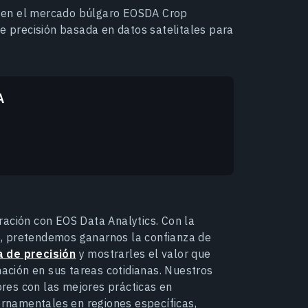
 en el mercado búlgaro EOSDA Crop
de precisión basada en datos satelitales para
A
ación con EOS Data Analytics. Con la
te, pretendemos ganarnos la confianza de
a de precisión
y mostrarles el valor que
ación en sus tareas cotidianas. Nuestros
ores con las mejores prácticas en
ernamentales en regiones específicas,