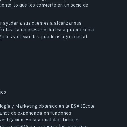
iente, lo que les convierte en un socio de
 ayudar a sus clientes a alcanzar sus
rícolas. La empresa se dedica a proporcionar
ibles y elevan las prácticas agrícolas al
ics
ología y Marketing obtenido en la ESA (École
 años de experiencia en funciones
estigación. En la actualidad, Lidiia es
ento de EOSDA en los mercados europeos