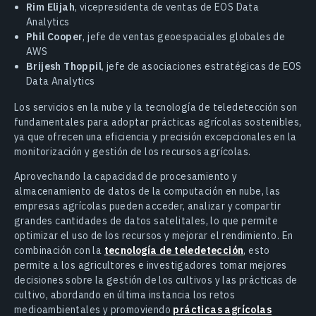
Rim Elijah
, vicepresidenta de ventas de EOS Data
Analytics
Phil Cooper
, jefe de ventas geoespaciales globales de
AWS
Brijesh Thoppil
, jefe de asociaciones estratégicas de EOS
Data Analytics
Los servicios en la nube y la tecnología de teledetección son
fundamentales para adoptar prácticas agrícolas sostenibles,
ya que ofrecen una eficiencia y precisión excepcionales en la
monitorización y gestión de los recursos agrícolas.
Aprovechando la capacidad de procesamiento y
almacenamiento de datos de la computación en nube, las
empresas agrícolas pueden acceder, analizar y compartir
grandes cantidades de datos satelitales, lo que permite
optimizar el uso de los recursos y mejorar el rendimiento. En
combinación con la
tecnología de teledetección
, esto
permite a los agricultores e investigadores tomar mejores
decisiones sobre la gestión de los cultivos y las prácticas de
cultivo, abordando en última instancia los retos
medioambientales y promoviendo
prácticas agrícolas